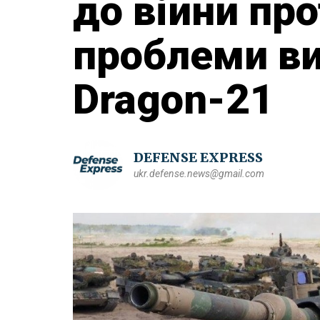
до війни про
проблеми в
Dragon-21
DEFENSE EXPRESS
ukr.defense.news@gmail.com