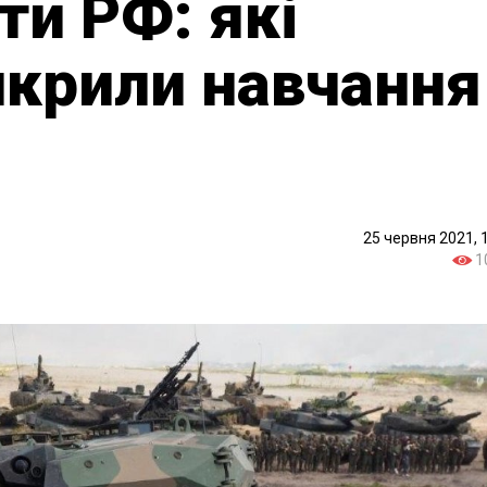
ти РФ: які
икрили навчання
25 червня 2021, 
1