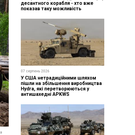
десантного корабля - хто вже
показав таку можливість
07 серпень 2026
У США нетрадиційними шляхом
пішли на збільшення виробництва
Hydra, які перетворюються у
антишахедні APKWS
На