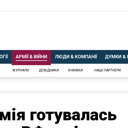
ГІЇ
АРМІЇ & ВІЙНИ
ЛЮДИ & КОМПАНІЇ
ДУМКИ & І
ЖУРНАЛИ
ДОВІДНИКИ
КНИЖКИ
НАШІ ПАРТНЕРИ
мія готувалась