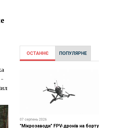
не
ОСТАННЄ
ПОПУЛЯРНЕ
ка
 -
Сил
07 серпень 2026
"Мікрозаводи" FPV-дронів на борту