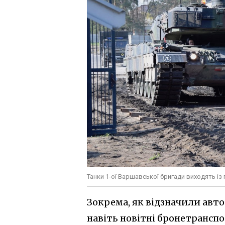
Танки 1-ої Варшавської бригади виходять із 
Зокрема, як відзначили авт
навіть новітні бронетранспо