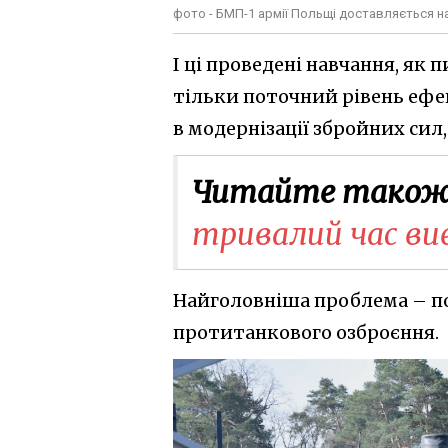
фото - БМП-1 армії Польщі доставляється н
І ці проведені навчання, як
тільки поточний рівень ефе
в модернізації збройних сил,
Читайте також
тривалий час ви
Найголовніша проблема – пол
протитанкового озброєння.