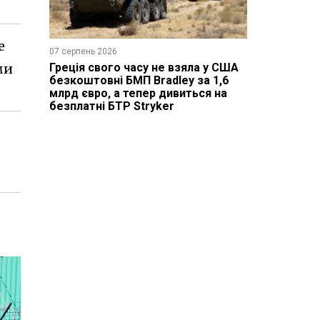
е
07 серпень 2026
Греція свого часу не взяла у США
ми
безкоштовні БМП Bradley за 1,6
млрд євро, а тепер дивиться на
безплатні БТР Stryker