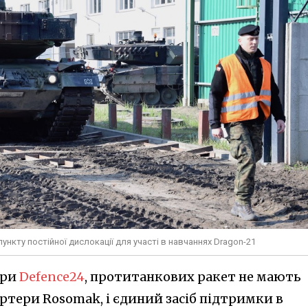
пункту постійної дислокації для участі в навчаннях Dragon-21
ори
Defence24
, протитанкових ракет не мають
ртери Rosomak, і єдиний засіб підтримки в