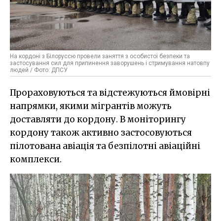
На кордоні з Білоруссю провели заняття з особистої безпеки та
застосування сил для припинення заворушень і стримування натовпу
людей / Фото: ДПСУ
Прораховуються та відстежуються ймовірні
напрямки, якими мігрантів можуть
доставляти до кордону. В моніторингу
кордону також активно застосовуються
пілотована авіація та безпілотні авіаційні
комплекси.