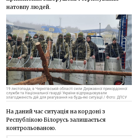
натовпу людей.
19 листопада, в Чернігівській області сили Державної прикордонної
служби та Національної гвардії України відпрацьовували
злагодженість дій для реагування на будь-які ситуації / Фото: ДПСУ
На даний час ситуація на кордоні з
Республікою Білорусь залишається
контрольованою.