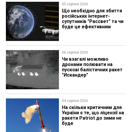
05 серпня 2026
Що необхідно для збиття
російських інтернет-
супутників "Рассвет" та чи
буде це ефективним
06 серпня 2026
Чи взагалі можливо
дронами полювати на
пускові балістичних ракет
"Искандер"
04 серпня 2026
На скільки критичним для
України є те, що ліцензії на
ракети Patriot до зими не
буде