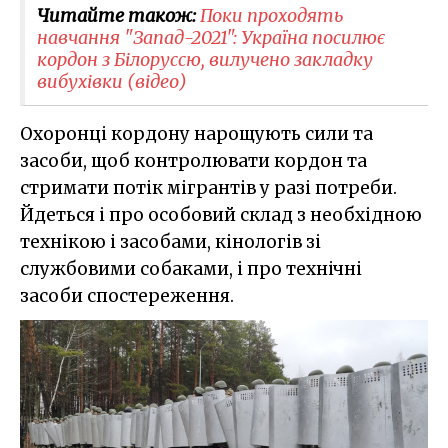
Читайте також:
Поки проходять
навчання "Запад-2021": Україна посилює
кордон з Білоруссю, вилучено закладку
вибухівки (відео)
Охоронці кордону нарощують сили та
засоби, щоб контролювати кордон та
стримати потік мігрантів у разі потреби.
Йдеться і про особовий склад з необхідною
технікою і засобами, кінологів зі
службовими собаками, і про технічні
засоби спостереження.