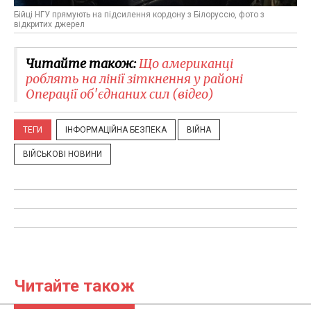
Бійці НГУ прямують на підсилення кордону з Білоруссю, фото з
відкритих джерел
Читайте також:
Що американці
роблять на лінії зіткнення у районі
Операції об'єднаних сил (відео)
ТЕГИ
ІНФОРМАЦІЙНА БЕЗПЕКА
ВІЙНА
ВІЙСЬКОВІ НОВИНИ
Читайте також