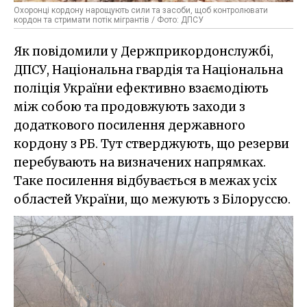
Охоронці кордону нарощують сили та засоби, щоб контролювати
кордон та стримати потік мігрантів / Фото: ДПСУ
Як повідомили у Держприкордонслужбі,
ДПСУ, Національна гвардія та Національна
поліція України ефективно взаємодіють
між собою та продовжують заходи з
додаткового посилення державного
кордону з РБ. Тут стверджують, що резерви
перебувають на визначених напрямках.
Таке посилення відбувається в межах усіх
областей України, що межують з Білоруссю.