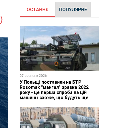
ОСТАННЄ
ПОПУЛЯРНЕ
)
07 серпень 2026
У Польщі поставили на БТР
Rosomak "мангал" зразка 2022
року - це перша спроба на цій
машині і схоже, що будуть ще