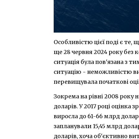
Особливістю цієї поді є те,
ще 28 червня 2024 року без к
ситуація була пов'язана з т
ситуацію - неможливістю ви
перевищувала початкові оці
Зокрема на рівні 2008 року 
доларів. У 2017 році оцінка з
виросла до 61-66 млрд доларі
запланували 15,45 млрд долар
доларів, хоча об'єктивно ви