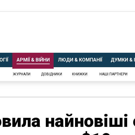
ГІЇ
АРМІЇ & ВІЙНИ
ЛЮДИ & КОМПАНІЇ
ДУМКИ & І
ЖУРНАЛИ
ДОВІДНИКИ
КНИЖКИ
НАШІ ПАРТНЕРИ
вила найновіші 