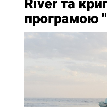
River та кр
програмою "