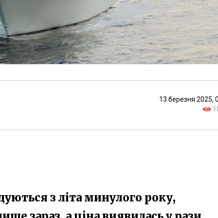
13 березня 2025, 
1
дуються з літа минулого року,
ише зараз, а ціна виявилась у рази