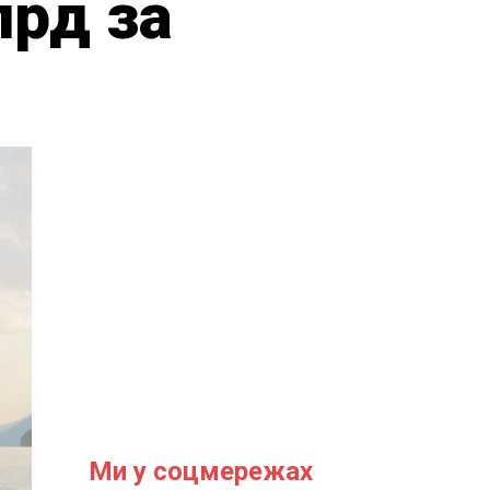
лрд за
Ми у соцмережах