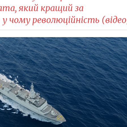
ата, який кращий за
у чому революційність (відео