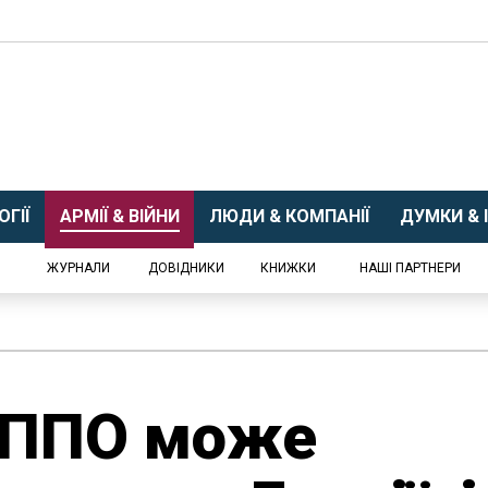
ГІЇ
АРМІЇ & ВІЙНИ
ЛЮДИ & КОМПАНІЇ
ДУМКИ & І
ЖУРНАЛИ
ДОВІДНИКИ
КНИЖКИ
НАШІ ПАРТНЕРИ
и ППО може