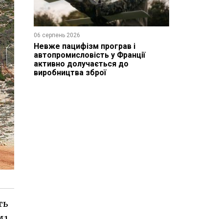
06 серпень 2026
Невже пацифізм програв і
автопромисловість у Франції
активно долучається до
виробництва зброї
ть