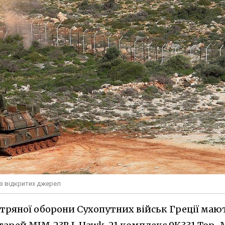
 з відкритих джерел
тряної оборони Сухопутних військ Греції маю