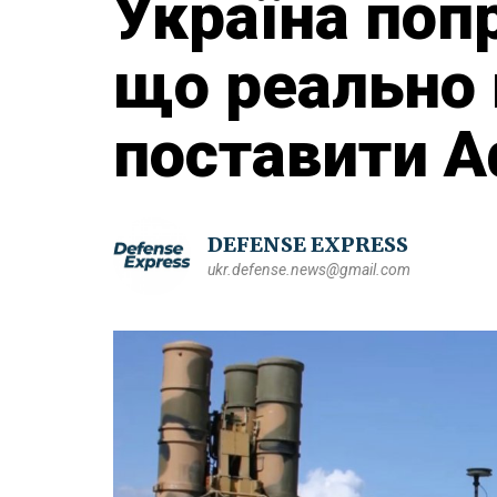
Україна попр
що реально
поставити А
DEFENSE EXPRESS
ukr.defense.news@gmail.com