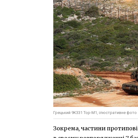
Грецький 9K331 Тор-M1, ілюстративне фото
Зокрема, частини протипові