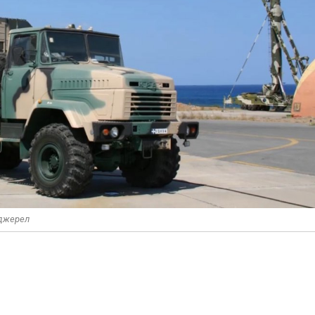
 джерел