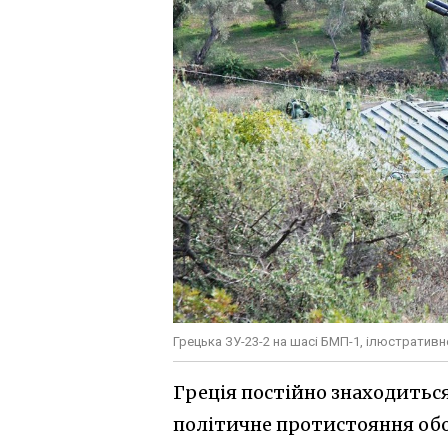
Грецька ЗУ-23-2 на шасі БМП-1, ілюстратив
Греція постійно знаходиться
політичне протистояння обо