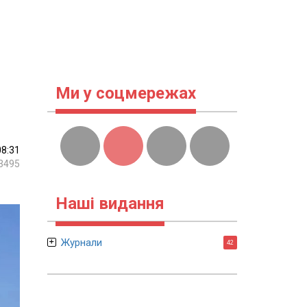
Ми у соцмережах
08:31
3495
Наші видання
Журнали
42