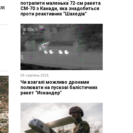
потрапити маленька 72-см ракета
ам
CM-70 з Канади, яка знадобиться
проти реактивних "Шахедів"
06 серпень 2026
Чи взагалі можливо дронами
полювати на пускові балістичних
ракет "Искандер"