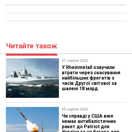
Читайте також
07 серпня 2026
У Rheinmetall озвучили
втрати через скасування
найбільших фрегатів з
часів Другої світової за
шалені 18 млрд
05 серпня 2026
Чи справді у США вже
немає антибалістичних
ракет до Patriot для
України та чи багато для