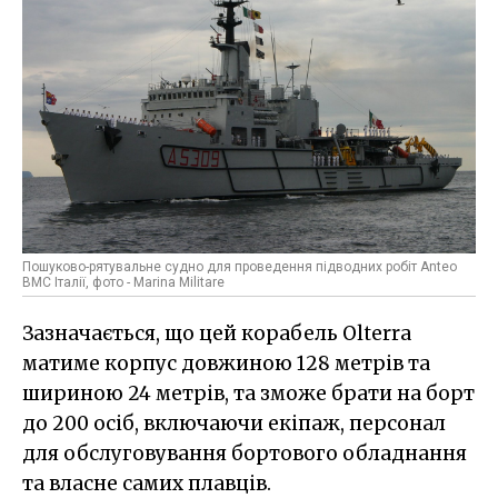
Пошуково-рятувальне судно для проведення підводних робіт Anteo
ВМС Італії, фото - Marina Militare
Зазначається, що цей корабель Olterra
матиме корпус довжиною 128 метрів та
шириною 24 метрів, та зможе брати на борт
до 200 осіб, включаючи екіпаж, персонал
для обслуговування бортового обладнання
та власне самих плавців.