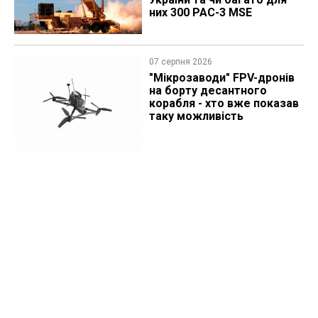
них 300 PAC-3 MSE
07 серпня 2026
"Мікрозаводи" FPV-дронів
на борту десантного
корабля - хто вже показав
таку можливість