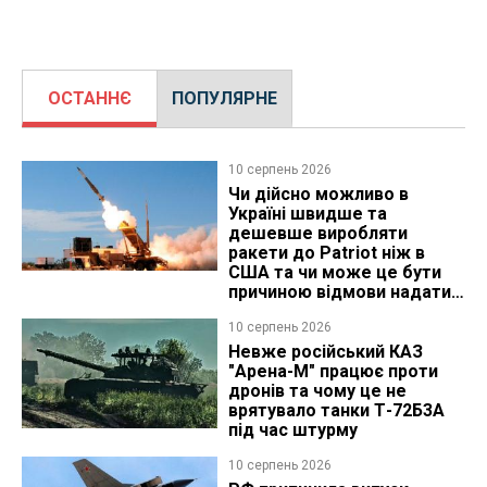
ОСТАННЄ
ПОПУЛЯРНЕ
10 серпень 2026
Чи дійсно можливо в
Україні швидше та
дешевше виробляти
ракети до Patriot ніж в
США та чи може це бути
причиною відмови надати
ліцензію
10 серпень 2026
Невже російський КАЗ
"Арена-М" працює проти
дронів та чому це не
врятувало танки Т-72Б3А
під час штурму
10 серпень 2026