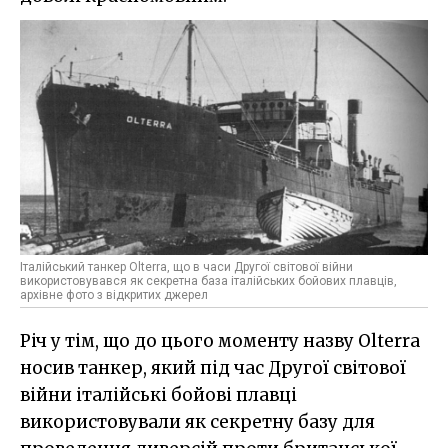
Італійський танкер Olterra, що в часи Другої світової війни
використовувався як секретна база італійських бойових плавців,
архівне фото з відкритих джерел
Річ у тім, що до цього моменту назву Olterra
носив танкер, який під час Другої світової
війни італійські бойові плавці
використовували як секретну базу для