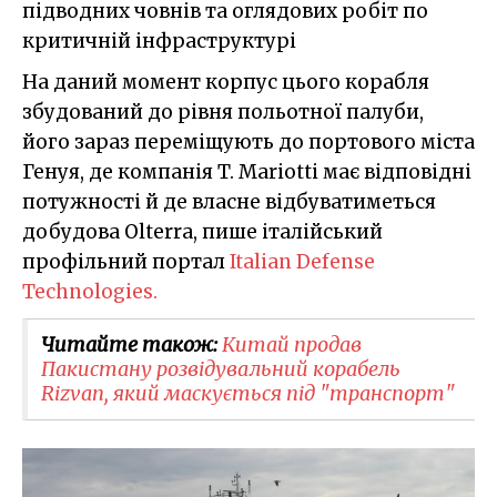
підводних човнів та оглядових робіт по
критичній інфраструктурі
На даний момент корпус цього корабля
збудований до рівня польотної палуби,
його зараз переміщують до портового міста
Генуя, де компанія T. Mariotti має відповідні
потужності й де власне відбуватиметься
добудова Olterra, пише італійський
профільний портал
Italian Defense
Technologies.
Читайте також:
Китай продав
Пакистану розвідувальний корабель
Rizvan, який маскується під "транспорт"