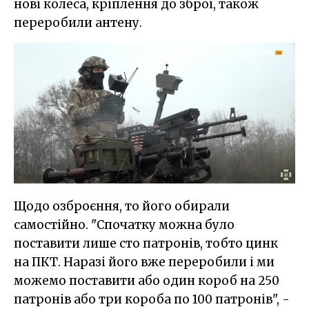
нові колеса, кріплення до зброї, також
переробили антену.
Щодо озброєння, то його обирали
самостійно. "Спочатку можна було
поставити лише сто патронів, тобто цинк
на ПКТ. Наразі його вже переробили і ми
можемо поставити або один короб на 250
патронів або три короба по 100 патронів", -