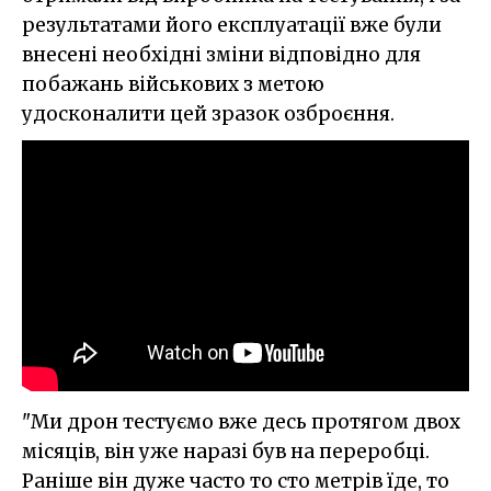
результатами його експлуатації вже були
внесені необхідні зміни відповідно для
побажань військових з метою
удосконалити цей зразок озброєння.
"Ми дрон тестуємо вже десь протягом двох
місяців, він уже наразі був на переробці.
Раніше він дуже часто то сто метрів їде, то