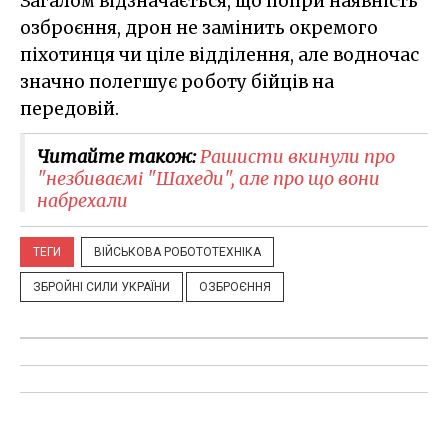
Загалом відзначається, що попри наявність
озброєння, дрон не замінить окремого
піхотинця чи ціле відділення, але водночас
значно полегшує роботу бійців на
передовій.
Читайте також:
Рашисти вкинули про
"незбиваємі "Шахеди", але про що вони
набрехали
ТЕГИ
ВІЙСЬКОВА РОБОТОТЕХНІКА
ЗБРОЙНІ СИЛИ УКРАЇНИ
ОЗБРОЄННЯ