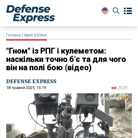
Головна
Армії & Війни
"Гном" із РПГ і кулеметом:
наскільки точно б’є та для чого
він на полі бою (відео)
DEFENSE EXPRESS
18 травня 2025, 15:19
2539