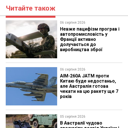
Читайте також
06 серпня 2026
Невже пацифізм програв і
автопромисловість у
Франції активно
долучається до
виробництва зброї
06 серпня 2026
AIM-260A JATM проти
Китаю буде недостаньо,
але Австралія готова
чекати на цю ракету ще 7
років
05 серпня 2026
В Австралії чудово