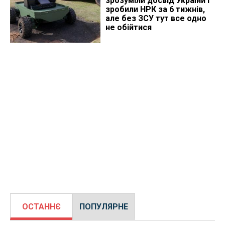
зрозуміли досвід України і
зробили НРК за 6 тижнів,
але без ЗСУ тут все одно
не обійтися
ОСТАННЄ
ПОПУЛЯРНЕ