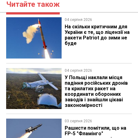
Читайте також
04 серпня 2026
На скільки критичним для
України є те, що ліцензії на
ракети Patriot до зими не
буде
04 серпня 2026
У Польщі наклали місця
падіння російських дронів
та крилатих ракет на
координати оборонних
заводів і знайшли цікаві
закономірності
03 серпня 2026
Рашисти помітили, що на
FP-5 "Фламінго"