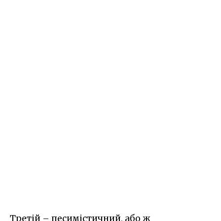
Третій – песимістичний, або ж