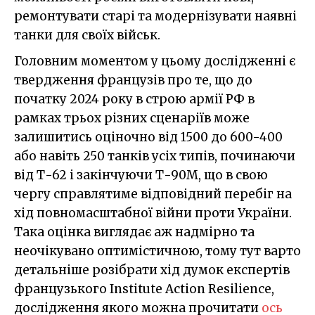
ремонтувати старі та модернізувати наявні
танки для своїх військ.
Головним моментом у цьому дослідженні є
твердження французів про те, що до
початку 2024 року в строю армії РФ в
рамках трьох різних сценаріїв може
залишитись оціночно від 1500 до 600-400
або навіть 250 танків усіх типів, починаючи
від Т-62 і закінчуючи Т-90М, що в свою
чергу справлятиме відповідний перебіг на
хід повномасштабної війни проти України.
Така оцінка виглядає аж надмірно та
неочікувано оптимістичною, тому тут варто
детальніше розібрати хід думок експертів
французького Institute Action Resilience,
дослідження якого можна прочитати
ось