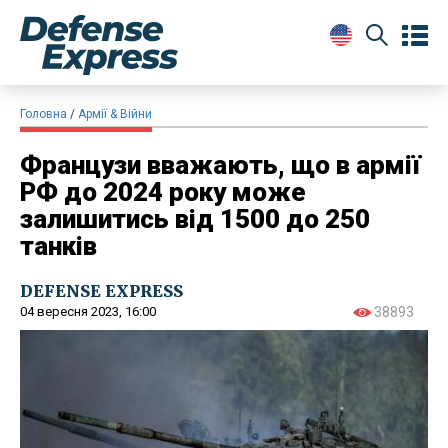
Головна
Армії & Війни
Французи вважають, що в армії
РФ до 2024 року може
залишитись від 1500 до 250
танків
DEFENSE EXPRESS
04 вересня 2023, 16:00
38893