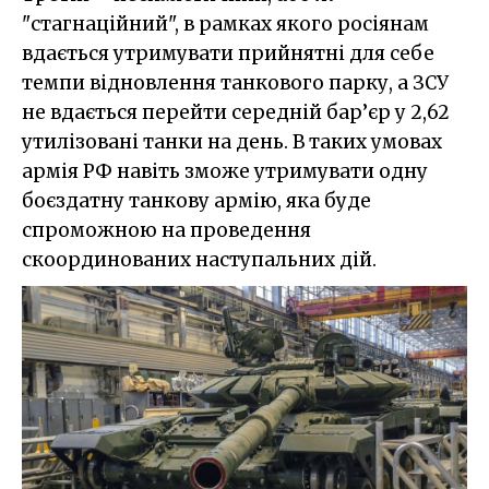
"стагнаційний", в рамках якого росіянам
вдається утримувати прийнятні для себе
темпи відновлення танкового парку, а ЗСУ
не вдається перейти середній бар’єр у 2,62
утилізовані танки на день. В таких умовах
армія РФ навіть зможе утримувати одну
боєздатну танкову армію, яка буде
спроможною на проведення
скоординованих наступальних дій.