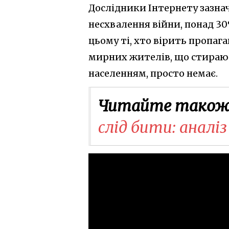
Дослідники Інтернету зазна
несхвалення війни, понад 3
цьому ті, хто вірить пропаг
мирних жителів, що стирають
населенням, просто немає.
Читайте також
слід бити: аналіз