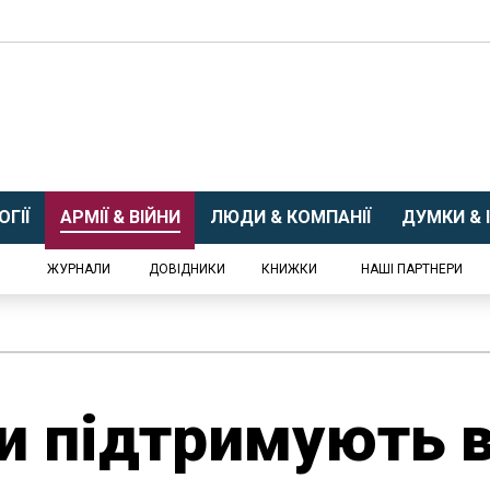
ГІЇ
АРМІЇ & ВІЙНИ
ЛЮДИ & КОМПАНІЇ
ДУМКИ & І
ЖУРНАЛИ
ДОВІДНИКИ
КНИЖКИ
НАШІ ПАРТНЕРИ
и підтримують в