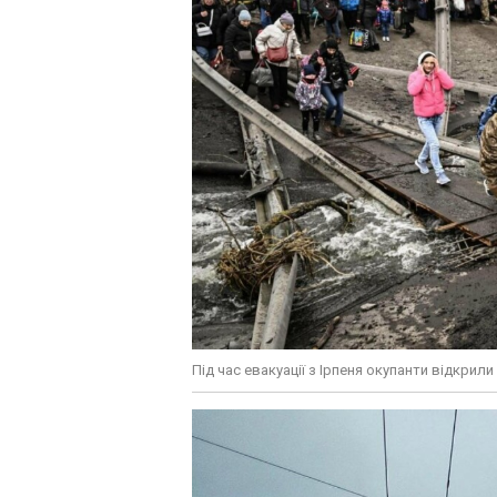
Під час евакуації з Ірпеня окупанти відкрили 