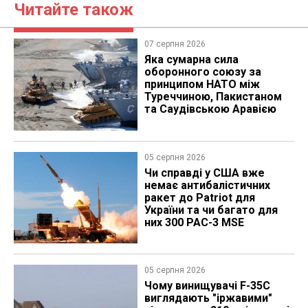
Читайте також
07 серпня 2026
Яка сумарна сила
оборонного союзу за
принципом НАТО між
Туреччиною, Пакистаном
та Саудівською Аравією
05 серпня 2026
Чи справді у США вже
немає антибалістичних
ракет до Patriot для
України та чи багато для
них 300 PAC-3 MSE
05 серпня 2026
Чому винищувачі F-35C
виглядають "іржавими"