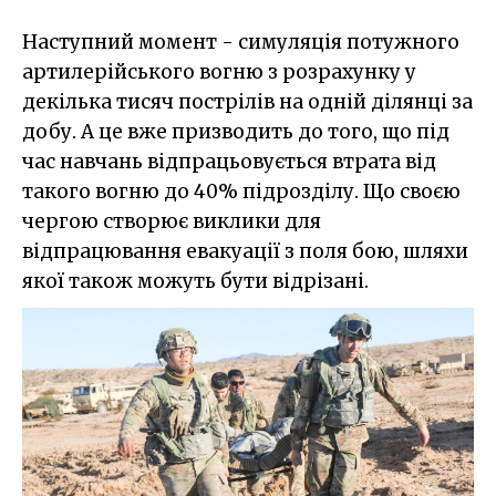
Наступний момент - симуляція потужного
артилерійського вогню з розрахунку у
декілька тисяч пострілів на одній ділянці за
добу. А це вже призводить до того, що під
час навчань відпрацьовується втрата від
такого вогню до 40% підрозділу. Що своєю
чергою створює виклики для
відпрацювання евакуації з поля бою, шляхи
якої також можуть бути відрізані.