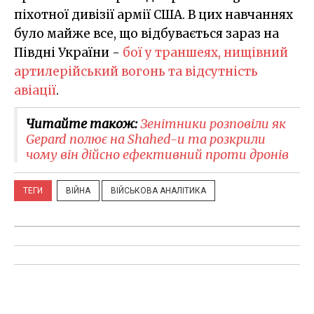
піхотної дивізії армії США. В цих навчаннях
було майже все, що відбувається зараз на
Півдні України -
бої у траншеях, нищівний
артилерійський вогонь та відсутність
авіації
.
Читайте також:
Зенітники розповіли як
Gepard полює на Shahed-и та розкрили
чому він дійсно ефективний проти дронів
ТЕГИ
ВІЙНА
ВІЙСЬКОВА АНАЛІТИКА