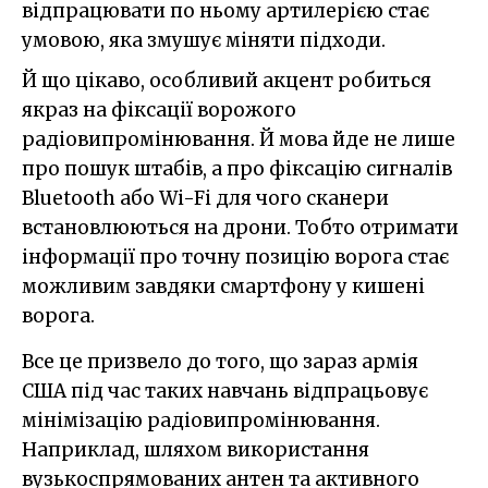
відпрацювати по ньому артилерією стає
умовою, яка змушує міняти підходи.
Й що цікаво, особливий акцент робиться
якраз на фіксації ворожого
радіовипромінювання. Й мова йде не лише
про пошук штабів, а про фіксацію сигналів
Bluetooth або Wi-Fi для чого сканери
встановлюються на дрони. Тобто отримати
інформації про точну позицію ворога стає
можливим завдяки смартфону у кишені
ворога.
Все це призвело до того, що зараз армія
США під час таких навчань відпрацьовує
мінімізацію радіовипромінювання.
Наприклад, шляхом використання
вузькоспрямованих антен та активного