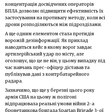
концентрація досвідчених операторів
БПЛА дозволяє підвищити ефективність їх
застосування на противагу методу, коли всі
дрони розподіляються між підрозділами.
А ще одним елементом стала протидія
ворожій дезінформації. Як приклад
наводиться кейс в якому ворог завдає
артилерійський удар по місту, але
оголошує, що це не він, у цьому випадку під
час навчань прес-офіцер діставав та
публікував дані з контрбатарейного
радара.
Зазначимо, що ще у березні цього року
армія США на цьому ж полігоні
відпрацювала реальні умови війни 2-а
бронетанкова бригада Spartan Brigade 3-ої