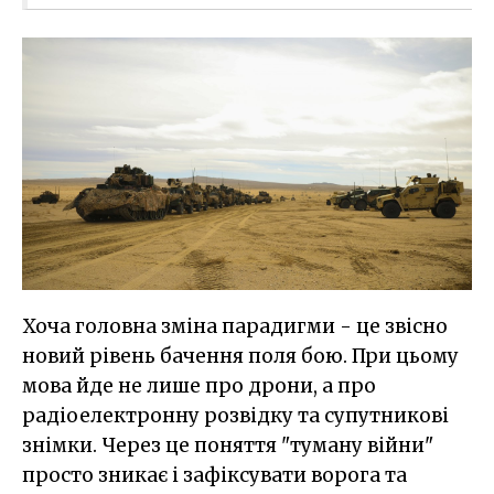
Хоча головна зміна парадигми - це звісно
новий рівень бачення поля бою. При цьому
мова йде не лише про дрони, а про
радіоелектронну розвідку та супутникові
знімки. Через це поняття "туману війни"
просто зникає і зафіксувати ворога та