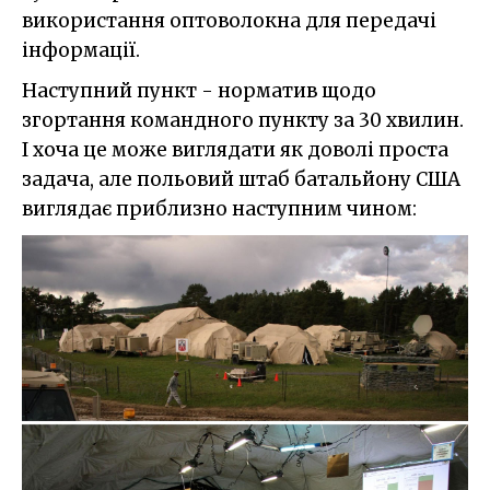
використання оптоволокна для передачі
інформації.
Наступний пункт - норматив щодо
згортання командного пункту за 30 хвилин.
І хоча це може виглядати як доволі проста
задача, але польовий штаб батальйону США
виглядає приблизно наступним чином: