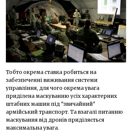
Тобто окрема ставка робиться на
забезпеченні виживання системи
управління, для чого окрема увага
приділена маскуванню усіх характерних
штабних машин під "звичайний"
армійський транспорт. Та взагалі питанню
маскування від дронів приділяється
максимальна увага.