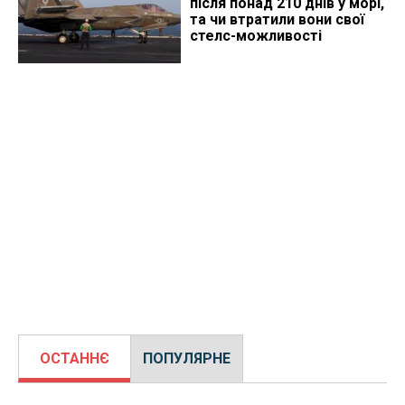
після понад 210 днів у морі,
та чи втратили вони свої
стелс-можливості
ОСТАННЄ
ПОПУЛЯРНЕ