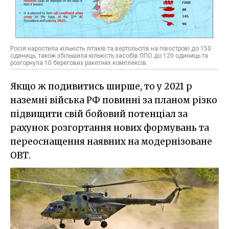
Росія наростила кількість літаків та вертольотів на півострові до 150
одиниць, також збільшила кількість засобів ППО до 120 одиниць та
розгорнула 10 берегових ракетних комплексів.
Якщо ж подивитись ширше, то у 2021 р
наземні війська РФ повинні за планом різко
підвищити свій бойовий потенціал за
рахунок розгортання нових формувань та
переоснащення наявних на модернізоване
ОВТ.