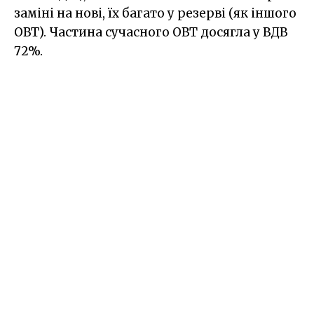
заміні на нові, їх багато у резерві (як іншого
ОВТ). Частина сучасного ОВТ досягла у ВДВ
72%.