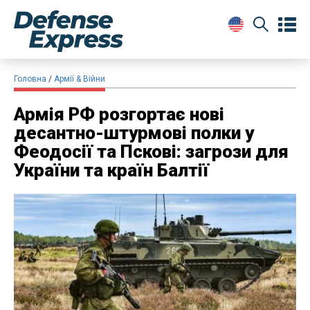
Головна
Армії & Війни
Армія РФ розгортає нові
десантно-штурмові полки у
Феодосії та Пскові: загрози для
України та країн Балтії