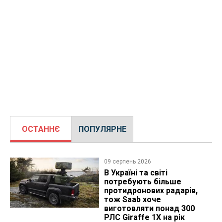
ОСТАННЄ
ПОПУЛЯРНЕ
09 серпень 2026
В Україні та світі
потребують більше
протидронових радарів,
тож Saab хоче
виготовляти понад 300
РЛС Giraffe 1X на рік