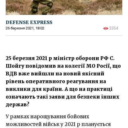
DEFENSE EXPRESS
26 березня 2021, 18:02
3354
25 березня 2021 р міністр оборони РФ С.
Шойгу повідомив на колегії МО Росії, що
ВДВ вже вийшли на новий якісний
рівень оперативного реагування на
виклики для країни. А що на практиці
означають такі заяви для безпеки інших
держав?
У рамках нарощування бойових
можливостей військ у 2021 р планується