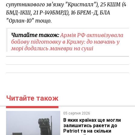
супутникового зв'язку "Кристалл"), 25 КШМ (4
БМД-1КШ, 21 Р-149БМРД), 16 БРЕМ-Д, БЛА
"Орлан-10" тощо.
Читайте також:
Армія РФ активізувала
бойову підготовку в Криму: до навчань у
морі додались маневри на суші
Читайте також
05 серпня 2026
В яких країнах ще могли
залишитись ракети до
Patriot та на скільки