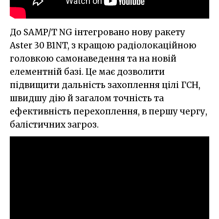
До SAMP/T NG інтегровано нову ракету
Aster 30 B1NT, з кращою радіолокаційною
головкою самонаведення та на новій
елементній базі. Це має дозволити
підвищити дальність захоплення цілі ГСН,
швидшу дію й загалом точність та
ефективність перехоплення, в першу чергу,
балістичних загроз.