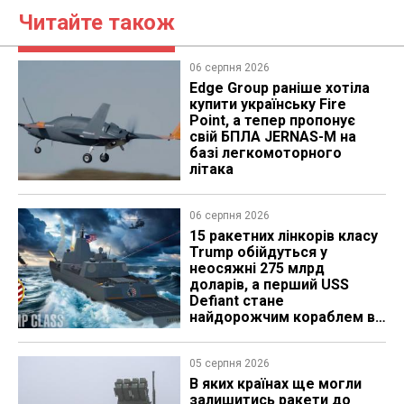
Читайте також
06 серпня 2026
Edge Group раніше хотіла
купити українську Fire
Point, а тепер пропонує
свій БПЛА JERNAS-M на
базі легкомоторного
літака
06 серпня 2026
15 ракетних лінкорів класу
Trump обійдуться у
неосяжні 275 млрд
доларів, а перший USS
Defiant стане
найдорожчим кораблем в
історії
05 серпня 2026
В яких країнах ще могли
залишитись ракети до