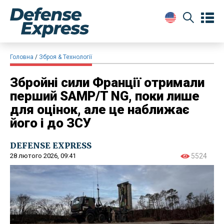
Головна
Зброя & Технології
Збройні сили Франції отримали
перший SAMP/T NG, поки лише
для оцінок, але це наближає
його і до ЗСУ
DEFENSE EXPRESS
28 лютого 2026, 09:41
5524