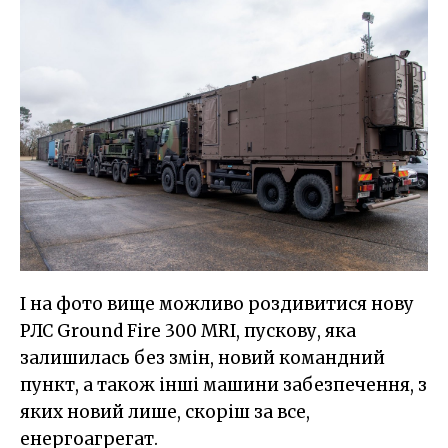
І на фото вище можливо роздивитися нову
РЛС Ground Fire 300 MRI, пускову, яка
залишилась без змін, новий командний
пункт, а також інші машини забезпечення, з
яких новий лише, скоріш за все,
енергоагрегат.