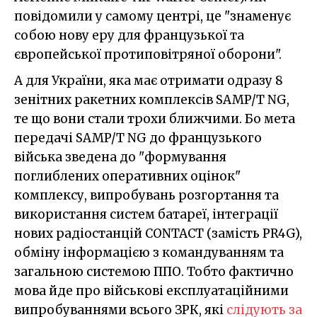
повідомили у самому центрі, це "знаменує
собою нову еру для французької та
європейської протиповітряної оборони".
А для України, яка має отримати одразу 8
зенітних ракетних комплексів SAMP/T NG,
те що вони стали трохи ближчими. Бо мета
передачі SAMP/T NG до французького
війська зведена до "формування
поглиблених оперативних оцінок"
комплексу, випробувань розгортання та
використання систем батареї, інтеграції
нових радіостанцій CONTACT (замість PR4G),
обміну інформацією з командуванням та
загальною системою ППО. Тобто фактично
мова йде про військові експлуатаційними
випробуваннями всього ЗРК, які
слідують за