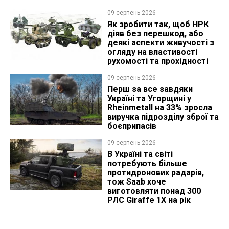
09 серпень 2026
Як зробити так, щоб НРК
діяв без перешкод, або
деякі аспекти живучості з
огляду на властивості
рухомості та прохідності
09 серпень 2026
Перш за все завдяки
Україні та Угорщині у
Rheinmetall на 33% зросла
виручка підрозділу зброї та
боєприпасів
09 серпень 2026
В Україні та світі
потребують більше
протидронових радарів,
тож Saab хоче
виготовляти понад 300
РЛС Giraffe 1X на рік