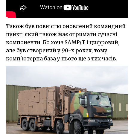
Також був повністю оновлений командний
пункт, який також має отримати сучасні
компоненти. Бо хоча SAMP/T і цифровий,
але був створений у 90-х роках, тому
комп'ютерна база у нього ще з тих часів.