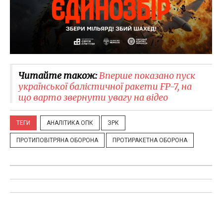
Читайте також:
Вперше показано пуск
української балістичної ракети FP-7, на
що варто звернути увагу на відео
ТЕГИ
АНАЛІТИКА ОПК
ЗРК
ПРОТИПОВІТРЯНА ОБОРОНА
ПРОТИРАКЕТНА ОБОРОНА