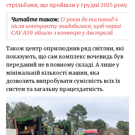
стрільбами, що пройшли у грудні 2025 року
.
Читайте також:
17 років до та понад 4
після контракту знадобилося, щоб перші
САУ AS9 зійшли з конвеєра у Австралії
Також центр оприлюднив ряд світлин, які
показують, що сам комплекс вочевидь був
переданий не в повному складі. А лише у
мінімальній кількості машин, яка
дозволить випробувати сумісність всіх їх
систем та загальну працездатність.