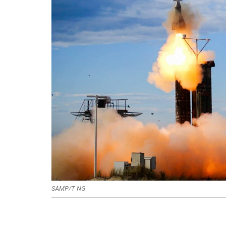
SAMP/T NG