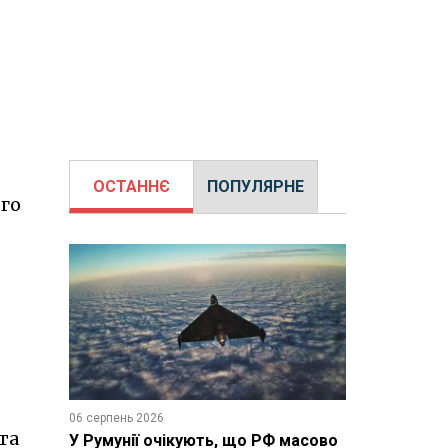
ОСТАННЄ
ПОПУЛЯРНЕ
ого
06 серпень 2026
та
У Румунії очікують, що РФ масово