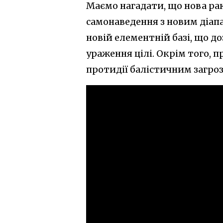
Маємо нагадати, що нова ра
самонаведення з новим діапа
новій елементній базі, що д
ураження цілі. Окрім того, 
протидії балістичним загроз