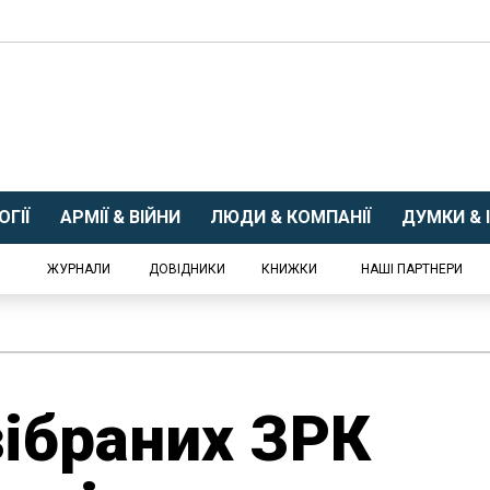
ГІЇ
АРМІЇ & ВІЙНИ
ЛЮДИ & КОМПАНІЇ
ДУМКИ & І
ЖУРНАЛИ
ДОВІДНИКИ
КНИЖКИ
НАШІ ПАРТНЕРИ
зібраних ЗРК