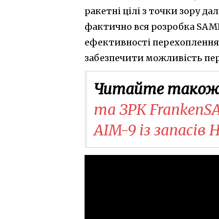
ракетні цілі з точки зору да
фактично вся розробка SAM
ефективності перехоплення б
забезпечити можливість пер
Читайте також
та ЗРК Franken
AIM-9 із запасів 