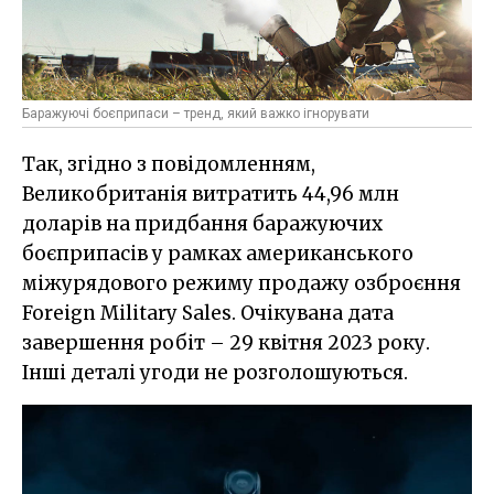
Баражуючі боєприпаси – тренд, який важко ігнорувати
Так, згідно з повідомленням,
Великобританія витратить 44,96 млн
доларів на придбання баражуючих
боєприпасів у рамках американського
міжурядового режиму продажу озброєння
Foreign Military Sales. Очікувана дата
завершення робіт – 29 квітня 2023 року.
Інші деталі угоди не розголошуються.