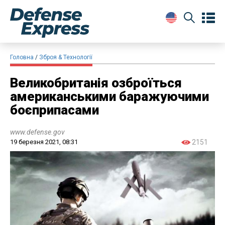
Головна
Зброя & Технології
Великобританія озброїться
американськими баражуючими
боєприпасами
www.defense.gov
19 березня 2021, 08:31
2151