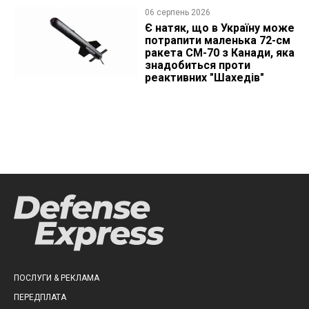
06 серпень 2026
Є натяк, що в Україну може
потрапити маленька 72-см
ракета CM-70 з Канади, яка
знадобиться проти
реактивних "Шахедів"
ПОСЛУГИ & РЕКЛАМА
ПЕРЕДПЛАТА