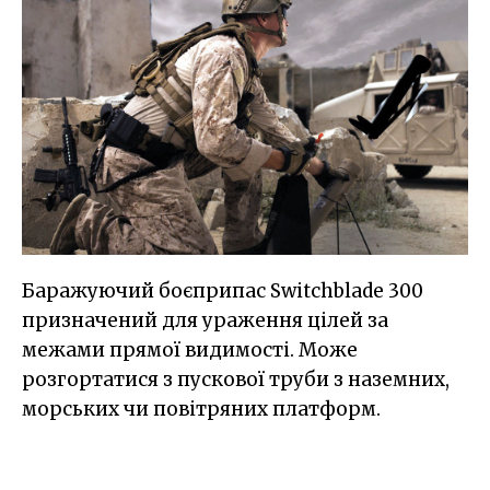
Баражуючий боєприпас Switchblade 300
призначений для ураження цілей за
межами прямої видимості. Може
розгортатися з пускової труби з наземних,
морських чи повітряних платформ.