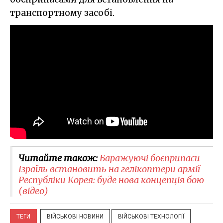
транспортному засобі.
Читайте також:
Баражуючі боєприпаси
Ізраїль встановить на гелікоптери армії
Республіки Корея: буде нова концепція бою
(відео)
ТЕГИ
ВІЙСЬКОВІ НОВИНИ
ВІЙСЬКОВІ ТЕХНОЛОГІЇ