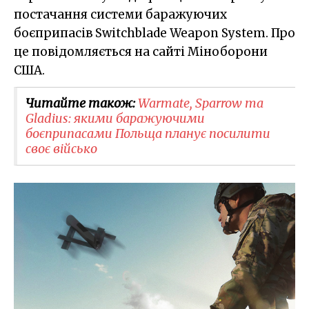
постачання системи баражуючих
боєприпасів Switchblade Weapon System. Про
це повідомляється на сайті Міноборони
США.
Читайте також:
Warmate, Sparrow та
Gladius: якими баражуючими
боєприпасами Польща планує посилити
своє військо