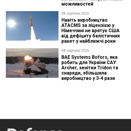
можливостей
08 серпень 2026
Навіть виробництво
ATACMS за ліцензією у
Німеччині не врятує США
від дефіциту балістичних
ракет у найближчі роки
08 серпень 2026
BAE Systems Bofors, яка
робить для України САУ
Archer, зенітки Tridon та
снаряди, збільшила
виробництво у 3-4 рази