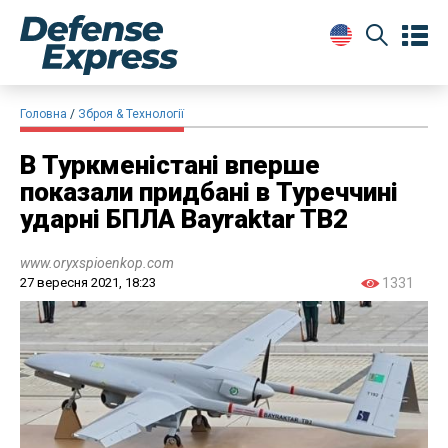
Головна
Зброя & Технології
В Туркменістані вперше
показали придбані в Туреччині
ударні БПЛА Bayraktar TB2
www.oryxspioenkop.com
27 вересня 2021, 18:23
1331