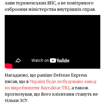
лави туркменських ВПС, а не повітряного
озброєння міністерства внутрішніх справ.
Нагадаємо, що раніше Defense Express
писав, що в
Україні буде побудовано завод
по виробництву Bayraktar TB2
, а також
прогнозував, що його клієнтами стануть не
тільки ЗСУ.