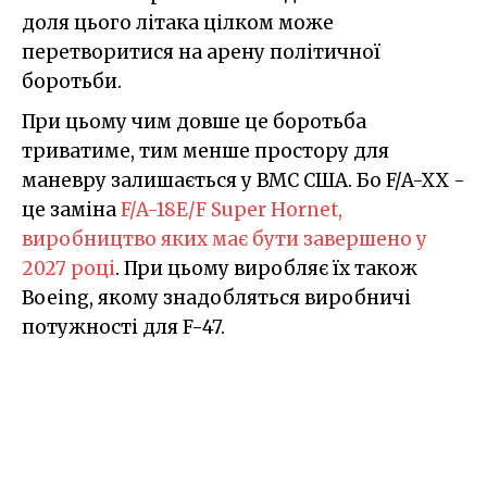
доля цього літака цілком може
перетворитися на арену політичної
боротьби.
При цьому чим довше це боротьба
триватиме, тим менше простору для
маневру залишається у ВМС США. Бо F/A-XX -
це заміна
F/A-18E/F Super Hornet,
виробництво яких має бути завершено у
2027 році
. При цьому виробляє їх також
Boeing, якому знадобляться виробничі
потужності для F-47.