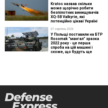
Kratos назвав скільки
може щорічно робити
безпілотних винищувачів
XQ-58 Valkyrie, які
потенційно цікаві Україні
07 серпень 2026
У Польщі поставили на БТР
Rosomak "мангал" зразка
2022 року - це перша
спроба на цій машині і
схоже, що будуть ще