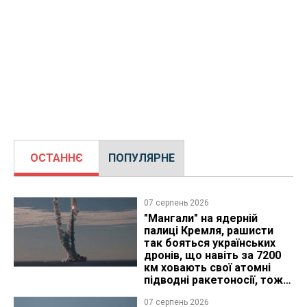
ОСТАННЄ
ПОПУЛЯРНЕ
07 серпень 2026
"Мангали" на ядерній
палиці Кремля, рашисти
так бояться українських
дронів, що навіть за 7200
км ховають свої атомні
підводні ракетоносії, тож
що видно з космосу
07 серпень 2026