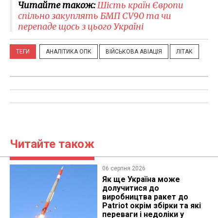
Читайте також:
Шість країн Європи
спільно закуплять БМП CV90 та чи
перепаде щось з цього Україні
ТЕГИ
АНАЛІТИКА ОПК
ВІЙСЬКОВА АВІАЦІЯ
ЛІТАК
Читайте також
06 серпня 2026
Як ще Україна може
долучитися до
виробництва ракет до
Patriot окрім збірки та які
переваги і недоліки у