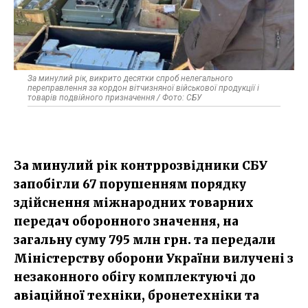
За минулий рік, викрито десятки спроб нелегального
переправлення за кордон вітчизняної військової продукції і
товарів подвійного призначення / Фото: СБУ
За минулий рік контррозвідники СБУ
запобігли 67 порушенням порядку
здійснення міжнародних товарних
передач оборонного значення, на
загальну суму 795 млн грн. та передали
Міністерству оборони України вилучені з
незаконного обігу комплектуючі до
авіаційної техніки, бронетехніки та