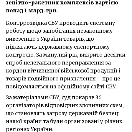
зенітно-ракетних комплексів вартісю
понад 1 млрд. грн.
Контррозвідка СБУ проводить системну
роботу щодо запобігання незаконному
вивезенню з України товарів, що
підлягають державному експортному
контролю. За минулий рік, викрито десятки
спроб нелегального переправлення за
кордон вітчизняної військової продукції і
товарів подвійного призначення – про це
повідомляється на офіційному сайті СБУ.
За матеріалами СБУ, суд покарав 36
організаторів відповідних злочинних схем,
що становлять загрозу державній безпеці
нашої країни та були організовані у різних
регіонах України.