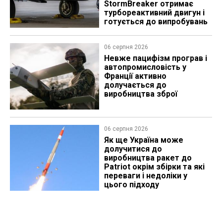
StormBreaker отримає
турбореактивний двигун і
готується до випробувань
06 серпня 2026
Невже пацифізм програв і
автопромисловість у
Франції активно
долучається до
виробництва зброї
06 серпня 2026
Як ще Україна може
долучитися до
виробництва ракет до
Patriot окрім збірки та які
переваги і недоліки у
цього підходу