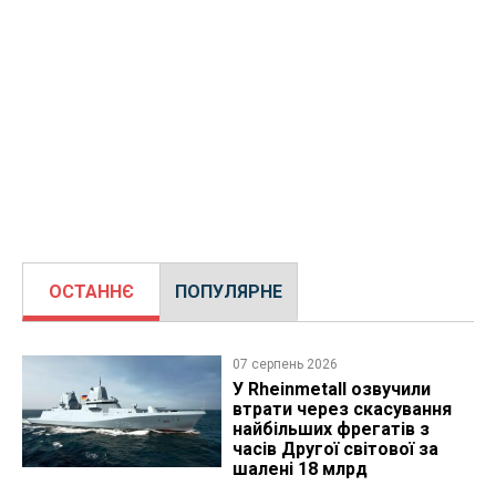
ОСТАННЄ
ПОПУЛЯРНЕ
07 серпень 2026
У Rheinmetall озвучили
втрати через скасування
найбільших фрегатів з
часів Другої світової за
шалені 18 млрд