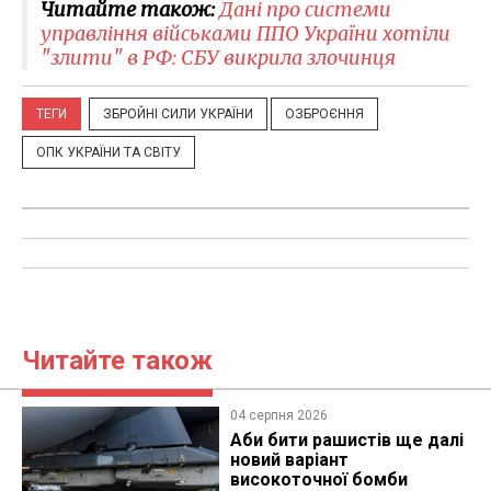
Читайте також:
Дані про системи
управління військами ППО України хотіли
"злити" в РФ: СБУ викрила злочинця
ТЕГИ
ЗБРОЙНІ СИЛИ УКРАЇНИ
ОЗБРОЄННЯ
ОПК УКРАЇНИ ТА СВІТУ
Читайте також
04 серпня 2026
Аби бити рашистів ще далі
новий варіант
високоточної бомби