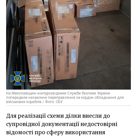
На Миколаївщині контррозвідники Служби безпеки України
попередили незаконне переправлення за кордон обладнання для
військових кораблів / Фото: СБУ
Для реалізації схеми ділки внесли до
супровідної документації недостовірні
відомості про сферу використання