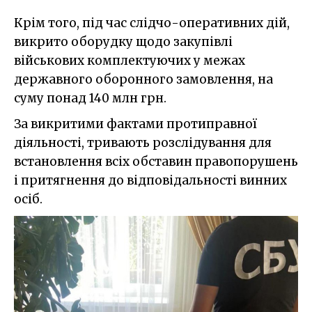
Крім того, під час слідчо-оперативних дій,
викрито оборудку щодо закупівлі
військових комплектуючих у межах
державного оборонного замовлення, на
суму понад 140 млн грн.
За викритими фактами протиправної
діяльності, тривають розслідування для
встановлення всіх обставин правопорушень
і притягнення до відповідальності винних
осіб.