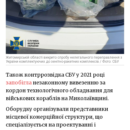
Житомирській області викрито спробу нелегального переправлення з
України комплектуючих до зенітно-ракетних комплексів / Фото: СБУ
Також контррозвідка СБУ у 2021 році
запобігла
незаконному вивезенню за
кордон технологічного обладнання для
військових кораблів на Миколаївщині.
Оборудку організували представники
місцевої комерційної структури, що
спеціалізується на проектуванні і