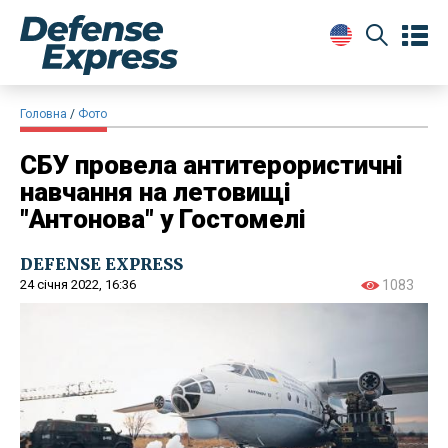
Головна
Фото
СБУ провела антитерористичні
навчання на летовищі
"Антонова" у Гостомелі
DEFENSE EXPRESS
24 січня 2022, 16:36
1083