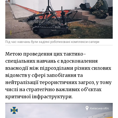
Під час навчань були задіяні роботизовані комплекси-сапери
Метою проведення цих тактико-
спеціальних навчань є вдосконалення
взаємодії між підрозділами різних силових
відомств у сфері запобігання та
нейтралізації терористичних загроз, у тому
числі на стратегічно важливих об’єктах
критичної інфраструктури.