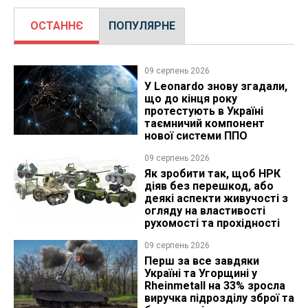
ОСТАННЄ
ПОПУЛЯРНЕ
09 серпень 2026
У Leonardo знову згадали,
що до кінця року
протестують в Україні
таємничий компонент
нової системи ППО
09 серпень 2026
Як зробити так, щоб НРК
діяв без перешкод, або
деякі аспекти живучості з
огляду на властивості
рухомості та прохідності
09 серпень 2026
Перш за все завдяки
Україні та Угорщині у
Rheinmetall на 33% зросла
виручка підрозділу зброї та