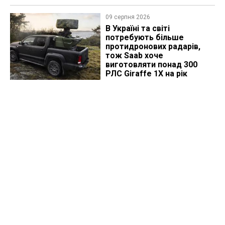
09 серпня 2026
В Україні та світі
потребують більше
протидронових радарів,
тож Saab хоче
виготовляти понад 300
РЛС Giraffe 1X на рік