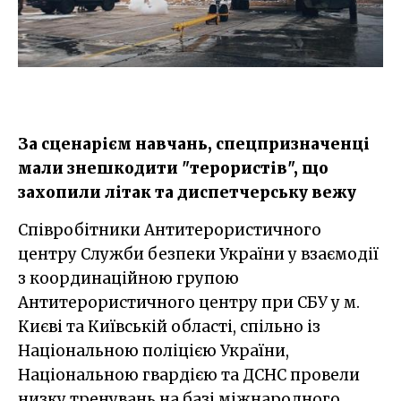
За сценарієм навчань, спецпризначенці
мали знешкодити "терористів", що
захопили літак та диспетчерську вежу
Співробітники Антитерористичного
центру Служби безпеки України у взаємодії
з координаційною групою
Антитерористичного центру при СБУ у м.
Києві та Київській області, спільно із
Національною поліцією України,
Національною гвардією та ДСНС провели
низку тренувань на базі міжнародного