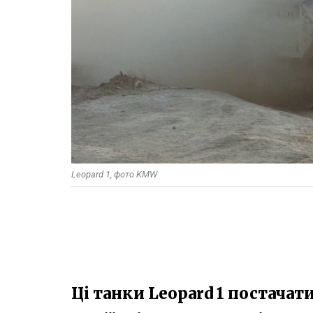
Leopard 1, фото KMW
Ці танки Leopard 1 постачат