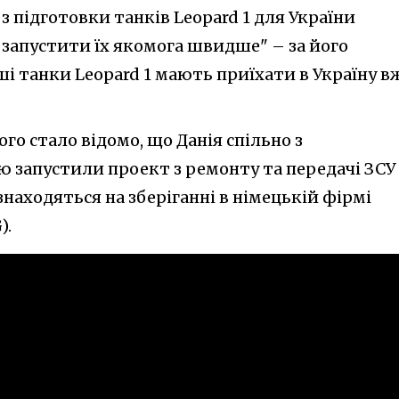
з підготовки танків Leopard 1 для України
 запустити їх якомога швидше" – за його
ші танки Leopard 1 мають приїхати в Україну в
го стало відомо, що Данія спільно з
 запустили проект з ремонту та передачі ЗСУ
знаходяться на зберіганні в німецькій фірмі
).