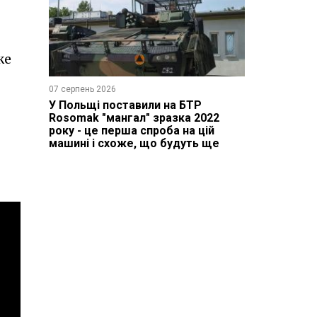
же
07 серпень 2026
У Польщі поставили на БТР
Rosomak "мангал" зразка 2022
року - це перша спроба на цій
машині і схоже, що будуть ще