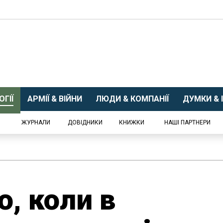
ГІЇ
АРМІЇ & ВІЙНИ
ЛЮДИ & КОМПАНІЇ
ДУМКИ & І
ЖУРНАЛИ
ДОВІДНИКИ
КНИЖКИ
НАШІ ПАРТНЕРИ
о, коли в