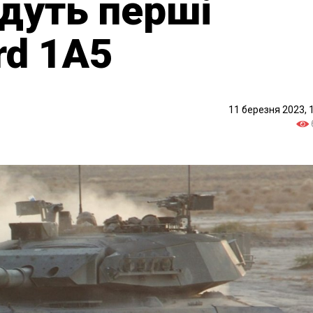
їдуть перші
rd 1A5
11 березня 2023, 