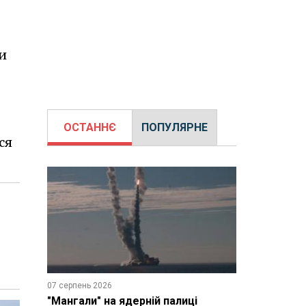
и
ОСТАННЄ
ПОПУЛЯРНЕ
ся
07 серпень 2026
"Мангали" на ядерній палиці