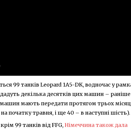
ться 99 танків Leopard 1A5-DK, водночас у рамк
едадуть декілька десятків цих машин – раніше
 машин мають передати протягом трьох місяц
на початку травня, і ще 40 – в наступні шість).
 крім 99 танків від FFG,
Німеччина також дала