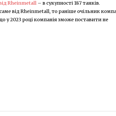
від Rheinmetall
– в сукупності 187 танків.
саме від Rheinmetall, то раніше очільник компа
що у 2023 році компанія зможе поставити не