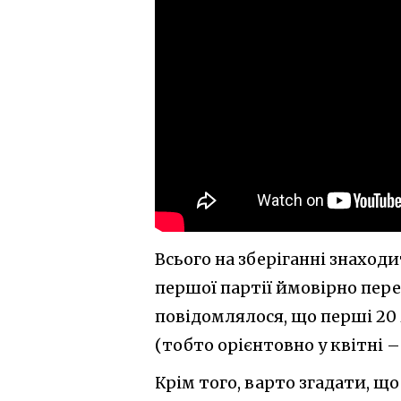
Всього на зберіганні знаходи
першої партії ймовірно пер
повідомлялося, що перші 20
(тобто орієнтовно у квітні – 
Крім того, варто згадати, що