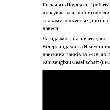
Як заявив Поульсен, "робота 
просувається, щоб ми могли
словами, очікується, що пер
навесні.
Нагадаємо – на початку люто
Нідерландами та Німеччиною
данських танків 1A5-DK, які 
Fahrzeugbau Gesellschaft (FFG