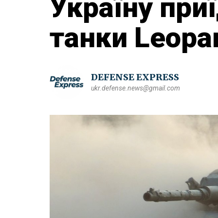
Україну при
танки Leopa
DEFENSE EXPRESS
ukr.defense.news@gmail.com