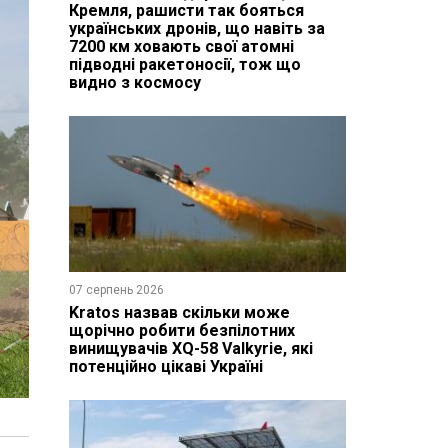
Кремля, рашисти так бояться
українських дронів, що навіть за
7200 км ховають свої атомні
підводні ракетоносії, тож що
видно з космосу
07 серпень 2026
Kratos назвав скільки може
щорічно робити безпілотних
винищувачів XQ-58 Valkyrie, які
потенційно цікаві Україні