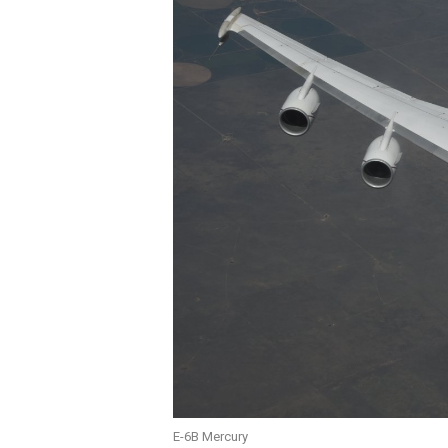
E-6B Mercury