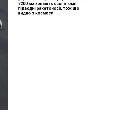
7200 км ховають свої атомні
підводні ракетоносії, тож що
видно з космосу