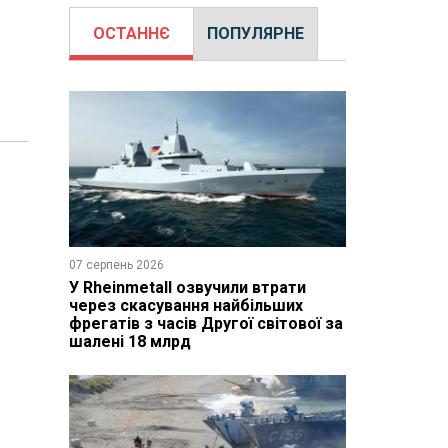
ОСТАННЄ
ПОПУЛЯРНЕ
07 серпень 2026
У Rheinmetall озвучили втрати
через скасування найбільших
фрегатів з часів Другої світової за
шалені 18 млрд