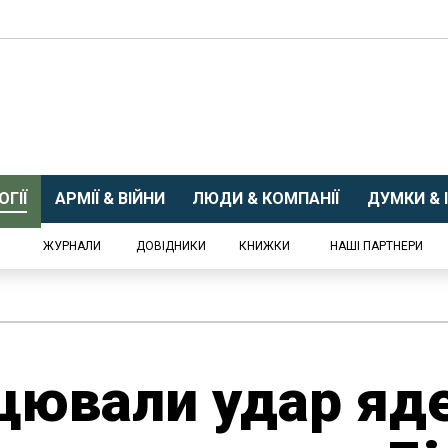
ГІЇ
АРМІЇ & ВІЙНИ
ЛЮДИ & КОМПАНІЇ
ДУМКИ & І
ЖУРНАЛИ
ДОВІДНИКИ
КНИЖКИ
НАШІ ПАРТНЕРИ
цювали удар яд