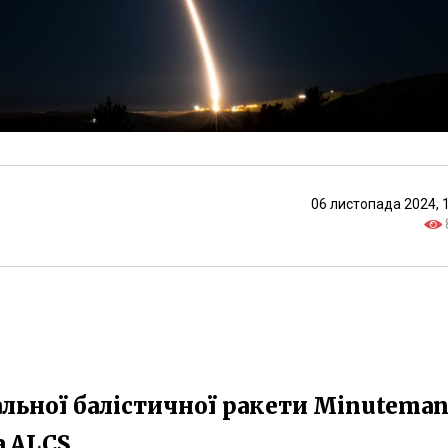
06 листопада 2024, 
льної балістичної ракети Minutema
а ALCS