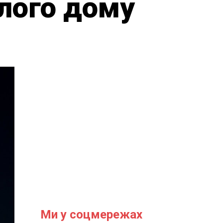
ілого дому
Ми у соцмережах