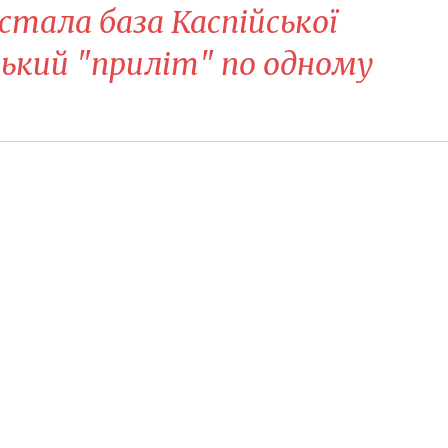
стала база Каспійської
изький "приліт" по одному