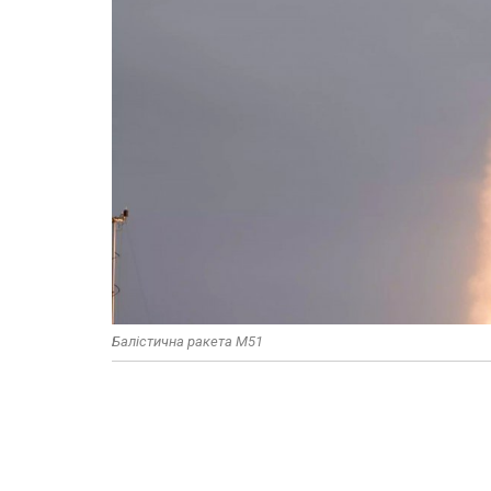
Балістична ракета M51