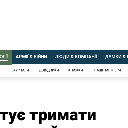
ГІЇ
АРМІЇ & ВІЙНИ
ЛЮДИ & КОМПАНІЇ
ДУМКИ & І
ЖУРНАЛИ
ДОВІДНИКИ
КНИЖКИ
НАШІ ПАРТНЕРИ
тує тримати