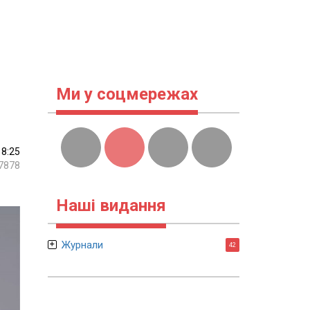
Ми у соцмережах
18:25
7878
Наші видання
Журнали
42