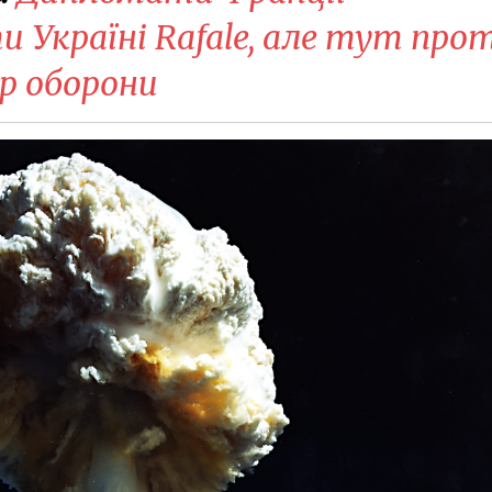
 Україні Rafale, але тут про
р оборони