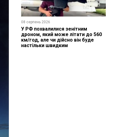
08 серпень 2026
У РФ похвалилися зенітним
дроном, який може літати до 560
км/год, але чи дійсно він буде
настільки швидким