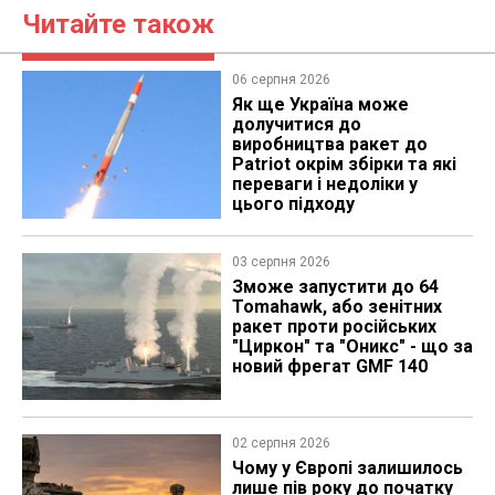
Читайте також
06 серпня 2026
Як ще Україна може
долучитися до
виробництва ракет до
Patriot окрім збірки та які
переваги і недоліки у
цього підходу
03 серпня 2026
Зможе запустити до 64
Tomahawk, або зенітних
ракет проти російських
"Циркон" та "Оникс" - що за
новий фрегат GMF 140
02 серпня 2026
Чому у Європі залишилось
лише пів року до початку