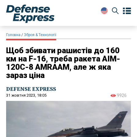
Головна
Зброя & Технології
Щоб збивати рашистів до 160
км на F-16, треба ракета AIM-
120C-8 AMRAAM, але ж яка
зараз ціна
DEFENSE EXPRESS
31 жовтня 2023, 18:05
9926