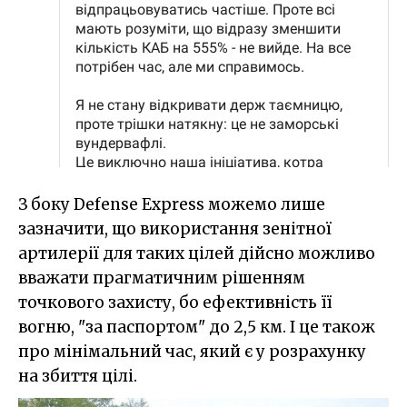
З боку Defense Express можемо лише
зазначити, що використання зенітної
артилерії для таких цілей дійсно можливо
вважати прагматичним рішенням
точкового захисту, бо ефективність її
вогню, "за паспортом" до 2,5 км. І це також
про мінімальний час, який є у розрахунку
на збиття цілі.