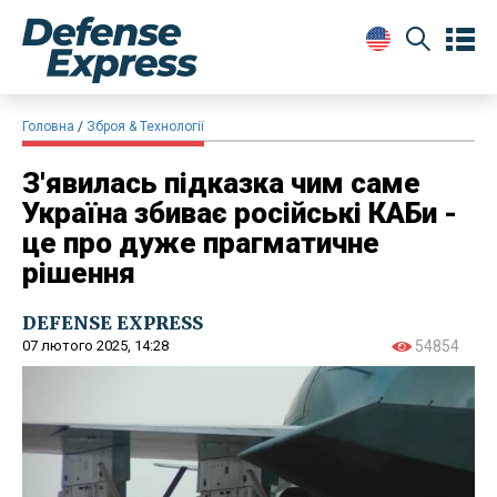
Головна
Зброя & Технології
З'явилась підказка чим саме
Україна збиває російські КАБи -
це про дуже прагматичне
рішення
DEFENSE EXPRESS
07 лютого 2025, 14:28
54854