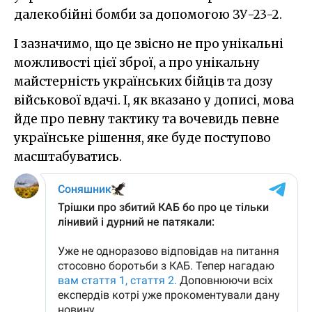
далекобійні бомби за допомогою ЗУ-23-2.
І зазначимо, що це звісно не про унікальні
можливості цієї зброї, а про унікальну
майстерність українських бійців та дозу
військової вдачі. І, як вказано у дописі, мова
йде про певну тактику та вочевидь певне
українське рішення, яке буде поступово
масштабуватись.