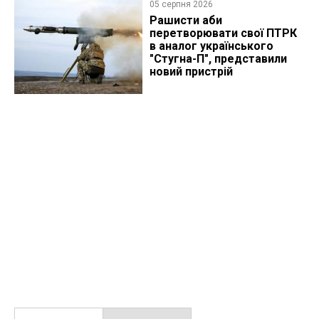
05 серпня 2026
Рашисти аби
перетворювати свої ПТРК
в аналог українського
"Стугна-П", представили
новий пристрій