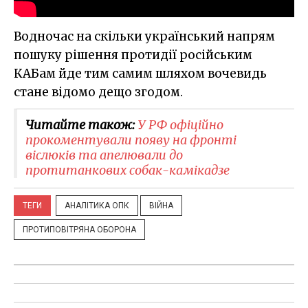
Водночас на скільки український напрям
пошуку рішення протидії російським
КАБам йде тим самим шляхом вочевидь
стане відомо дещо згодом.
Читайте також:
У РФ офіційно
прокоментували появу на фронті
віслюків та апелювали до
протитанкових собак-камікадзе
ТЕГИ
АНАЛІТИКА ОПК
ВІЙНА
ПРОТИПОВІТРЯНА ОБОРОНА