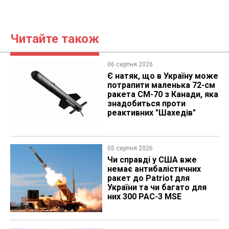
Читайте також
06 серпня 2026
Є натяк, що в Україну може
потрапити маленька 72-см
ракета CM-70 з Канади, яка
знадобиться проти
реактивних "Шахедів"
05 серпня 2026
Чи справді у США вже
немає антибалістичних
ракет до Patriot для
України та чи багато для
них 300 PAC-3 MSE