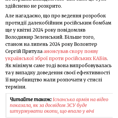
здійснено не розкрито.
Але нагадаємо, що про ведення розробок
протидії далекобійним російським бомбам
ще у квітні 2024 року повідомляв
Володимир Зеленський. Більше того,
станом на липень 2024 року Волонтер
Сергій Притула
анонсував скору появу
української зброї проти російських КАБів
.
Як мінімум саме тоді вона випробовувалась
та у випадку доведення своєї ефективності
її виробництво мали розпочати у стислі
терміни.
Читайте також:
Іспанська армія на відео
показала, як за досвідом ЗСУ буде
штурмувати окопи, що впало у вічі