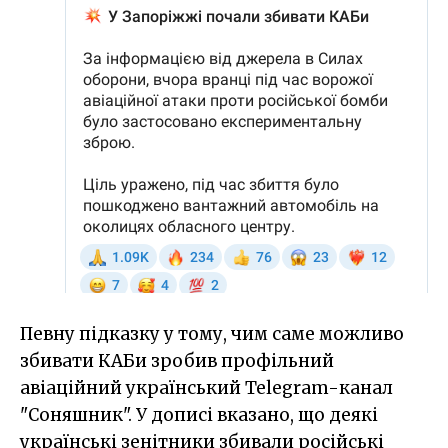
Певну підказку у тому, чим саме можливо
збивати КАБи зробив профільний
авіаційний український Telegram-канал
"Соняшник". У дописі вказано, що деякі
українські зенітники збивали російські