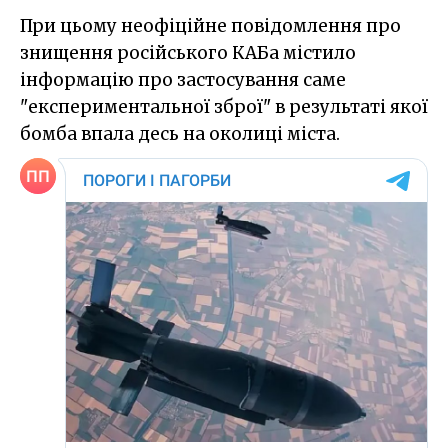
При цьому неофіційне повідомлення про
знищення російського КАБа містило
інформацію про застосування саме
"експериментальної зброї" в результаті якої
бомба впала десь на околиці міста.