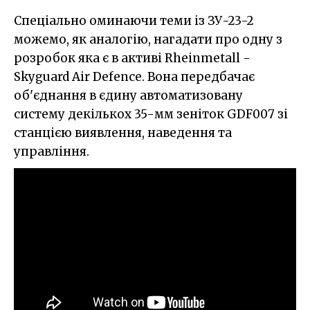
Спеціально оминаючи теми із ЗУ-23-2
можемо, як аналогію, нагадати про одну з
розробок яка є в активі Rheinmetall -
Skyguard Air Defence. Вона передбачає
об'єднання в єдину автоматизовану
систему декількох 35-мм зеніток GDF007 зі
станцією виявлення, наведення та
управління.