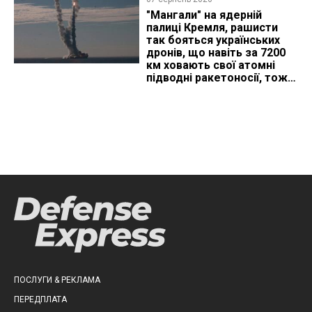
"Мангали" на ядерній
палиці Кремля, рашисти
так бояться українських
дронів, що навіть за 7200
км ховають свої атомні
підводні ракетоносії, тож
що видно з космосу
ПОСЛУГИ & РЕКЛАМА
ПЕРЕДПЛАТА