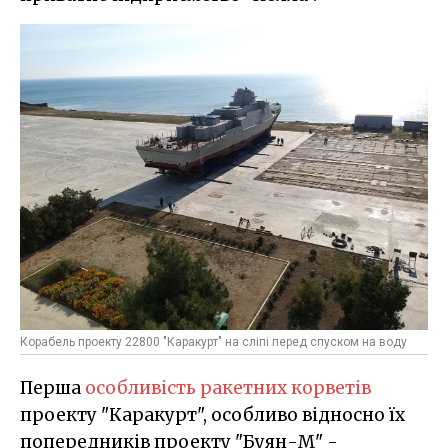
Корабель проекту 22800 "Каракурт" на сліпі перед спуском на воду
Перша
особливість ракетних корветів
проекту "Каракурт", особливо відносно їх
попередників проекту "Буян-М" -