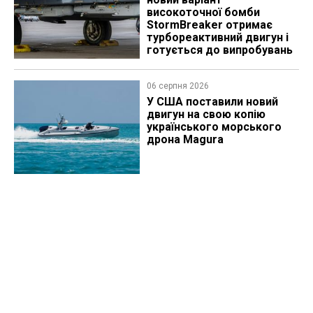
високоточної бомби
StormBreaker отримає
турбореактивний двигун і
готується до випробувань
06 серпня 2026
У США поставили новий
двигун на свою копію
українського морського
дрона Magura