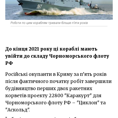
Роботи по цим кораблям тривали більше п’яти років
До кінця 2021 року ці кораблі мають
увійти до складу Чорноморського флоту
РФ
Російські окупанти в Криму за п’ять років
після фактичного початку робіт завершили
будівництво перших двох ракетних
корветів проекту 22800 "Каракурт" для
Чорноморського флоту РФ – "Циклон" та
"Аскольд".