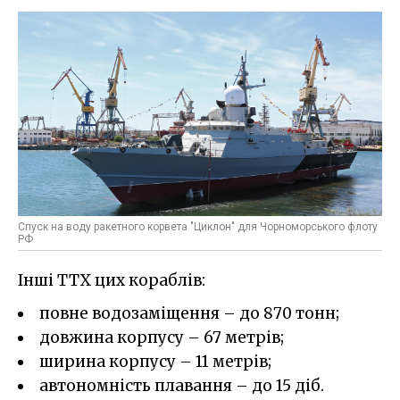
Спуск на воду ракетного корвета "Циклон" для Чорноморського флоту
РФ
Інші ТТХ цих кораблів:
повне водозаміщення – до 870 тонн;
довжина корпусу – 67 метрів;
ширина корпусу – 11 метрів;
автономність плавання – до 15 діб.