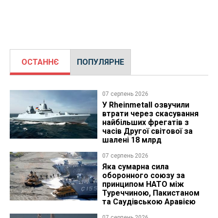
ОСТАННЄ
ПОПУЛЯРНЕ
07 серпень 2026
У Rheinmetall озвучили
втрати через скасування
найбільших фрегатів з
часів Другої світової за
шалені 18 млрд
07 серпень 2026
Яка сумарна сила
оборонного союзу за
принципом НАТО між
Туреччиною, Пакистаном
та Саудівською Аравією
07 серпень 2026