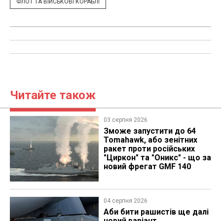
ФЛОТ ТА ВІЙСЬКОВІ КОРАБЛІ
Читайте також
03 серпня 2026
Зможе запустити до 64
Tomahawk, або зенітних
ракет проти російських
"Циркон" та "Оникс" - що за
новий фрегат GMF 140
04 серпня 2026
Аби бити рашистів ще далі
новий варіант