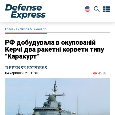
Головна
Зброя & Технології
РФ добудувала в окупованій
Керчі два ракетні корвети типу
"Каракурт"
DEFENSE EXPRESS
04 червня 2021, 11:42
4538