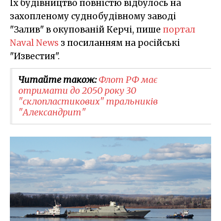
Їх будівництво повністю відбулось на
захопленому суднобудівному заводі
"Залив" в окупованій Керчі, пише
портал
Naval News
з посиланням на російські
"Известия".
Читайте також:
Флот РФ має
отримати до 2050 року 30
"склопластикових" тральників
"Александрит"