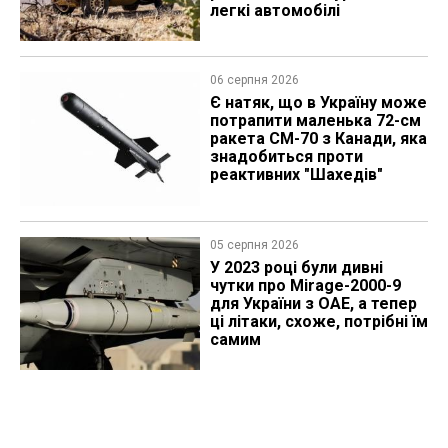
легкі автомобілі
06 серпня 2026
Є натяк, що в Україну може
потрапити маленька 72-см
ракета CM-70 з Канади, яка
знадобиться проти
реактивних "Шахедів"
05 серпня 2026
У 2023 році були дивні
чутки про Mirage-2000-9
для України з ОАЕ, а тепер
ці літаки, схоже, потрібні їм
самим