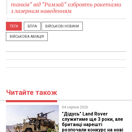
танків" від "Рамзай" озброять ракетами
з лазерним наведенням
ТЕГИ
БПЛА
ВІЙСЬКОВІ НОВИНИ
ВІЙСЬКОВА АВІАЦІЯ
Читайте також
04 серпня 2026
"Дідусь" Land Rover
служитиме ще 3 роки, але
британці нарешті
розпочали конкурс на нові