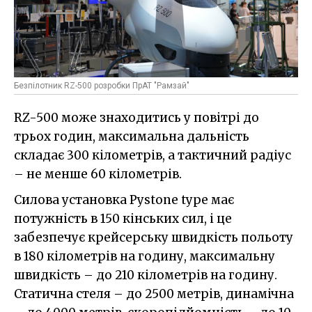
Безпілотник RZ-500 розробки ПрАТ "Рамзай"
RZ-500 може знаходитись у повітрі до
трьох годин, максимальна дальність
складає 300 кілометрів, а тактичний радіус
– не менше 60 кілометрів.
Силова установка Pystone type має
потужність в 150 кінських сил, і це
забезпечує крейсерську швидкість польоту
в 180 кілометрів на годину, максимальну
швидкість – до 210 кілометрів на годину.
Статична стеля – до 2500 метрів, динамічна