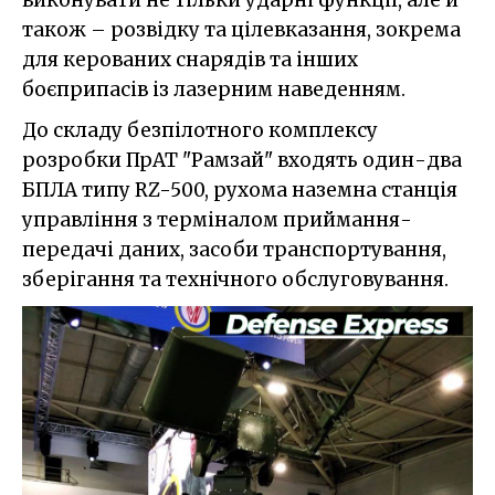
також – розвідку та цілевказання, зокрема
для керованих снарядів та інших
боєприпасів із лазерним наведенням.
До складу безпілотного комплексу
розробки ПрАТ "Рамзай" входять один-два
БПЛА типу RZ-500, рухома наземна станція
управління з терміналом приймання-
передачі даних, засоби транспортування,
зберігання та технічного обслуговування.