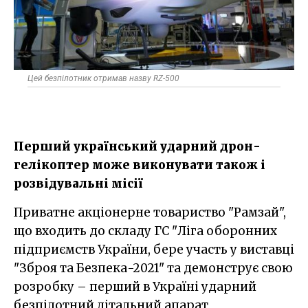
Цей безпілотник отримав назву RZ-500
Перший український ударний дрон-
гелікоптер може виконувати також і
розвідувальні місії
Приватне акціонерне товариство "Рамзай",
що входить до складу ГС "Ліга оборонних
підприємств України, бере участь у виставці
"Зброя та Безпека-2021" та демонструє свою
розробку – перший в Україні ударний
безпілотний літальний апарат