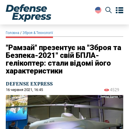
Головна
Зброя & Технології
"Рамзай" презентує на "Зброя та
Безпека-2021" свій БПЛА-
гелікоптер: стали відомі його
характеристики
DEFENSE EXPRESS
16 червня 2021, 16:45
4529