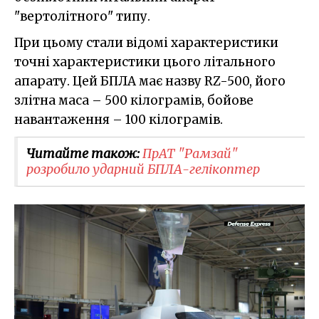
"вертолітного" типу.
При цьому стали відомі характеристики
точні характеристики цього літального
апарату. Цей БПЛА має назву RZ-500, його
злітна маса – 500 кілограмів, бойове
навантаження – 100 кілограмів.
Читайте також:
ПрАТ "Рамзай"
розробило ударний БПЛА-гелікоптер