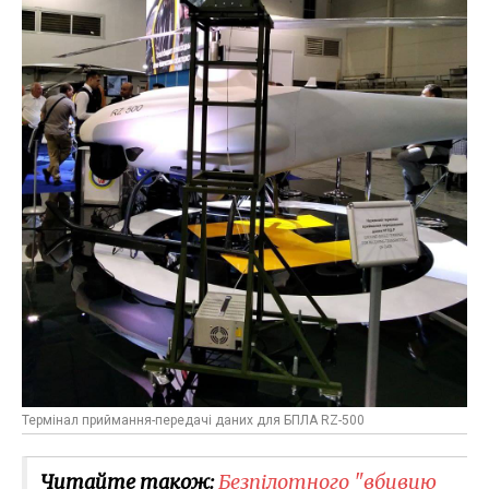
Термінал приймання-передачі даних для БПЛА RZ-500
Читайте також:
Безпілотного "вбивцю