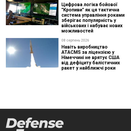
Цифрова логіка бойової
"Кропиви" як ця тактична
система управління роками
зберігає популярність у
військових і набуває нових
можливостей
08 серпень 2026
Навіть виробництво
ATACMS за ліцензією у
Німеччині не врятує США
від дефіциту балістичних
ракет у найближчі роки