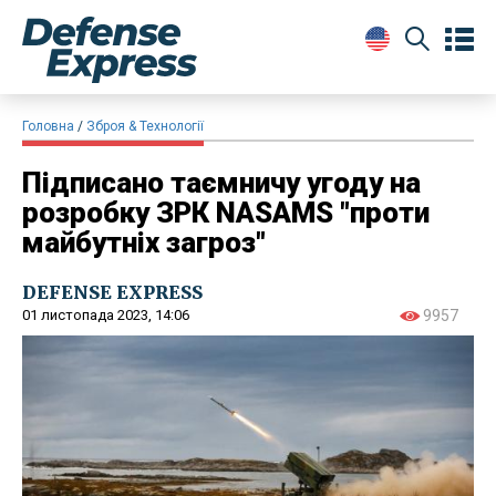
Головна
Зброя & Технології
Підписано таємничу угоду на
розробку ЗРК NASAMS "проти
майбутніх загроз"
DEFENSE EXPRESS
01 листопада 2023, 14:06
9957