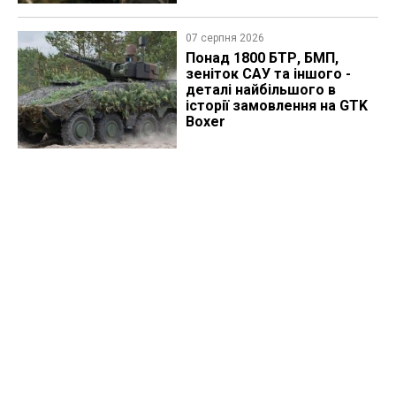
07 серпня 2026
Понад 1800 БТР, БМП,
зеніток САУ та іншого -
деталі найбільшого в
історії замовлення на GTK
Boxer