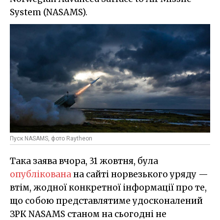
System (NASAMS).
Пуск NASAMS, фото Raytheon
Така заява вчора, 31 жовтня, була
опублікована
на сайті норвезького уряду —
втім, жодної конкретної інформації про те,
що собою представлятиме удосконалений
ЗРК NASAMS станом на сьогодні не