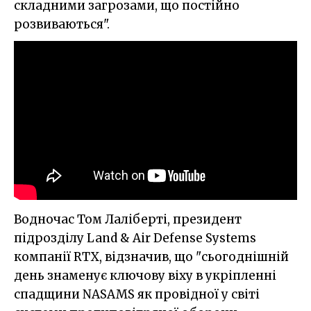
складними загрозами, що постійно
розвиваються".
Водночас Том Лаліберті, президент
підрозділу Land & Air Defense Systems
компанії RTX, відзначив, що "сьогоднішній
день знаменує ключову віху в укріпленні
спадщини NASAMS як провідної у світі