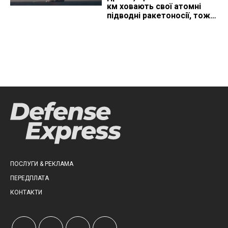
км ховають свої атомні
підводні ракетоносії, тож
що видно з космосу
ПОСЛУГИ & РЕКЛАМА
ПЕРЕДПЛАТА
КОНТАКТИ