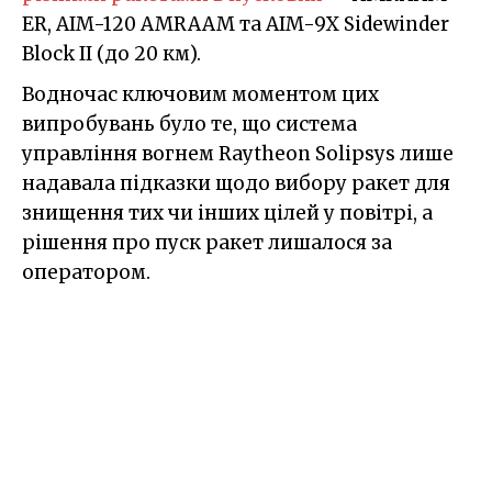
ER, AIM-120 AMRAAM та AIM-9X Sidewinder
Block II (до 20 км).
Водночас ключовим моментом цих
випробувань було те, що система
управління вогнем Raytheon Solipsys лише
надавала підказки щодо вибору ракет для
знищення тих чи інших цілей у повітрі, а
рішення про пуск ракет лишалося за
оператором.