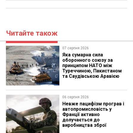
Читайте також
07 серпня 2026
Яка сумарна сила
оборонного союзу за
принципом НАТО між
Туреччиною, Пакистаном
та Саудівською Аравією
06 серпня 2026
Невже пацифізм програв і
автопромисловість у
Франції активно
долучається до
виробництва зброї