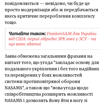
повідомляється — невідомо, чи буде це
просто модернізація або ж передбачається
якесь критичне перероблення комплексу
тощо.
Читайте також:
FrankenSAM для України
від США: перші гібридні ЗРК вже у ЗСУ - на
що вони здатні
Заява обмежена загальними фразами на
кшталт того, що угода "закладає основу для
подальшого укріплення і без того надійних
та перевірених у боях можливостей
системи протиповітряної оборони
NASAMS", а також що "нова угода щодо
співробітництва розширить можливості
NASAMS і дозволить йому йти в ногу зі