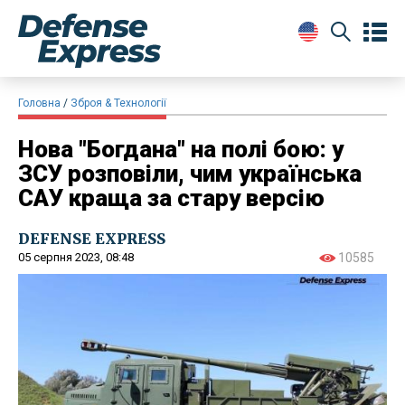
Головна
Зброя & Технології
Нова "Богдана" на полі бою: у
ЗСУ розповіли, чим українська
САУ краща за стару версію
DEFENSE EXPRESS
05 серпня 2023, 08:48
10585