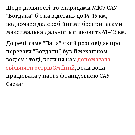
Щодо дальності, то снарядами M107 САУ
"Богдана" б’є на відстань до 14-15 км,
водночас з далекобійними боєприпасами
максимальна дальність становить 41-42 км.
До речі, саме "Папа", який розповідає про
переваги "Богдани", був її механіком-
водієм і тоді, коли ця САУ
допомагала
звільняти острів Зміїний
, коли вона
працювала у парі з французькою САУ
Caesar.