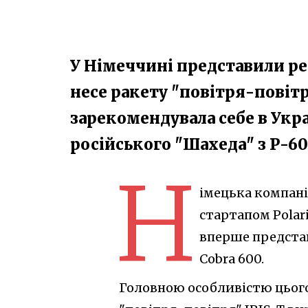
У Німеччині представили ре
несе ракету "повітря-повітр
зарекомендувала себе в Укр
російського "Шахеда" з Р-60
Н
імецька компані
стартапом Polari
вперше предста
Cobra 600.
Головною особливістю цього