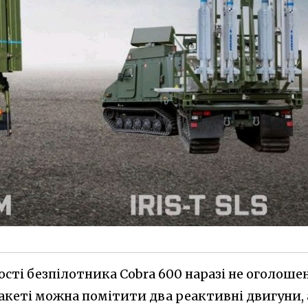
ті безпілотника Cobra 600 наразі не оголошен
акеті можна помітити два реактивні двигуни, 