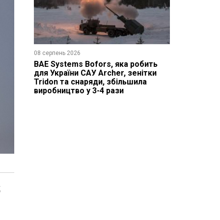
08 серпень 2026
BAE Systems Bofors, яка робить
для України САУ Archer, зенітки
Tridon та снаряди, збільшила
виробництво у 3-4 рази
д