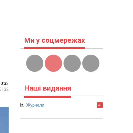
Ми у соцмережах
10:33
Наші видання
5132
Журнали
42