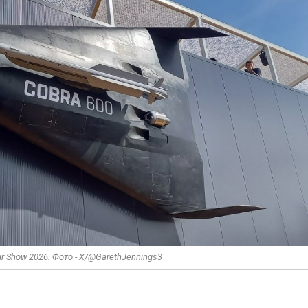
 Air Show 2026. Фото - X/@GarethJennings3