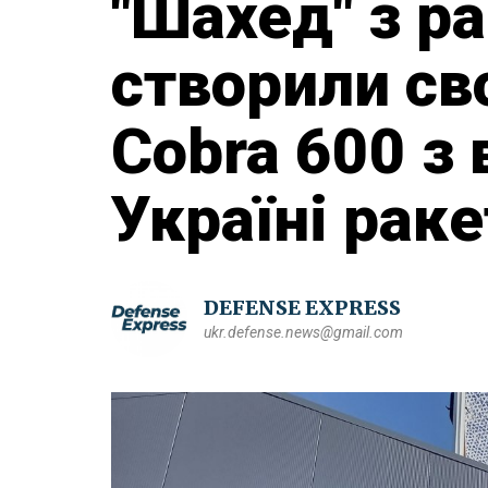
"Шахед" з р
створили св
Cobra 600 з
Україні рак
DEFENSE EXPRESS
ukr.defense.news@gmail.com