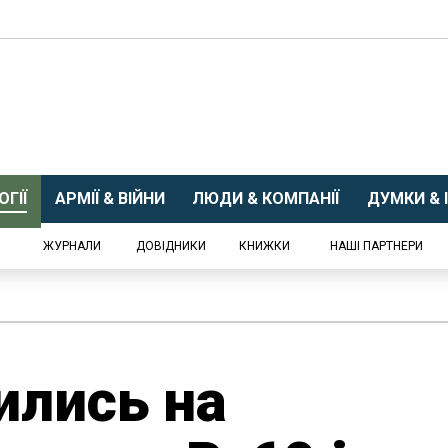
ГІЇ
АРМІЇ & ВІЙНИ
ЛЮДИ & КОМПАНІЇ
ДУМКИ & І
ЖУРНАЛИ
ДОВІДНИКИ
КНИЖКИ
НАШІ ПАРТНЕРИ
ились на