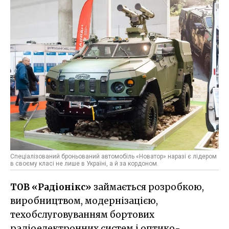
Спеціалізований броньований автомобіль «Новатор» наразі є лідером
в своєму класі не лише в Україні, а й за кордоном.
ТОВ «Радіонікс»
займається розробкою,
виробництвом, модернізацією,
техобслуговуванням бортових
радіоелектронних систем і оптико-