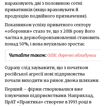
нараховують дві з половиною сотні
приватників (якщо враховувати й
продукцію подвійного призначення).
Показником успіху приватного сектору
«оборонки» стало те, що з 2018 року його
частка в держоборонзамовленні становить
понад 50%, і вона неухильно зростає.
Читайте також:
ОПК: доречні обладунки
Одразу слід зауважити, що з початком
російської агресії нові підприємства
почали виходити на ринок двома шляхами.
Перший – фірми створювалися вже
існуючими підприємствами. Наприклад,
ПрАТ «Практика» створене в 1993 році в