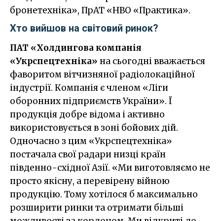
бронетехніка», ПрАТ «НВО «Практика».
Хто вийшов на світовий ринок?
ПАТ «Холдингова компанія
«Укрспецтехніка»
на сьогодні вважається
фаворитом вітчизняної радіолокаційної
індустрії. Компанія є членом «Ліги
оборонних підприємств України». Ї
продукція добре відома і активно
використовується в зоні бойових дій.
Одночасно з цим «Укрспецтехніка»
постачала свої радари низці країн
південно-східної Азії. «Ми виготовляємо не
просто якісну, а перевірену війною
продукцію. Тому хотілося б максимально
розширити ринки та отримати більші