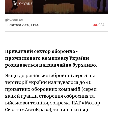
держави
glavcom.ua
11 лютого 2020, 11:44
934
Приватний сектор оборонно-
промислового комплексу України
розвивається надзвичайно бурхливо.
Якщо до російської збройної агресії на
території України налічувалося до 40
приватних оборонних компаній (серед
яких й гранди створення озброєння та
військової техніки, зокрема, ПАТ «Мотор
Січ» та «АвтоКраз»), то нині фахівці