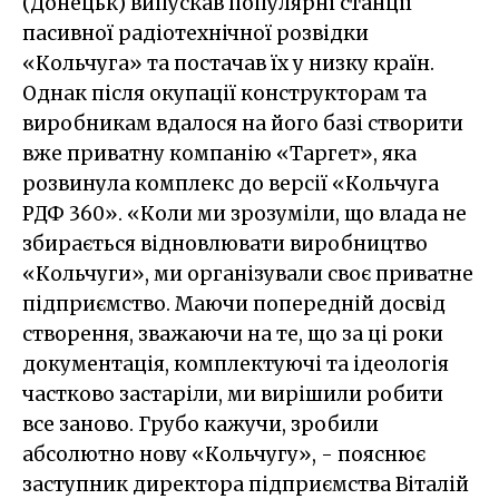
(Донецьк) випускав популярні станції
пасивної радіотехнічної розвідки
«Кольчуга» та постачав їх у низку країн.
Однак після окупації конструкторам та
виробникам вдалося на його базі створити
вже приватну компанію «Таргет», яка
розвинула комплекс до версії «Кольчуга
РДФ 360». «Коли ми зрозуміли, що влада не
збирається відновлювати виробництво
«Кольчуги», ми організували своє приватне
підприємство. Маючи попередній досвід
створення, зважаючи на те, що за ці роки
документація, комплектуючі та ідеологія
частково застаріли, ми вирішили робити
все заново. Грубо кажучи, зробили
абсолютно нову «Кольчугу», - пояснює
заступник директора підприємства Віталій