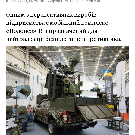
Керівник підприємства «Укрспецтехніка» Віра Кошова
Одним з перспективних виробів
підприємства є мобільний комплекс
«Полонез». Він призначений для
нейтралізації безпілотників противника.