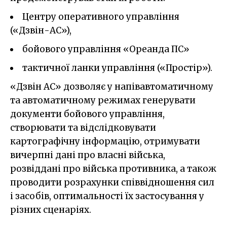
Центру оперативного управління
(«Дзвін-АС»),
бойового управління «Ореанда ПС»
тактичної ланки управління («Простір»).
«Дзвін АС» дозволяє у напівавтоматичному
та автоматичному режимах генерувати
документи бойового управління,
створювати та відслідковувати
картографічну інформацію, отримувати
вичерпні дані про власні війська,
розвіддані про війська противника, а також
проводити розрахунки співвідношення сил
і засобів, оптимальності їх застосування у
різних сценаріях.