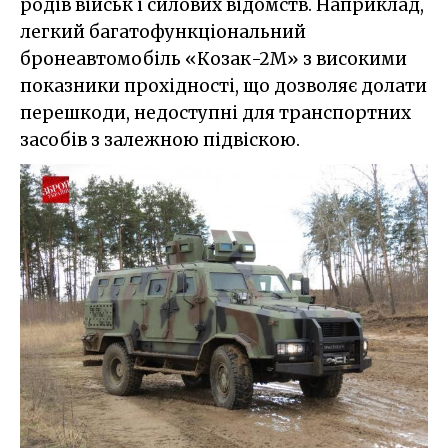
родів військ і силових відомств. Наприклад,
легкий багатофункціональний
бронеавтомобіль «Козак-2М» з високими
показники прохідності, що дозволяє долати
перешкоди, недоступні для транспортних
засобів з залежною підвіскою.