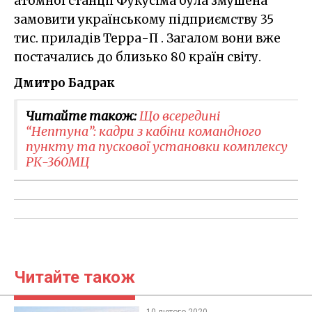
атомної станції Фукусіма була змушена
замовити українському підприємству 35
тис. приладів Терра-П . Загалом вони вже
постачались до близько 80 країн світу.
Дмитро Бадрак
Читайте також:
Що всередині
“Нептуна”: кадри з кабіни командного
пункту та пускової установки комплексу
РК-360МЦ
Читайте також