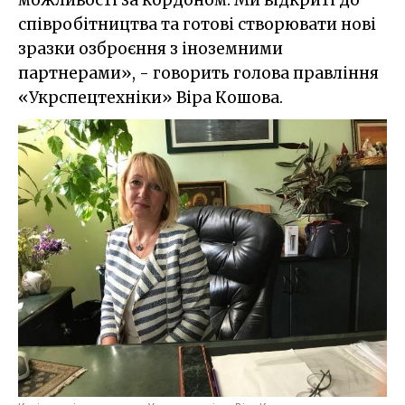
можливості за кордоном. Ми відкриті до
співробітництва та готові створювати нові
зразки озброєння з іноземними
партнерами», - говорить голова правління
«Укрспецтехніки» Віра Кошова.