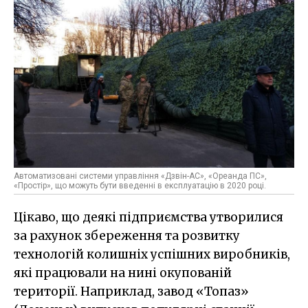
Автоматизовані системи управління «Дзвін-АС», «Ореанда ПС»,
«Простір», що можуть бути введенні в експлуатацію в 2020 році.
Цікаво, що деякі підприємства утворилися
за рахунок збереження та розвитку
технологій колишніх успішних виробників,
які працювали на нині окупованій
території. Наприклад, завод «Топаз»