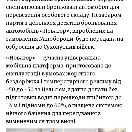
спеціалізовані броньовані автомобілі для
перевезення особового складу. Незабаром
партія з декількох десятків броньованих
автомобілів «Новатор», вироблених на
замовлення Міноборони, буде передана на
озброєння до Сухопутних військ.
«Новатор» – сучасна універсальна
мобільна платформа, пристосована до
експлуатації в умовах жорсткого
бездоріжжя і температурного режиму від
-50 до +50 за Цельсієм, здатна долати без
підготовки водні перешкоди глибиною до
1,4 м і підйоми до 60%, оснащена системою
нічного бачення для пересування з
вимкненим світлом вночі.