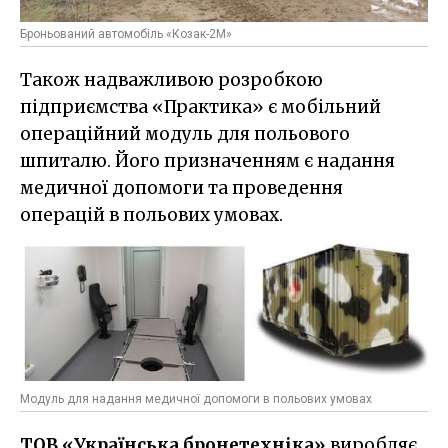
Броньований автомобіль «Козак-2М»
Також надважливою розробкою
підприємства «Практика» є мобільний
операційний модуль для польового
шпиталю. Його призначенням є надання
медичної допомоги та проведення
операцій в польових умовах.
Модуль для надання медичної допомоги в польових умовах
ТОВ «Українська бронетехніка»
виробляє