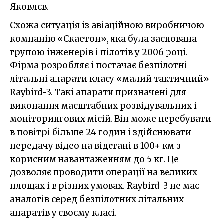
Яковлєв.
Схожа ситуація із авіаційною виробничою
компанію «Скаетон», яка була заснована
групою інженерів і пілотів у 2006 році.
Фірма розробляє і постачає безпілотні
літальні апарати класу «малий тактичний»
Raybird-3. Такі апарати призначені для
виконання масштабних розвідувальних і
моніторингових місій. Він може перебувати
в повітрі більше 24 годин і здійснювати
передачу відео на відстані в 100+ км з
корисним навантаженням до 5 кг. Це
дозволяє проводити операції на великих
площах і в різних умовах. Raybird-3 не має
аналогів серед безпілотних літальних
апаратів у своєму класі.