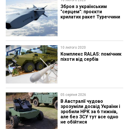
10 лютого 2020
Зброя з українським
"серцем": проєкти
крилатих ракет Туреччини
10 лютого 2020
Комплекс RALAS: помічник
піхоти від сербів
05 серпня 2026
В Австралії чудово
зрозуміли досвід України і
зробили НРК за 6 тижнів,
але без ЗСУ тут все одно
не обійтися