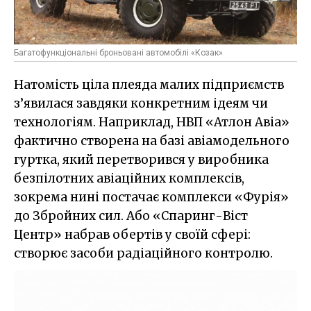
Багатофункціональні броньовані автомобілі «Козак»
Натомість ціла плеяда малих підприємств
з’явилася завдяки конкретним ідеям чи
технологіям. Наприклад, НВП «Атлон Авіа»
фактично створена на базі авіамодельного
гуртка, який перетворився у виробника
безпілотних авіаційних комплексів,
зокрема нині постачає комплекси «Фурія»
до Збройних сил. Або «Спаринг-Віст
Центр» набрав обертів у своїй сфері:
створює засоби радіаційного контролю.