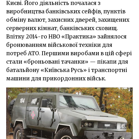
Києві. Його діяльність почалася з
виробництва банківських сейфів, пунктів
обміну валют, захисних дверей, захищених
серверних кімнат, банківських сховищ.
Влітку 2014-го НВО «Практика» зайнялося
бронюванням військової техніки для
потреб АТО. Першими виробами в цій сфері
стали «броньовані тачанки» — пікапи для
батальйону «Київська Русь» і транспортні
машини для прикордонних військ.