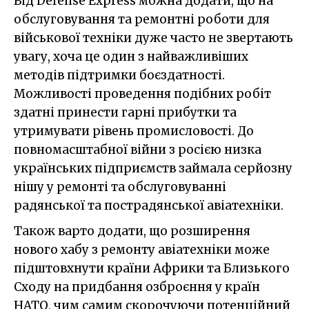
Від Defense Express можна додати, що на
обслуговування та ремонтні роботи для
військової техніки дуже часто не звертають
увагу, хоча це один з найважливіших
методів підтримки боєздатності.
Можливості проведення подібних робіт
здатні принести гарні прибутки та
утримувати рівень промисловості. До
повномасштабної війни з росією низка
українських підприємств займала серйозну
нішу у ремонті та обслуговуванні
радянської та пострадянської авіатехніки.
Також варто додати, що розширення
нового хабу з ремонту авіатехніки може
підштовхнути країни Африки та Близького
Сходу на придбання озброєння у країн
НАТО, чим самим скорочуючи потенційний