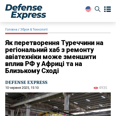
Головна
Зброя & Технології
Як перетворення Туреччини на
регіональний хаб з ремонту
авіатехніки може зменшити
вплив РФ у Африці та на
Близькому Сході
DEFENSE EXPRESS
10 червня 2025, 15:10
4935