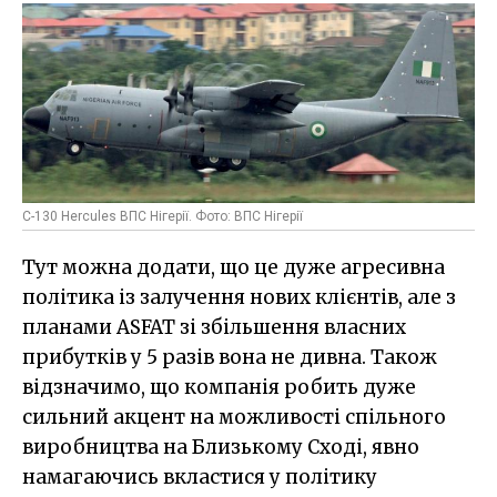
C-130 Hercules ВПС Нігерії. Фото: ВПС Нігерії
Тут можна додати, що це дуже агресивна
політика із залучення нових клієнтів, але з
планами ASFAT зі збільшення власних
прибутків у 5 разів вона не дивна. Також
відзначимо, що компанія робить дуже
сильний акцент на можливості спільного
виробництва на Близькому Сході, явно
намагаючись вкластися у політику