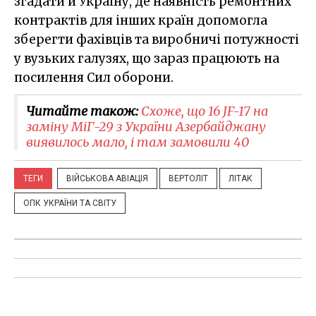
згадати й Україну, де наявність ремонтних
контрактів для інших країн допомогла
зберегти фахівців та виробничі потужності
у вузьких галузях, що зараз працюють на
посилення Сил оборони.
Читайте також:
Схоже, що 16 JF-17 на
заміну МіГ-29 з України Азербайджану
виявилось мало, і там замовили 40
ТЕГИ
ВІЙСЬКОВА АВІАЦІЯ
ВЕРТОЛІТ
ЛІТАК
ОПК УКРАЇНИ ТА СВІТУ