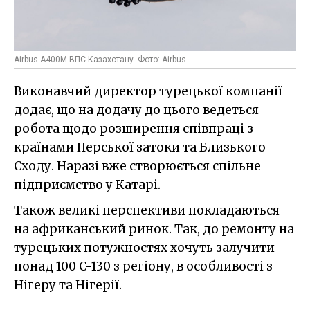
Airbus A400M ВПС Казахстану. Фото: Airbus
Виконавчий директор турецької компанії
додає, що на додачу до цього ведеться
робота щодо розширення співпраці з
країнами Перської затоки та Близького
Сходу. Наразі вже створюється спільне
підприємство у Катарі.
Також великі перспективи покладаються
на африканський ринок. Так, до ремонту на
турецьких потужностях хочуть залучити
понад 100 C-130 з регіону, в особливості з
Нігеру та Нігерії.