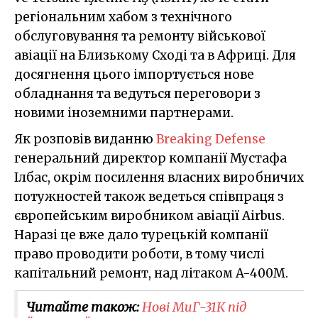
регіональним хабом з технічного
обслуговування та ремонту військової
авіації на Близькому Сході та в Африці. Для
досягнення цього імпортується нове
обладнання та ведуться переговори з
новими іноземними партнерами.
Як розповів виданню
Breaking Defense
генеральний директор компанії Мустафа
Ілбас, окрім посилення власних виробничих
потужностей також ведеться співпраця з
європейським виробником авіації Airbus.
Наразі це вже дало турецькій компанії
право проводити роботи, в тому числі
капітальний ремонт, над літаком A-400M.
Читайте також:
Нові МиГ-31К під