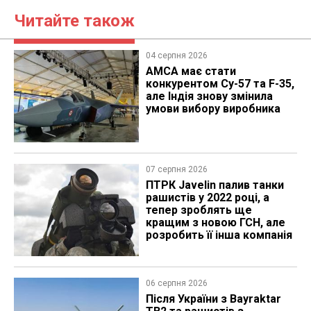
Читайте також
04 серпня 2026
AMCA має стати
конкурентом Су-57 та F-35,
але Індія знову змінила
умови вибору виробника
07 серпня 2026
ПТРК Javelin палив танки
рашистів у 2022 році, а
тепер зроблять ще
кращим з новою ГСН, але
розробить її інша компанія
06 серпня 2026
Після України з Bayraktar