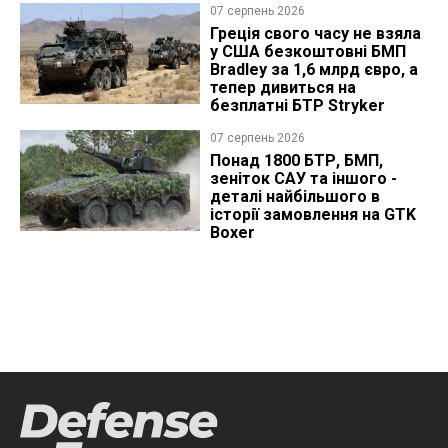
07 серпень 2026
Греція свого часу не взяла
у США безкоштовні БМП
Bradley за 1,6 млрд євро, а
тепер дивиться на
безплатні БТР Stryker
07 серпень 2026
Понад 1800 БТР, БМП,
зеніток САУ та іншого -
деталі найбільшого в
історії замовлення на GTK
Boxer