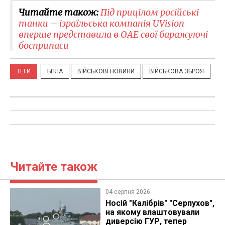
Читайте також:
Під прицілом російські
танки – ізраїльська компанія UVision
вперше представила в ОАЕ свої баражуючі
боєприпаси
ТЕГИ
БПЛА
ВІЙСЬКОВІ НОВИНИ
ВІЙСЬКОВА ЗБРОЯ
Читайте також
04 серпня 2026
Носій "Калібрів" "Серпухов",
на якому влаштовували
диверсію ГУР, тепер