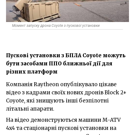
Момент запуску дрона Coyote з пускової установки
Пускові установки з БПЛА Coyote можуть
бути засобами ППО ближньої дії для
різних платформ
Компанія Raytheon опублікувало цікаве
відео з кадрами своїх нових дронів Block 2+
Coyote, які знищують інші безпілотні
літальні апарати.
На відео демонструються машини M-ATV
4x4 та стаціонарні пускові установки на