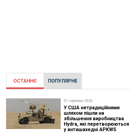
ОСТАННЄ
ПОПУЛЯРНЕ
07 серпень 2026
У США нетрадиційними
шляхом пішли на
збільшення виробництва
Hydra, які перетворюються
у антишахедні APKWS