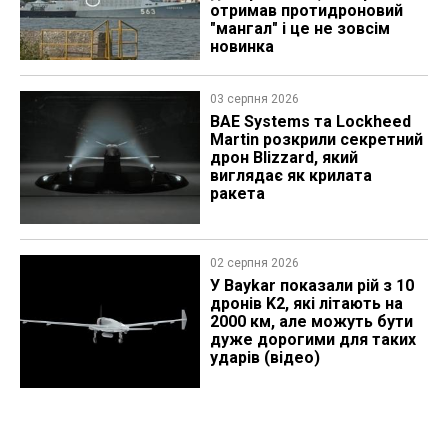
отримав протидроновий
"мангал" і це не зовсім
новинка
03 серпня 2026
BAE Systems та Lockheed
Martin розкрили секретний
дрон Blizzard, який
виглядає як крилата
ракета
02 серпня 2026
У Baykar показали рій з 10
дронів K2, які літають на
2000 км, але можуть бути
дуже дорогими для таких
ударів (відео)