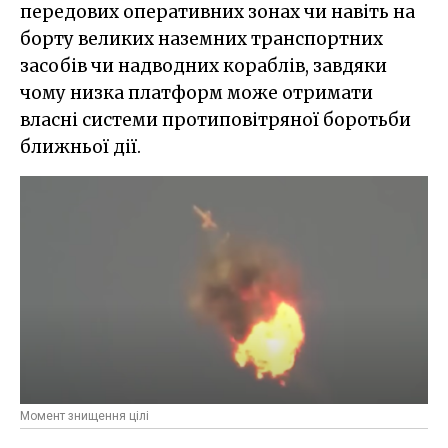
передових оперативних зонах чи навіть на
борту великих наземних транспортних
засобів чи надводних кораблів, завдяки
чому низка платформ може отримати
власні системи протиповітряної боротьби
ближньої дії.
Момент знищення цілі