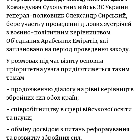
Командувач Сухопутних військ ЗС України
генерал-полковник Олександр Сирський,
бере участь у проведенні ділових зустрічей
з воєнно-політичним керівництвом
Об’єднаних Арабських Еміратів, які
заплановано на період проведення заходу.
У розмовах під час візиту основна
пріоритетна увага приділятиметься таким
темам:
- продовженню діалогу на рівні керівництв
збройних сил обох країн;
- співробітництву в сфері військової освіти
та науки;
- обміну досвідом з питань реформування
та розвитку збройних сил.