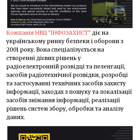
Компанія НВЦ "ІНФОЗАХИСТ"
діє на
українському ринку безпеки і оборони з
2001 року. Вона спеціалізується на
створенні дієвих рішень у
радіоелектронній розвідці та пеленгації,
засобів радіотехнічної розвідки, розробці
та застосуванні технічних засобів захисту
інформації, заходах з пошуку та локалізації
засобів знімання інформації, реалізації
рішень систем збору, обробки та аналізу
даних.