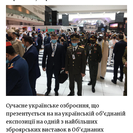
Сучасне українське озброєння, що
презентується на на українській об’єднаній
експозиції на одній з найбільших
зброярських виставок в Об‘єднаних