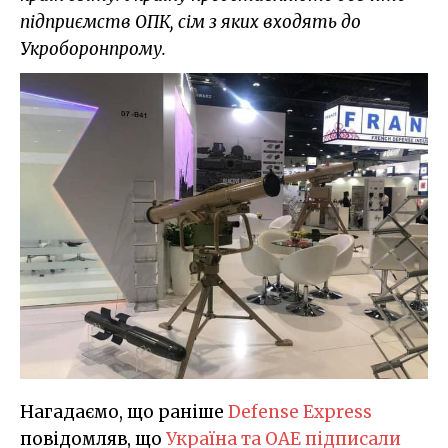
підприємств ОПК, сім з яких входять до
Укроборонпрому.
Нагадаємо, що раніше
Defense Express
повідомляв, що
Україна та ОАЕ підписали