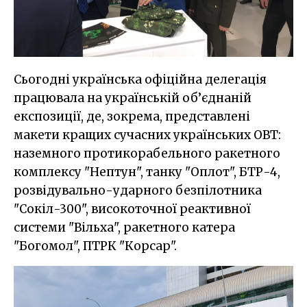
Сьогодні українська офіційна делегація
працювала на українській об’єднаній
експозиції, де, зокрема, представлені
макети кращих сучасних українських ОВТ:
наземного протикорабельного ракетного
комплексу "Нептун", танку "Оплот", БТР-4,
розвідувально-ударного безпілотника
"Сокіл-300", високоточної реактивної
системи "Вільха", ракетного катера
"Богомол", ПТРК "Корсар".