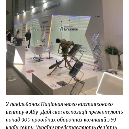
У павільйонах Національного виставкового
центру в Абу-Дабі свої експозиції презентують
понад 900 провідних оборонних компаній з 59
країн світу. Україну представляють дев’ять