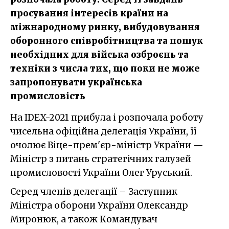
просування інтересів країни на
міжнародному ринку, вибудовування
оборонного співробітництва та пошук
необхідних для війська озброєнь та
техніки з числа тих, що поки не може
запропонувати українська
промисловість
На IDEX-2021 прибула і розпочала роботу
чисельна офіційна делегація України, її
очолює Віце-прем'єр-міністр України —
Міністр з питань стратегічних галузей
промисловості України Олег Уруський.
Серед членів делегації – Заступник
Міністра оборони України Олександр
Миронюк, а також Командувач