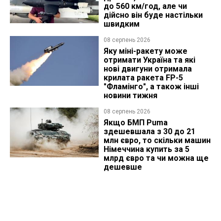
до 560 км/год, але чи
дійсно він буде настільки
швидким
08 серпень 2026
Яку міні-ракету може
отримати Україна та які
нові двигуни отримала
крилата ракета FP-5
"Фламінго", а також інші
новини тижня
08 серпень 2026
Якщо БМП Puma
здешевшала з 30 до 21
млн євро, то скільки машин
Німеччина купить за 5
млрд євро та чи можна ще
дешевше