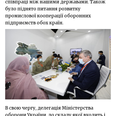
співпраці між нашими державами. Також
було піднято питання розвитку
промислової кооперації оборонних
підприємств обох країн.
В свою чергу, делегація Міністерства
оборони України, до складу якої входить і