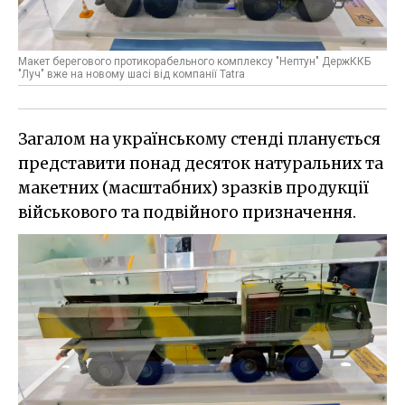
Макет берегового протикорабельного комплексу "Нептун" ДержККБ
"Луч" вже на новому шасі від компанії Tatra
Загалом на українському стенді планується
представити понад десяток натуральних та
макетних (масштабних) зразків продукції
військового та подвійного призначення.