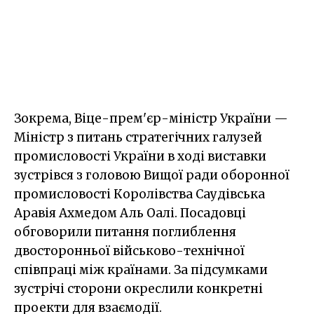
Зокрема, Віце-прем'єр-міністр України —
Міністр з питань стратегічних галузей
промисловості України в ході виставки
зустрівся з головою Вищої ради оборонної
промисловості Королівства Саудівська
Аравія Ахмедом Аль Оалі. Посадовці
обговорили питання поглиблення
двосторонньої військово-технічної
співпраці між країнами. За підсумками
зустрічі сторони окреслили конкретні
проекти для взаємодії.