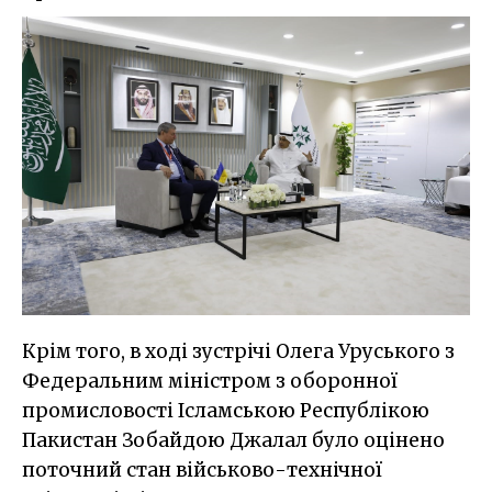
Крім того, в ході зустрічі Олега Уруського з
Федеральним міністром з оборонної
промисловості Ісламською Республікою
Пакистан Зобайдою Джалал було оцінено
поточний стан військово-технічної