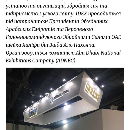
установ та організацій, збройних сил та
підприємств з усього світу. IDEX проводиться
під патронатом Президента Об’єднаних
Арабських Еміратів та Верховного
Головнокомандуючого Збройними Силами ОАЕ
шейха Халіфи бін Заїда Аль Нахьяна.
Організовується компанією Abu Dhabi National
Exhibitions Company (ADNEC).