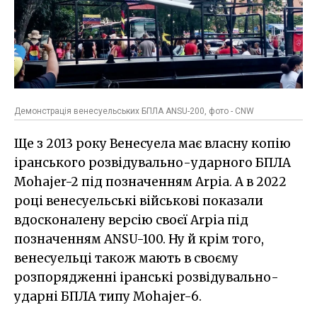
Демонстрація венесуельських БПЛА ANSU-200, фото - CNW
Ще з 2013 року Венесуела має власну копію
іранського розвідувально-ударного БПЛА
Mohajer-2 під позначенням Arpia. А в 2022
році венесуельські військові показали
вдосконалену версію своєї Arpia під
позначенням ANSU-100. Ну й крім того,
венесуельці також мають в своєму
розпорядженні іранські розвідувально-
ударні БПЛА типу Mohajer-6.