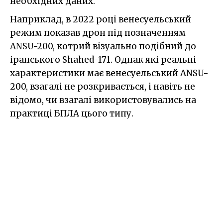
необхідних даних.
Наприклад, в 2022 році венесуельський
режим показав дрон під позначенням
ANSU-200, котрий візуально подібний до
іранського Shahed-171. Однак які реальні
характеристики має венесуельський ANSU-
200, взагалі не розкривається, і навіть не
відомо, чи взагалі використовувались на
практиці БПЛА цього типу.