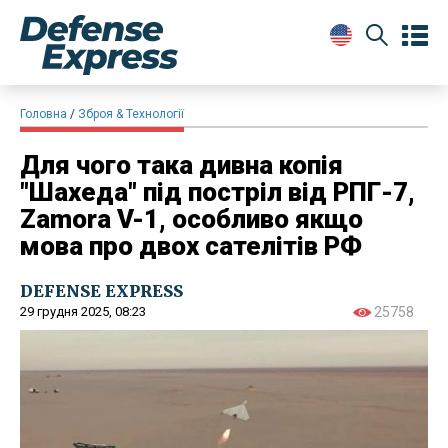
Головна
Зброя & Технології
Для чого така дивна копія
"Шахеда" під постріл від РПГ-7,
Zamora V-1, особливо якщо
мова про двох сателітів РФ
DEFENSE EXPRESS
29 грудня 2025, 08:23
25758