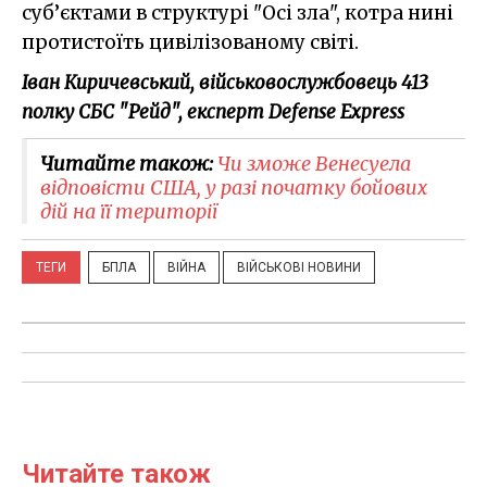
суб’єктами в структурі "Осі зла", котра нині
протистоїть цивілізованому світі.
Іван Киричевський, військовослужбовець 413
полку СБС "Рейд", експерт Defense Express
Читайте також:
Чи зможе Венесуела
відповісти США, у разі початку бойових
дій на її території
ТЕГИ
БПЛА
ВІЙНА
ВІЙСЬКОВІ НОВИНИ
Читайте також