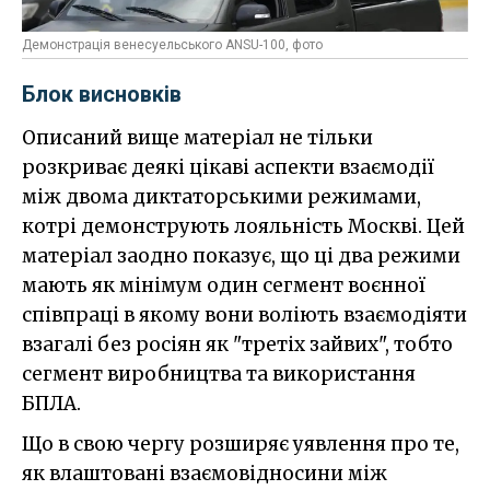
Демонстрація венесуельського ANSU-100, фото
Блок висновків
Описаний вище матеріал не тільки
розкриває деякі цікаві аспекти взаємодії
між двома диктаторськими режимами,
котрі демонструють лояльність Москві. Цей
матеріал заодно показує, що ці два режими
мають як мінімум один сегмент воєнної
співпраці в якому вони воліють взаємодіяти
взагалі без росіян як "третіх зайвих", тобто
сегмент виробництва та використання
БПЛА.
Що в свою чергу розширяє уявлення про те,
як влаштовані взаємовідносини між