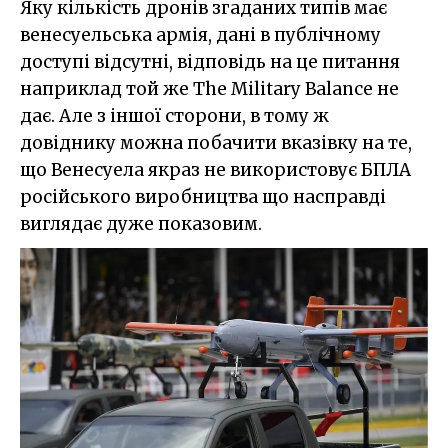
Яку кількість дронів згаданих типів має
венесуельська армія, дані в публічному
доступі відсутні, відповідь на це питання
наприклад той же The Military Balance не
дає. Але з іншої сторони, в тому ж
довіднику можна побачити вказівку на те,
що Венесуела якраз не використовує БПЛА
російського виробництва що насправді
виглядає дуже показовим.