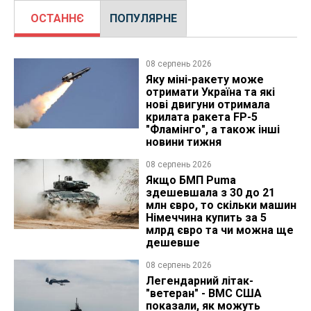
ОСТАННЄ
ПОПУЛЯРНЕ
08 серпень 2026
Яку міні-ракету може
отримати Україна та які
нові двигуни отримала
крилата ракета FP-5
"Фламінго", а також інші
новини тижня
08 серпень 2026
Якщо БМП Puma
здешевшала з 30 до 21
млн євро, то скільки машин
Німеччина купить за 5
млрд євро та чи можна ще
дешевше
08 серпень 2026
Легендарний літак-
"ветеран" - ВМС США
показали, як можуть