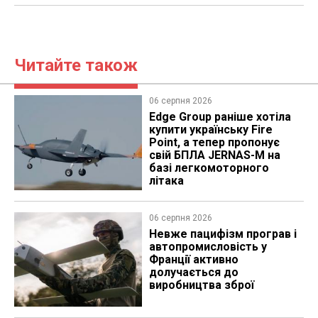
Читайте також
06 серпня 2026
Edge Group раніше хотіла
купити українську Fire
Point, а тепер пропонує
свій БПЛА JERNAS-M на
базі легкомоторного
літака
06 серпня 2026
Невже пацифізм програв і
автопромисловість у
Франції активно
долучається до
виробництва зброї