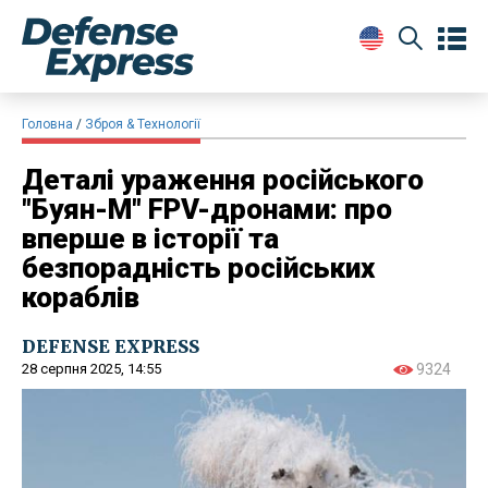
Головна
Зброя & Технології
Деталі ​ураження російського
"Буян-М" FPV-дронами: про
вперше в історії та
безпорадність російських
кораблів
DEFENSE EXPRESS
28 серпня 2025, 14:55
9324