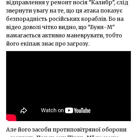
відправлення у ремонт носія "Калибр", слід
звернути увагу на те, що ця атака показує
безпорадність російських кораблів. Бо на
відео доволі чітко видно, що "Буян-М"
намагається активно маневрувати, тобто
його екіпаж знає про загрозу.
Але його засоби протиповітряної оборони