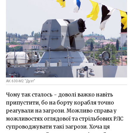
АК 630-М2 "Дуэт"
Чому так сталось - доволі важко навіть
припустити, бо на борту корабля точно
реагували на загрози. Можливо справа у
можливостях оглядової та стрільбових РЛС
супроводжувати такі загрози. Хоча ця