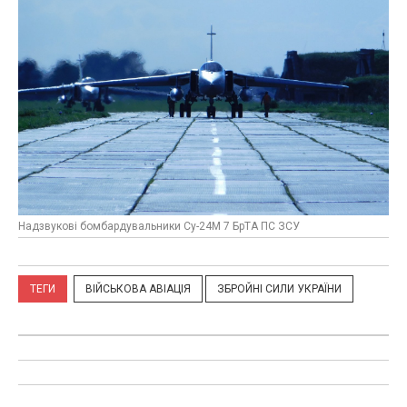
Надзвукові бомбардувальники Су-24М 7 БрТА ПС ЗСУ
ТЕГИ
ВІЙСЬКОВА АВІАЦІЯ
ЗБРОЙНІ СИЛИ УКРАЇНИ