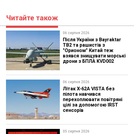
Читайте також
06 серпня 2026
Після України з Bayraktar
TB2 та рашистів з
"Орионом" Китай теж
взявся знищувати морські
дрони з БПЛА KVD002
06 серпня 2026
Літак X-62A VISTA без
пілота навчився
перехоплювати повітряні
цілі за допомогою IRST
сенсорів
05 серпня 2026