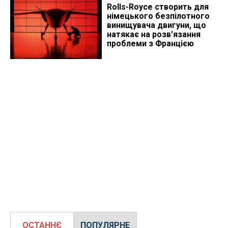
Rolls-Royce створить для
німецького безпілотного
винищувача двигуни, що
натякає на розв'язання
проблеми з Францією
ОСТАННЄ
ПОПУЛЯРНЕ