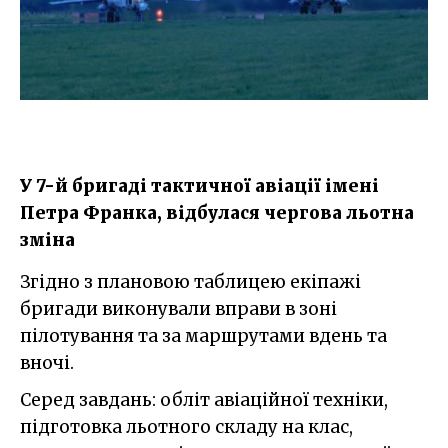
У 7-й бригаді тактичної авіації імені
Петра Франка, відбулася чергова льотна
зміна
Згідно з плановою таблицею екіпажі
бригади виконували вправи в зоні
пілотування та за маршрутами вдень та
вночі.
Серед завдань: обліт авіаційної техніки,
підготовка льотного складу на клас,