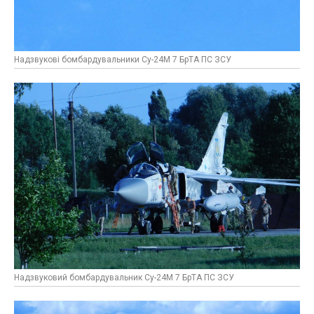
Надзвукові бомбардувальники Су-24М 7 БрТА ПС ЗСУ
Надзвуковий бомбардувальник Су-24М 7 БрТА ПС ЗСУ