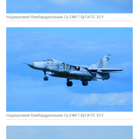
Надзвуковий бомбардувальник Су-24М 7 БрТА ПС ЗСУ
Надзвуковий бомбардувальник Су-24М 7 БрТА ПС ЗСУ