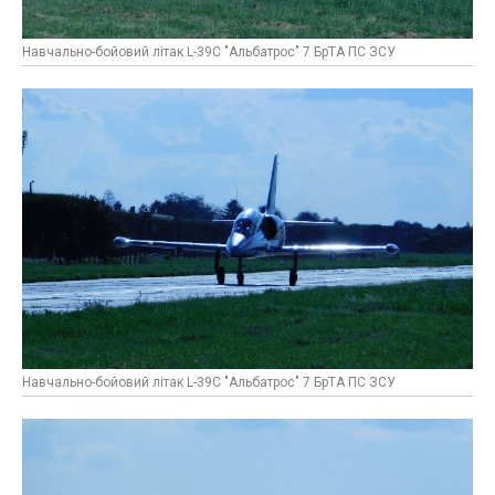
Навчально-бойовий літак L-39C "Альбатрос" 7 БрТА ПС ЗСУ
Навчально-бойовий літак L-39C "Альбатрос" 7 БрТА ПС ЗСУ