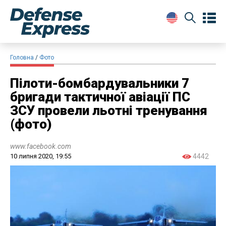
Головна
Фото
Пілоти-бомбардувальники 7
бригади тактичної авіації ПС
ЗСУ провели льотні тренування
(фото)
www.facebook.com
10 липня 2020, 19:55
4442