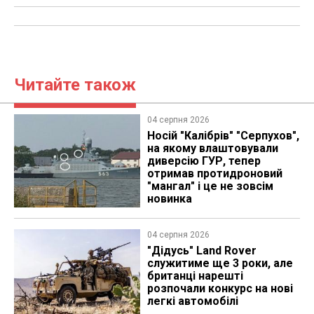
Читайте також
04 серпня 2026
Носій "Калібрів" "Серпухов",
на якому влаштовували
диверсію ГУР, тепер
отримав протидроновий
"мангал" і це не зовсім
новинка
04 серпня 2026
"Дідусь" Land Rover
служитиме ще 3 роки, але
британці нарешті
розпочали конкурс на нові
легкі автомобілі