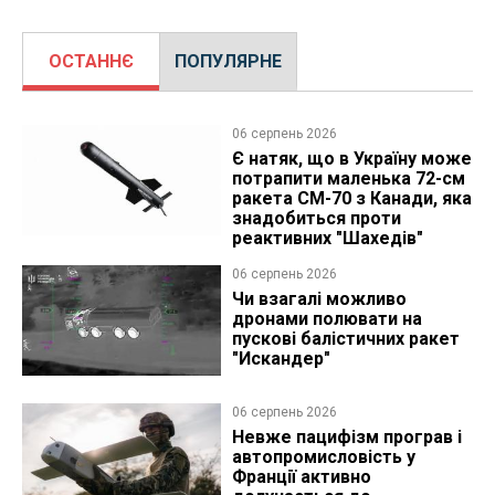
ОСТАННЄ
ПОПУЛЯРНЕ
06 серпень 2026
Є натяк, що в Україну може
потрапити маленька 72-см
ракета CM-70 з Канади, яка
знадобиться проти
реактивних "Шахедів"
06 серпень 2026
Чи взагалі можливо
дронами полювати на
пускові балістичних ракет
"Искандер"
06 серпень 2026
Невже пацифізм програв і
автопромисловість у
Франції активно