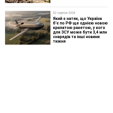
02 серпня 2026
Який є натяк, що Україна
б’є по РФ ще однією новою
крилатою ракетою, у кого
для ЗСУ може бути 3,4 млн
снарядів та інші новини
тижня