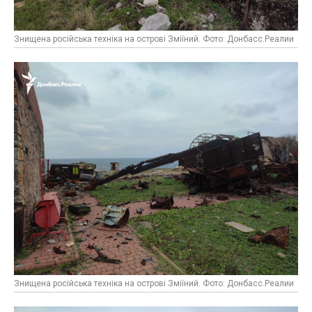
Знищена російська техніка на острові Зміїний. Фото: Донбасс.Реалии
Знищена російська техніка на острові Зміїний. Фото: Донбасс.Реалии