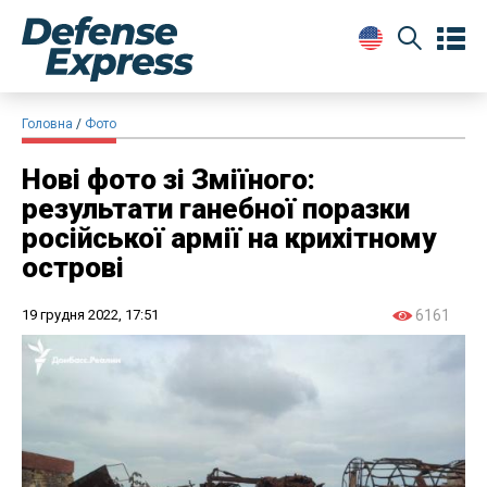
Головна
Фото
Нові фото зі Зміїного:
результати ганебної поразки
російської армії на крихітному
острові
19 грудня 2022, 17:51
6161