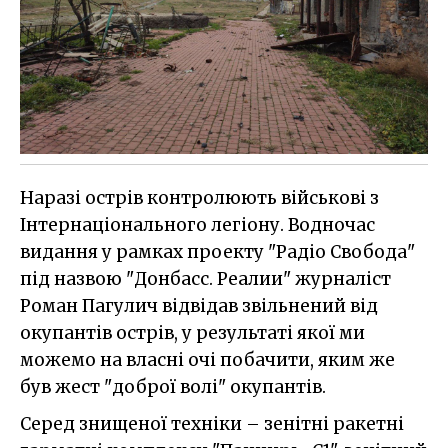
Наразі острів контролюють військові з
Інтернаціонального легіону. Водночас
видання у рамках проекту "Радіо Свобода"
під назвою "Донбасс. Реалии" журналіст
Роман Пагулич відвідав звільнений від
окупантів острів, у результаті якої ми
можемо на власні очі побачити, яким же
був жест "доброї волі" окупантів.
Серед знищеної техніки – зенітні ракетні