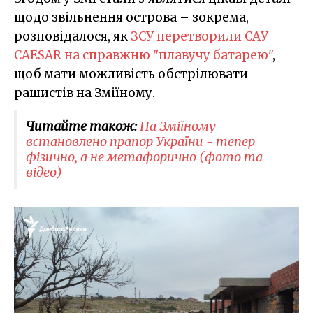
щодо звільнення острова – зокрема,
розповідалося, як
ЗСУ перетворили САУ
CAESAR на справжню "плавучу батарею"
,
щоб мати можливість обстрілювати
рашистів на Зміїному.
Читайте також:
На Зміїному
встановлено прапор України - тепер
фізично, а не метафорично (фото та
відео)