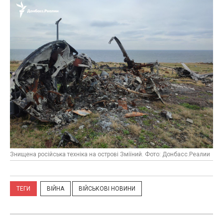
Знищена російська техніка на острові Зміїний. Фото: Донбасс.Реалии
ТЕГИ
ВІЙНА
ВІЙСЬКОВІ НОВИНИ