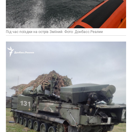
Під час поїздки на острів Зміїний. Фото: Донбасс.Реалии