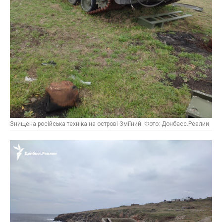
Знищена російська техніка на острові Зміїний. Фото: Донбасс.Реалии