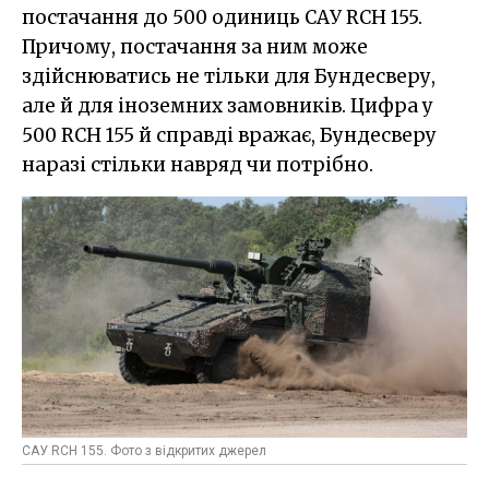
постачання до 500 одиниць САУ RCH 155.
Причому, постачання за ним може
здійснюватись не тільки для Бундесверу,
але й для іноземних замовників. Цифра у
500 RCH 155 й справді вражає, Бундесверу
наразі стільки навряд чи потрібно.
САУ RCH 155. Фото з відкритих джерел