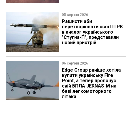
05 серпня 2026
Рашисти аби
перетворювати свої ПТРК
в аналог українського
"Стугна-П", представили
новий пристрій
06 серпня 2026
Edge Group раніше хотіла
купити українську Fire
Point, а тепер пропонує
свій БПЛА JERNAS-M на
базі легкомоторного
літака