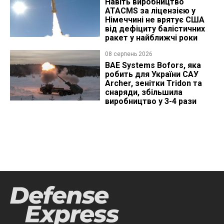
Навіть виробництво
ATACMS за ліцензією у
Німеччині не врятує США
від дефіциту балістичних
ракет у найближчі роки
08 серпень 2026
BAE Systems Bofors, яка
робить для України САУ
Archer, зенітки Tridon та
снаряди, збільшила
виробництво у 3-4 рази