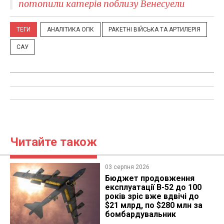
потопили катерів поблизу Венесуели
ТЕГИ
АНАЛІТИКА ОПК
РАКЕТНІ ВІЙСЬКА ТА АРТИЛЕРІЯ
САУ
Читайте також
03 серпня 2026
Бюджет продовження
експлуатації B-52 до 100
років зріс вже вдвічі до
$21 млрд, по $280 млн за
бомбардувальник