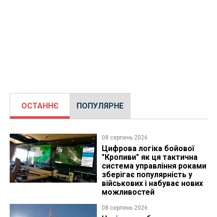
ОСТАННЄ
ПОПУЛЯРНЕ
08 серпень 2026
Цифрова логіка бойової
"Кропиви" як ця тактична
система управління роками
зберігає популярність у
військових і набуває нових
можливостей
08 серпень 2026