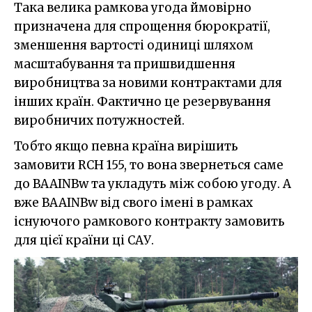
Така велика рамкова угода ймовірно
призначена для спрощення бюрократії,
зменшення вартості одиниці шляхом
масштабування та пришвидшення
виробництва за новими контрактами для
інших країн. Фактично це резервування
виробничих потужностей.
Тобто якщо певна країна вирішить
замовити RCH 155, то вона звернеться саме
до BAAINBw та укладуть між собою угоду. А
вже BAAINBw від свого імені в рамках
існуючого рамкового контракту замовить
для цієї країни ці САУ.