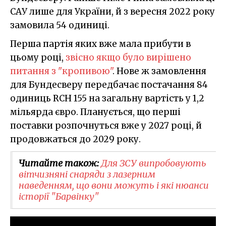
САУ лише для України, й з вересня 2022 року
замовила 54 одиниці.
Перша партія яких вже мала прибути в
цьому році,
звісно якщо було вирішено
питання з "кропивою"
. Нове ж замовлення
для Бундесверу передбачає постачання 84
одиниць RCH 155 на загальну вартість у 1,2
мільярда євро. Планується, що перші
поставки розпочнуться вже у 2027 році, й
продовжаться до 2029 року.
Читайте також:
Для ЗСУ випробовують
вітчизняні снаряди з лазерним
наведенням, що вони можуть і які нюанси
історії "Барвінку"