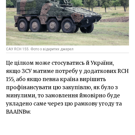
САУ RCH 155. Фото з відкритих джерел
Це цілком може стосуватись й України,
якщо ЗСУ матиме потребу у додаткових RCH
155, або якщо певна країна вирішить
профінансувати цю закупівлю, як було з
минулими, то замовлення ймовірно буде
укладено саме через цю рамкову угоду та
BAAINBw.