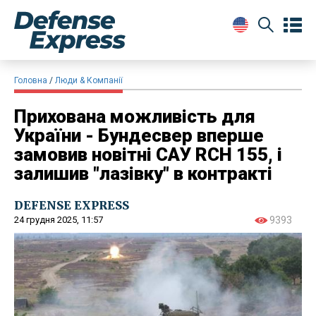
Головна
Люди & Компанії
Прихована можливість для
України - Бундесвер вперше
замовив новітні САУ RCH 155, і
залишив "лазівку" в контракті
DEFENSE EXPRESS
24 грудня 2025, 11:57
9393