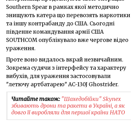
Southern Spear в рамках якої методично
знищують катера що перевозять наркотики
та іншу контрабанду до США. Сьогодні
південне командування армії США
SOUTHCOM опублікувало вже чергове відео
ураження.
Проте воно видалось вкрай незвичайним.
Зокрема судячи з інтерфейсу та характеру
вибухів, для ураження застосовували
"летючу артбатарею" AC-130J Ghostrider.
Читайте також:
"Шахедобійки" Skynex
збивають дрони та ракети в Україні, а як
довго її виробляли для першої країни НАТО