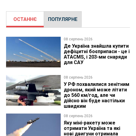
ОСТАННЄ
ПОПУЛЯРНЕ
08 серпень 2026
Де Україна знайшла купити
дефіцитні боєприпаси - це і
ATACMS, і 203-мм снаряди
для САУ
08 серпень 2026
У РФ похвалилися зенітним
дроном, який може літати
до 560 км/год, але чи
дійсно він буде настільки
швидким
08 серпень 2026
Яку міні-ракету може
отримати Україна та які
нові двигуни отримала