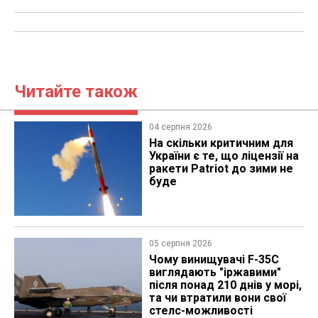
Читайте також
04 серпня 2026
На скільки критичним для
України є те, що ліцензії на
ракети Patriot до зими не
буде
05 серпня 2026
Чому винищувачі F-35C
виглядають "іржавими"
після понад 210 днів у морі,
та чи втратили вони свої
стелс-можливості