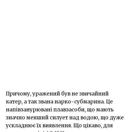
Причому, уражений був не звичайний
катер, а так звана нарко-субмарина. Це
напівзанурювані плавзасоби, що мають
значно менший силует над водою, що дуже
ускладнює їх виявлення. Що цікаво, для