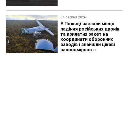
04 серпня 2026
У Польщі наклали місця
падіння російських дронів
та крилатих ракет на
координати оборонних
заводів і знайшли цікаві
закономірності