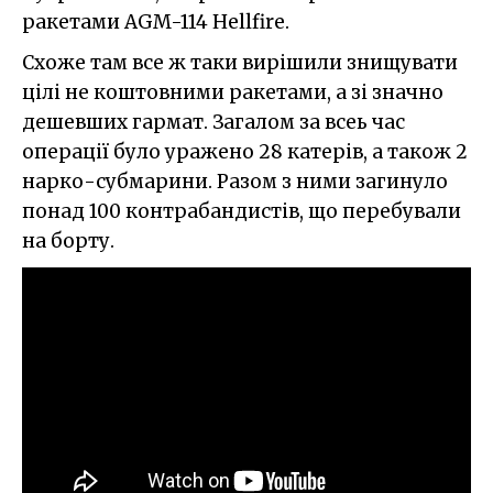
ракетами AGM-114 Hellfire.
Схоже там все ж таки вирішили знищувати
цілі не коштовними ракетами, а зі значно
дешевших гармат. Загалом за всеь час
операції було уражено 28 катерів, а також 2
нарко-субмарини. Разом з ними загинуло
понад 100 контрабандистів, що перебували
на борту.