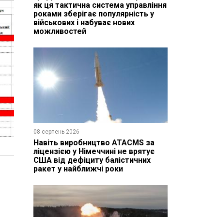
як ця тактична система управління
роками зберігає популярність у
військових і набуває нових
можливостей
08 серпень 2026
Навіть виробництво ATACMS за
ліцензією у Німеччині не врятує
США від дефіциту балістичних
ракет у найближчі роки