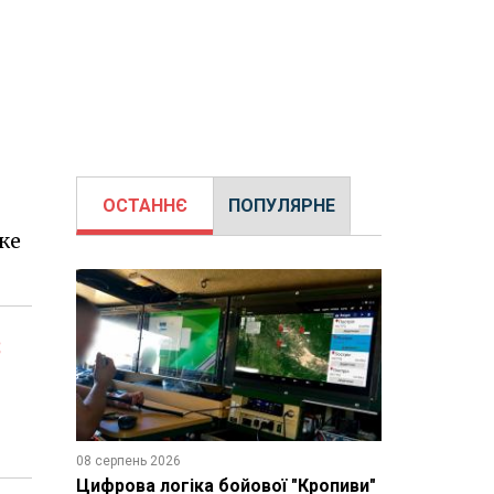
ОСТАННЄ
ПОПУЛЯРНЕ
же
в
08 серпень 2026
Цифрова логіка бойової "Кропиви"