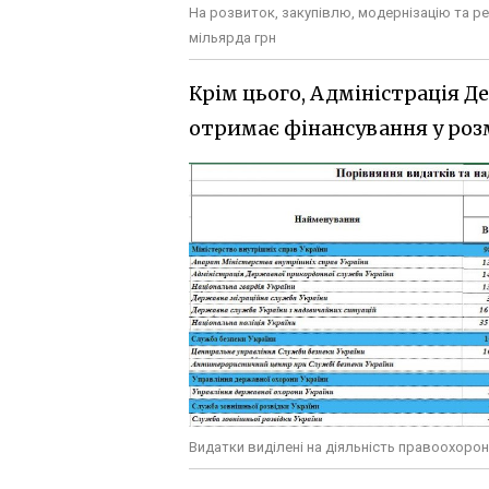
На розвиток, закупівлю, модернізацію та ре
мільярда грн
Крім цього, Адміністрація Д
отримає фінансування у розм
Видатки виділені на діяльність правоохоронц