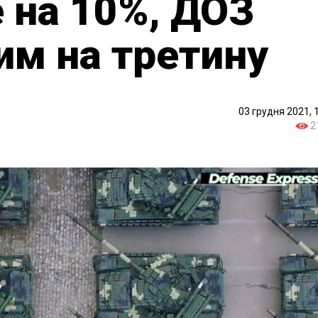
е на 10%, ДОЗ
им на третину
03 грудня 2021, 
2