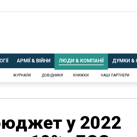
ГІЇ
АРМІЇ & ВІЙНИ
ЛЮДИ & КОМПАНІЇ
ДУМКИ & І
ЖУРНАЛИ
ДОВІДНИКИ
КНИЖКИ
НАШІ ПАРТНЕРИ
бюджет у 2022