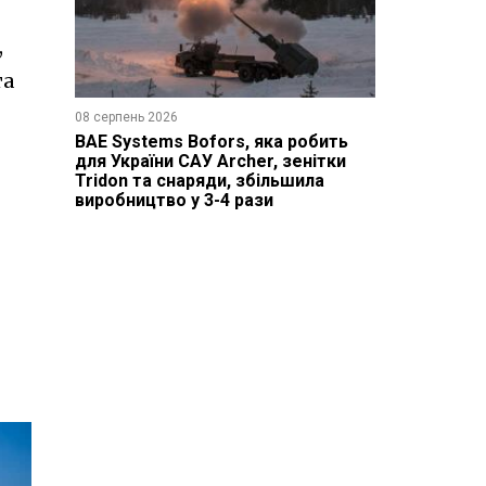
,
та
08 серпень 2026
BAE Systems Bofors, яка робить
для України САУ Archer, зенітки
Tridon та снаряди, збільшила
виробництво у 3-4 рази