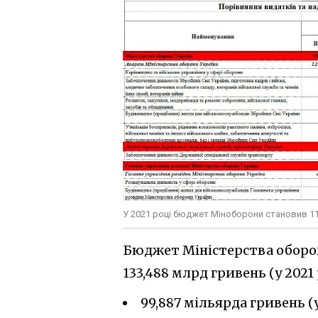
У 2021 році бюджет Міноборони становив 11
Бюджет Міністерства оборони
133,488 млрд гривень (у 2021 
99,887 мільярда гривень (у