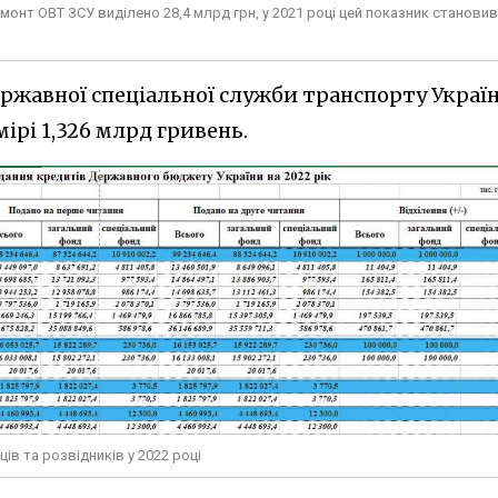
монт ОВТ ЗСУ виділено 28,4 млрд грн, у 2021 році цей показник становив
ержавної спеціальної служби транспорту Украї
ірі 1,326 млрд гривень.
ів та розвідників у 2022 році