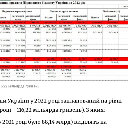
6,22 мільярда гривень
 України у 2022 році запланований на рівні
році - 116,22 мільярда гривень). З яких:
 2021 році було 88,14 млрд) виділять на