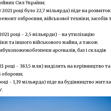
ойних Сил України;
 2021 році було 22,7 мільярда) піде на розвиток
емонт озброєння, військової техніки, засобів 
2021 році - 2,5 мільярди) - на утилізацію
ніки та іншого військового майна, а також
ибухопожежобезпеки арсеналів, баз і складів
21 році - 383,5 млн) виділять на керівництво та
і оборони;
році - 1,19 мільярда) піде на будівництво житла
У.