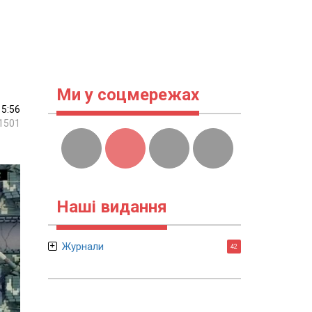
Ми у соцмережах
15:56
1501
Наші видання
Журнали
42