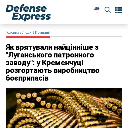
Головна
Люди & Компанії
Як врятували найцінніше з
"Луганського патронного
заводу": у Кременчуці
розгортають виробництво
боєприпасів