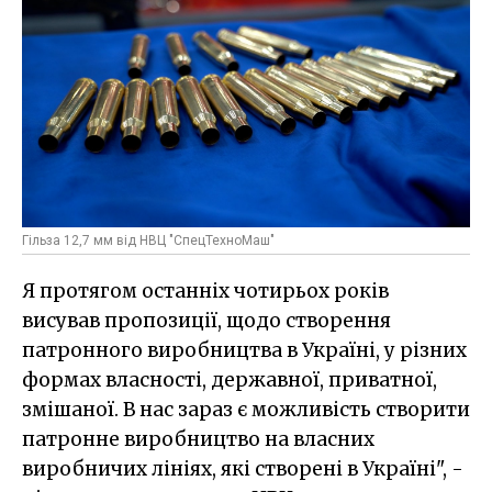
Гільза 12,7 мм від НВЦ "СпецТехноМаш"
Я протягом останніх чотирьох років
висував пропозиції, щодо створення
патронного виробництва в Україні, у різних
формах власності, державної, приватної,
змішаної. В нас зараз є можливість створити
патронне виробництво на власних
виробничих лініях, які створені в Україні", -