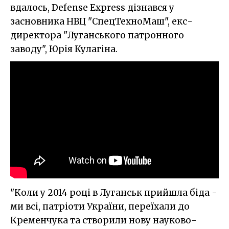
вдалось, Defense Express дізнався у
засновника НВЦ "СпецТехноМаш", екс-
директора "Луганського патронного
заводу", Юрія Кулагіна.
"Коли у 2014 році в Луганськ прийшла біда -
ми всі, патріоти України, переїхали до
Кременчука та створили нову науково-