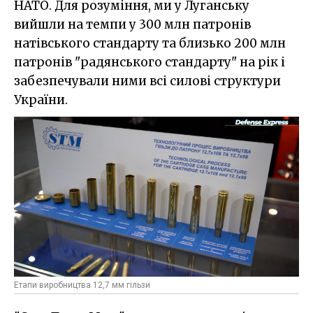
НАТО. Для розуміння, ми у Луганську
вийшли на темпи у 300 млн патронів
натівського стандарту та близько 200 млн
патронів "радянського стандарту" на рік і
забезпечували ними всі силові структури
України.
Етапи виробництва 12,7 мм гільзи