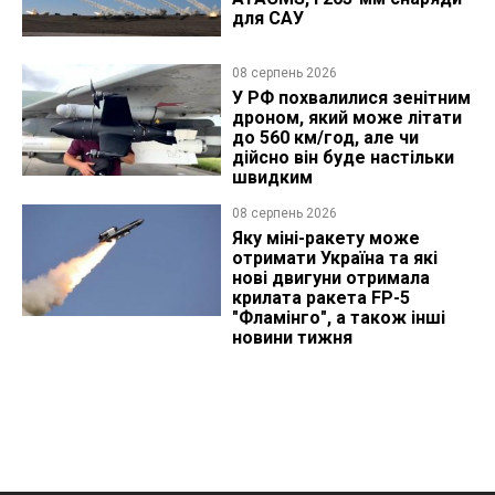
для САУ
08 серпень 2026
У РФ похвалилися зенітним
дроном, який може літати
до 560 км/год, але чи
дійсно він буде настільки
швидким
08 серпень 2026
Яку міні-ракету може
отримати Україна та які
нові двигуни отримала
крилата ракета FP-5
"Фламінго", а також інші
новини тижня