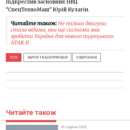
підкреслив засновник НВЦ
"СпецТехноМаш" Юрій Кулагін.
Читайте також:
Не тільки двигуни:
стало відомо, яки ще системи має
зробити Україна для нового турецького
ATAK-II
ТЕГИ
ЗБРОЯ ТА БОЄПРИПАСИ
ОЗБРОЄННЯ
Читайте також
06 серпня 2026