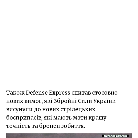
Також Defense Express спитав стосовно
нових вимог, які Збройні Сили України
висунули до нових стрілецьких
боєприпасів, які мають мати кращу
точність та бронепробиття.