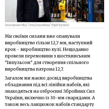
Засновник НВЦ "СпецТехноМаш" Юрій Кулагін
Ми своїми силами вже опанували
виробництво гільзи 12,7 мм, наступний
крок - виробництво кулі. Нещодавно
провели перемовини з шосткинським
"Імпульсом" для створення спільного
виробництва патрона 12,7.
Загалом ми маємо досвід виробництва
обладнання під всі лінійки набоїв, які
знаходяться на озброєнні Збройних Сил
України, включно із 30-мм снарядами. А
також весь ланцюжок набоїв стандарту