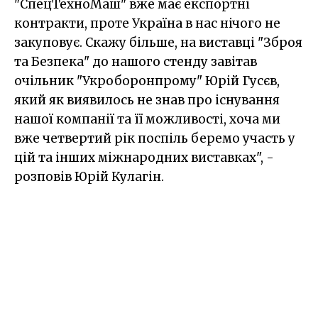
"СпецТехноМаш" вже має експортні
контракти, проте Україна в нас нічого не
закуповує. Скажу більше, на виставці "Зброя
та Безпека" до нашого стенду завітав
очільник "Укроборонпрому" Юрій Гусєв,
який як виявилось не знав про існування
нашої компанії та її можливості, хоча ми
вже четвертий рік поспіль беремо участь у
цій та інших міжнародних виставках", -
розповів Юрій Кулагін.