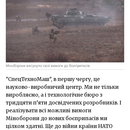
Міноборони висунуло свої вимоги до боєприпасів
"СпецТехноМаш", в першу чергу, це
науково-виробничий центр. Ми не тільки
виробляємо, а і технологічне бюро з
тридцяти п’яти досвідчених розробників. І
реалізувати всі можливі вимоги
Міноборони до нових боєприпасів ми
цілком здатні. Ще до війни країни НАТО