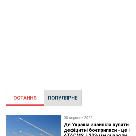
ОСТАННЄ
ПОПУЛЯРНЕ
08 серпень 2026
Де Україна знайшла купити
дефіцитні боєприпаси - це і
ATACMS, і 203-мм снаряди