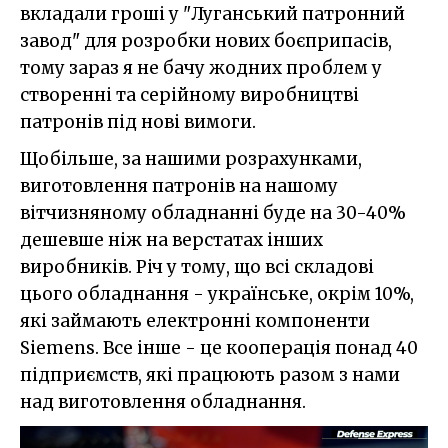
вкладали гроші у "Луганський патронний
завод" для розробки нових боєприпасів,
тому зараз я не бачу жодних проблем у
створенні та серійному виробництві
патронів під нові вимоги.
Щобільше, за нашими розрахунками,
виготовлення патронів на нашому
вітчизняному обладнанні буде на 30-40%
дешевше ніж на верстатах інших
виробників. Річ у тому, що всі складові
цього обладнання - українське, окрім 10%,
які займають електронні компоненти
Siemens. Все інше - це кооперація понад 40
підприємств, які працюють разом з нами
над виготовлення обладнання.