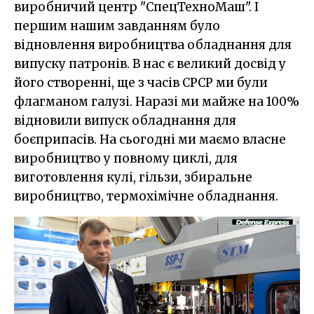
виробничий центр "СпецТехноМаш". І
першим нашим завданням було
відновлення виробництва обладнання для
випуску патронів. В нас є великий досвід у
його створенні, ще з часів СРСР ми були
флагманом галузі. Наразі ми майже на 100%
відновили випуск обладнання для
боєприпасів. На сьогодні ми маємо власне
виробництво у повному циклі, для
виготовлення кулі, гільзи, збиральне
виробництво, термохімічне обладнання.