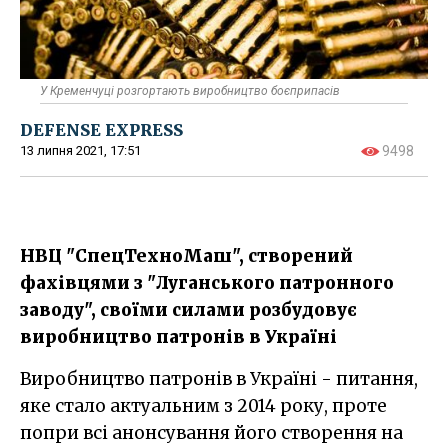
У Кременчуці розгортають виробництво боєприпасів
DEFENSE EXPRESS
13 липня 2021, 17:51
9498
НВЦ "СпецТехноМаш", створений
фахівцями з "Луганського патронного
заводу", своїми силами розбудовує
виробництво патронів в Україні
Виробництво патронів в Україні - питання,
яке стало актуальним з 2014 року, проте
попри всі анонсування його створення на