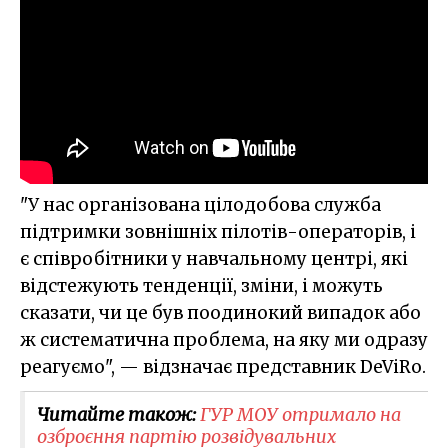
"У нас організована цілодобова служба
підтримки зовнішніх пілотів-операторів, і
є співробітники у навчальному центрі, які
відстежують тенденції, зміни, і можуть
сказати, чи це був поодинокий випадок або
ж систематична проблема, на яку ми одразу
реагуємо", — відзначає представник DeViRo.
Читайте також:
ГУР МОУ отримало на
озброєння партію розвідувальних