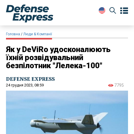
Головна
Люди & Компанії
Як у DeViRo удосконалюють
їхній розвідувальний
безпілотник "Лелека-100"
DEFENSE EXPRESS
24 грудня 2023, 08:59
7795