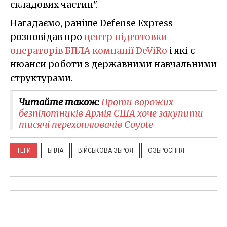
складових частин".
Нагадаємо, раніше Defense Express
розповідав про
центр підготовки
операторів БПЛА компанії DeViRo
і які є
нюанси роботи з державними навчальними
структурами.
Читайте також:
Проти ворожих
безпілотників Армія США хоче закупити
тисячі перехоплювачів Coyote
ТЕГИ
БПЛА
ВІЙСЬКОВА ЗБРОЯ
ОЗБРОЄННЯ