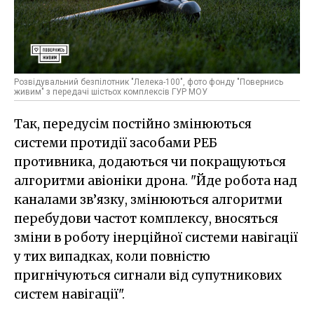
Розвідувальний безпілотник "Лелека-100", фото фонду "Повернись
живим" з передачі шістьох комплексів ГУР МОУ
Так, передусім постійно змінюються
системи протидії засобами РЕБ
противника, додаються чи покращуються
алгоритми авіоніки дрона. "Йде робота над
каналами зв’язку, змінюються алгоритми
перебудови частот комплексу, вносяться
зміни в роботу інерційної системи навігації
у тих випадках, коли повністю
пригнічуються сигнали від супутникових
систем навігації".