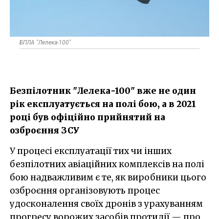
БПЛА "Лелека-100"
Безпілотник "Лелека-100" вже не один
рік експлуатується на полі бою, а в 2021
році був офіційно прийнятий на
озброєння ЗСУ
У процесі експлуатації тих чи інших
безпілотних авіаційних комплексів на полі
бою надважливим є те, як виробники цього
озброєння організовують процес
удосконалення своїх дронів з урахуванням
прогресу ворожих засобів протидії — про