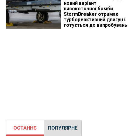
новий варіант
високоточної бомби
StormBreaker отримає
турбореактивний двигун і
готується до випробувань
ОСТАННЄ
ПОПУЛЯРНЕ