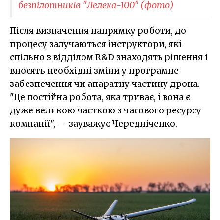
безпілотників "Лелека-100" (фото)
Після визначення напрямку роботи, до
процесу залучаються інструктори, які
спільно з відділом R&D знаходять рішення і
вносять необхідні зміни у програмне
забезпечення чи апаратну частину дрона.
"Це постійна робота, яка триває, і вона є
дуже великою часткою з часового ресурсу
компанії", — зауважує Чередніченко.