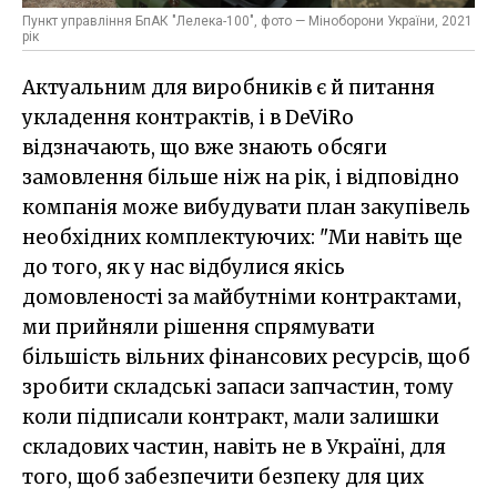
Пункт управління БпАК "Лелека-100", фото — Міноборони України, 2021
рік
Актуальним для виробників є й питання
укладення контрактів, і в DeViRo
відзначають, що вже знають обсяги
замовлення більше ніж на рік, і відповідно
компанія може вибудувати план закупівель
необхідних комплектуючих: "Ми навіть ще
до того, як у нас відбулися якісь
домовленості за майбутніми контрактами,
ми прийняли рішення спрямувати
більшість вільних фінансових ресурсів, щоб
зробити складські запаси запчастин, тому
коли підписали контракт, мали залишки
складових частин, навіть не в Україні, для
того, щоб забезпечити безпеку для цих