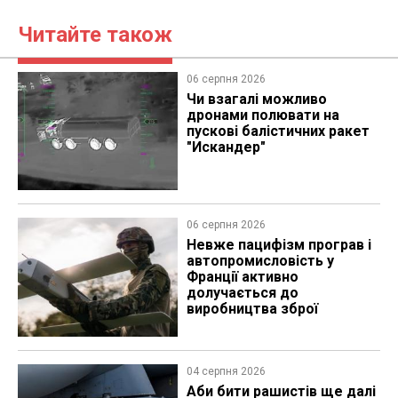
Читайте також
06 серпня 2026
Чи взагалі можливо
дронами полювати на
пускові балістичних ракет
"Искандер"
06 серпня 2026
Невже пацифізм програв і
автопромисловість у
Франції активно
долучається до
виробництва зброї
04 серпня 2026
Аби бити рашистів ще далі