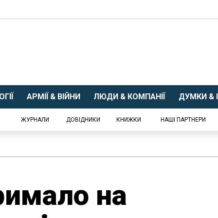
ГІЇ
АРМІЇ & ВІЙНИ
ЛЮДИ & КОМПАНІЇ
ДУМКИ & І
ЖУРНАЛИ
ДОВІДНИКИ
КНИЖКИ
НАШІ ПАРТНЕРИ
римало на