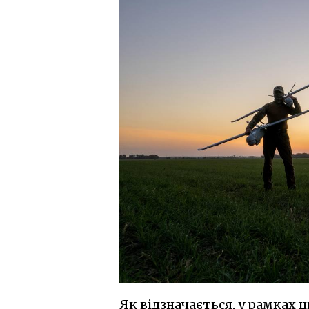
Як відзначається, у рамках ц