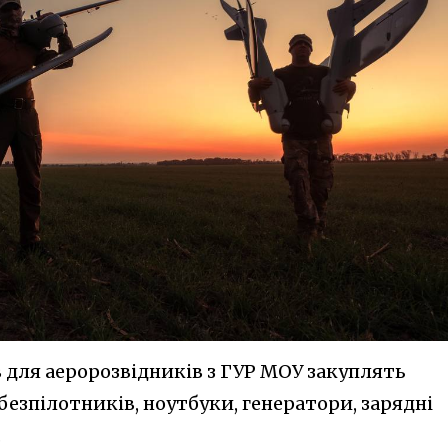
 для аеророзвідників з ГУР МОУ закуплять
езпілотників, ноутбуки, генератори, зарядні
.