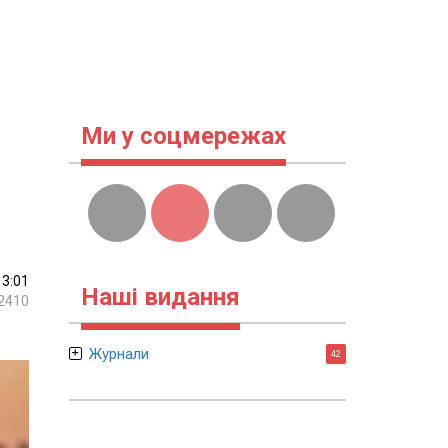
Ми у соцмережах
13:01
Наші видання
2410
Журнали
42