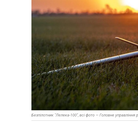
Безпілотник "Лелека-100", всі фото — Головне управління