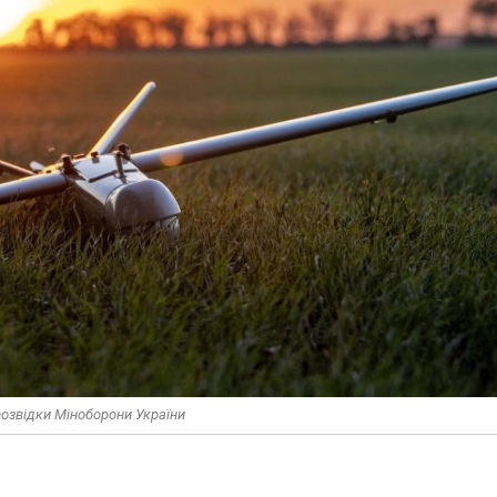
 розвідки Міноборони України