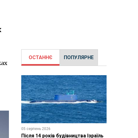
х
ОСТАННЄ
ПОПУЛЯРНЕ
жах
05 серпень 2026
Після 14 років будівництва Ізраїль