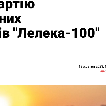
артію
них
ів "Лелека-100"
18 жовтня 2023, 