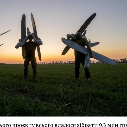
ього проєкту всього вдалося зібрати 9,3 млн гр