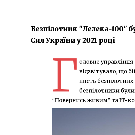
Безпілотник "Лелека-100" 
Сил України у 2021 році
Г
оловне управління 
відзвітувало, що 
шість безпілотних
безпілотники були 
"Повернись живим" та IT-комп