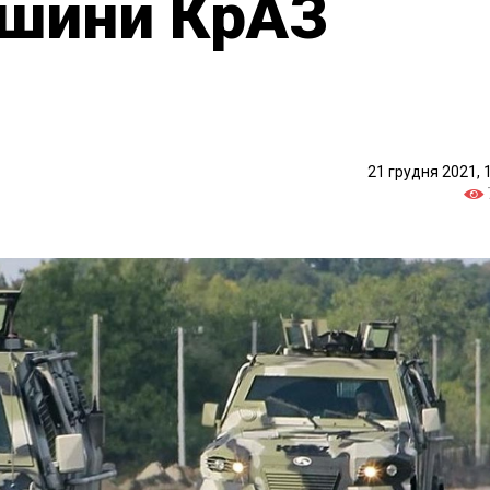
ашини КрАЗ
21 грудня 2021, 