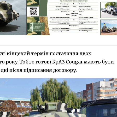
кті кінцевий термін постачання двох
о року. Тобто готові КрАЗ Cougar мають бути
дні після підписання договору.