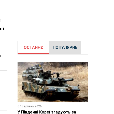
ч
ні
ОСТАННЄ
ПОПУЛЯРНЕ
я
07 серпень 2026
У Південні Кореї згадують за