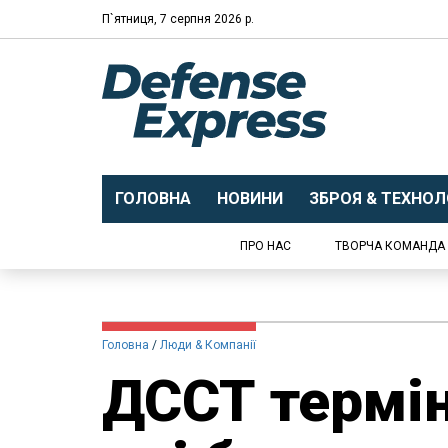
П`ятниця, 7 серпня 2026 р.
ГОЛОВНА
НОВИНИ
ЗБРОЯ & ТЕХНОЛО
ПРО НАС
ТВОРЧА КОМАНДА
Головна
Люди & Компанії
ДССТ термі