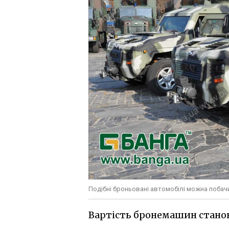
Подібні броньовані автомобілі можна побачи
Вартість бронемашин станови