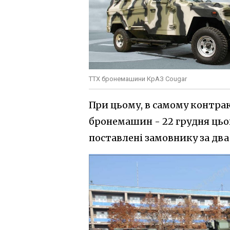
ТТХ бронемашини КрАЗ Cougar
При цьому, в самому контра
бронемашин - 22 грудня цьог
поставлені замовнику за два 