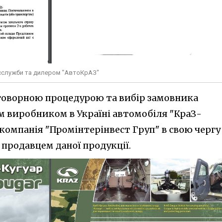
сслужби та дилером "АвтоКрАЗ"
говорною процедурою та вибір замовника
 виробником в Україні автомобіля "КраЗ-
 компанія "Промінтерінвест Груп" в свою чергу
продавцем даної продукції.