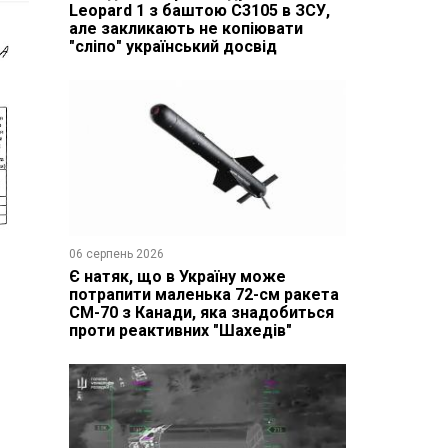
Leopard 1 з баштою C3105 в ЗСУ,
але закликають не копіювати
"сліпо" український досвід
06 серпень 2026
Є натяк, що в Україну може
потрапити маленька 72-см ракета
CM-70 з Канади, яка знадобиться
проти реактивних "Шахедів"