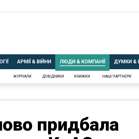
ГІЇ
АРМІЇ & ВІЙНИ
ЛЮДИ & КОМПАНІЇ
ДУМКИ & І
ЖУРНАЛИ
ДОВІДНИКИ
КНИЖКИ
НАШІ ПАРТНЕРИ
ново придбала