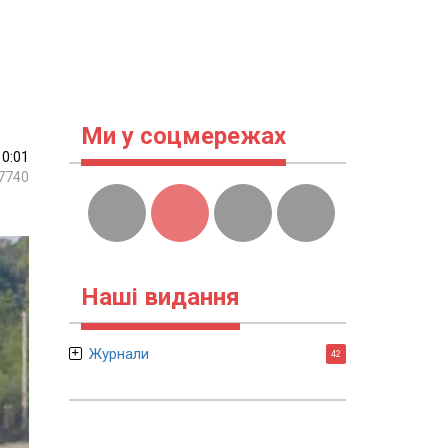
Ми у соцмережах
10:01
7740
Наші видання
Журнали
42