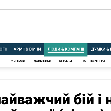
ГІЇ
АРМІЇ & ВІЙНИ
ЛЮДИ & КОМПАНІЇ
ДУМКИ & І
ЖУРНАЛИ
ДОВІДНИКИ
КНИЖКИ
НАШІ ПАРТНЕРИ
 найважчий бій і