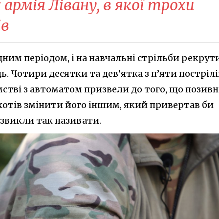
 армія Лівану, в якої трохи
ів
ним періодом, і на навчальні стрільби рекрут
. Чотири десятки та дев’ятка з п’яти пострілі
стві з автоматом призвели до того, що позив
хотів змінити його іншим, який привертав би
 звикли так називати.