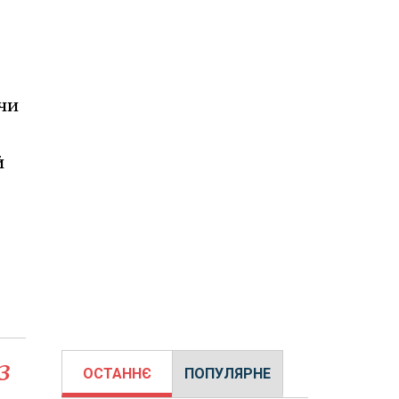
ячи
й
з
ОСТАННЄ
ПОПУЛЯРНЕ