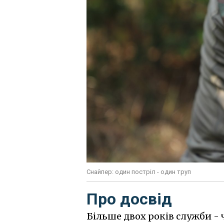
Снайпер: один постріл - один труп
Про досвід
Більше двох років служби - 