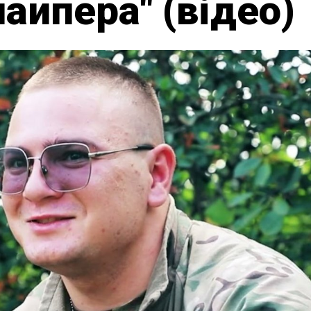
айпера" (відео)