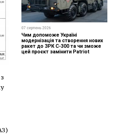
07 серпень 2026
Чим допоможе Україні
модернізація та створення нових
ракет до ЗРК С-300 та чи зможе
цей проєкт замінити Patriot
 з
ну
АЗ)