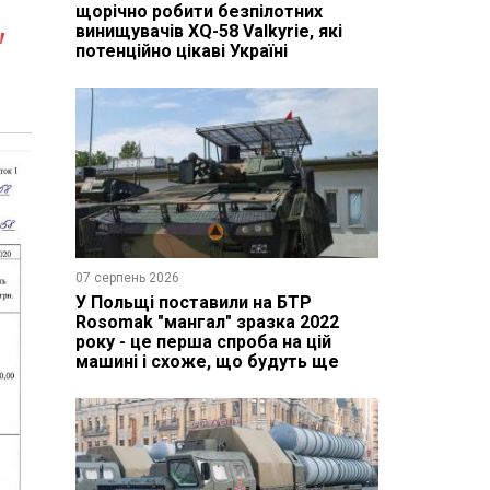
щорічно робити безпілотних
винищувачів XQ-58 Valkyrie, які
"
потенційно цікаві Україні
07 серпень 2026
У Польщі поставили на БТР
Rosomak "мангал" зразка 2022
року - це перша спроба на цій
машині і схоже, що будуть ще