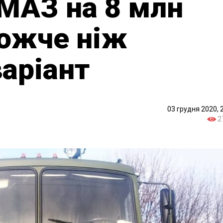
МАЗ на 8 млн
рожче ніж
варіант
03 грудня 2020, 
2