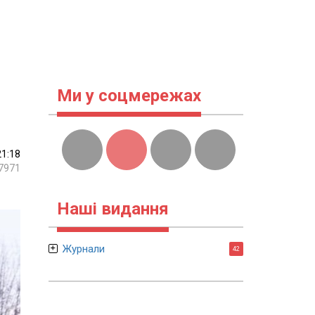
Ми у соцмережах
21:18
7971
Наші видання
Журнали
42