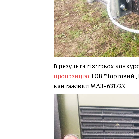
В результаті з трьох конку
пропозицію
ТОВ "Торговий 
вантажівки МАЗ-631727.