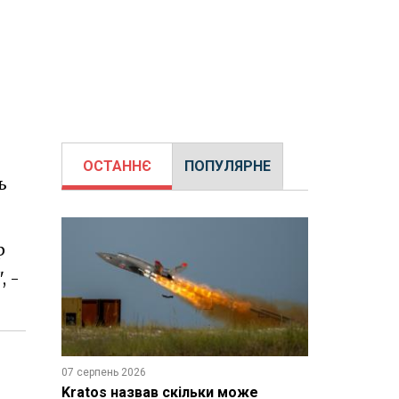
ОСТАННЄ
ПОПУЛЯРНЕ
ь
р
, -
07 серпень 2026
Kratos назвав скільки може