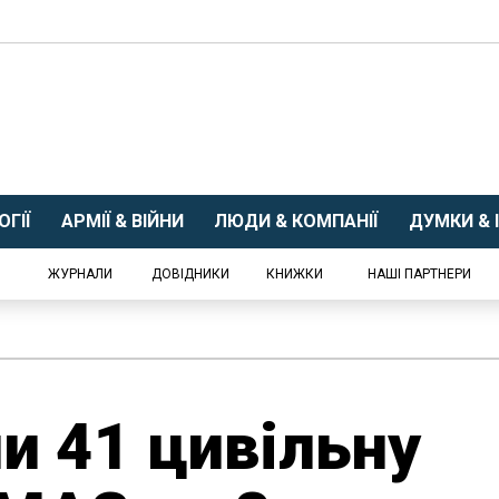
ГІЇ
АРМІЇ & ВІЙНИ
ЛЮДИ & КОМПАНІЇ
ДУМКИ & І
ЖУРНАЛИ
ДОВІДНИКИ
КНИЖКИ
НАШІ ПАРТНЕРИ
и 41 цивільну