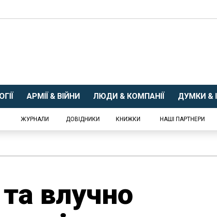
ГІЇ
АРМІЇ & ВІЙНИ
ЛЮДИ & КОМПАНІЇ
ДУМКИ & І
ЖУРНАЛИ
ДОВІДНИКИ
КНИЖКИ
НАШІ ПАРТНЕРИ
та влучно