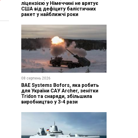
ліцензією у Німеччині не врятує
США від дефіциту балістичних
ракет у найближчі роки
08 серпень 2026
BAE Systems Bofors, яка робить
для України САУ Archer, зенітки
Tridon та снаряди, збільшила
виробництво у 3-4 рази