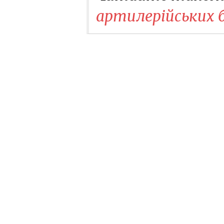
артилерійських б