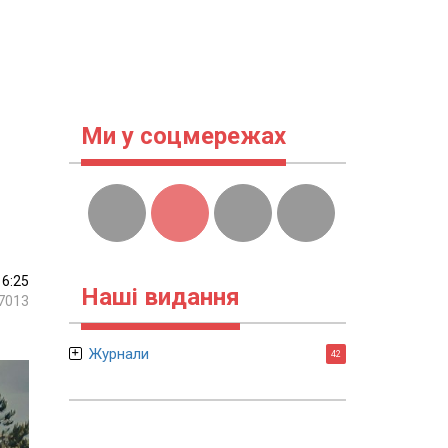
Ми у соцмережах
16:25
Наші видання
7013
Журнали
42