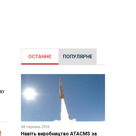
ОСТАННЄ
ПОПУЛЯРНЕ
ою
08 серпень 2026
н
Навіть виробництво ATACMS за