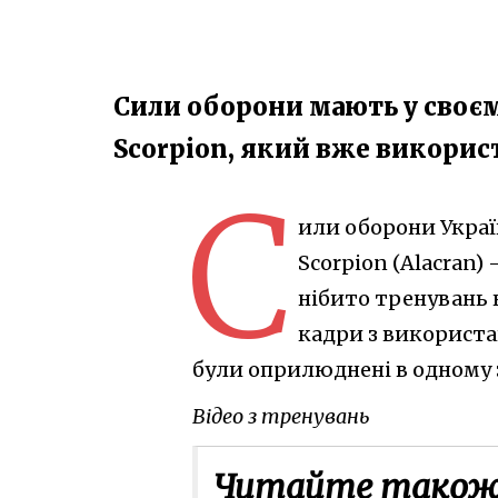
Сили оборони мають у своє
Scorpion, який вже викорис
С
или оборони Украї
Scorpion (Alacran)
нібито тренувань 
кадри з використа
були оприлюднені в одному 
Відео з тренувань
Читайте також