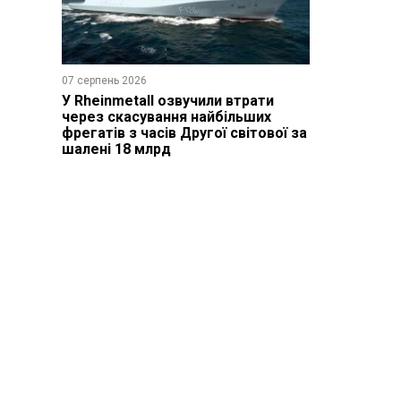
07 серпень 2026
У Rheinmetall озвучили втрати
через скасування найбільших
фрегатів з часів Другої світової за
шалені 18 млрд