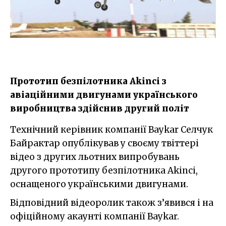
Прототип безпілотника Akinci з
авіаційними двигунами українського
виробництва здійснив другий політ
Технічний керівник компанії Baykar Селчук
Байрактар опублікував у своєму твіттері
відео з других льотних випробувань
другого прототипу безпілотника Akinci,
оснащеного українськими двигунами.
Відповідний відеоролик також з’явився і на
офіційному акаунті компанії Baykar.