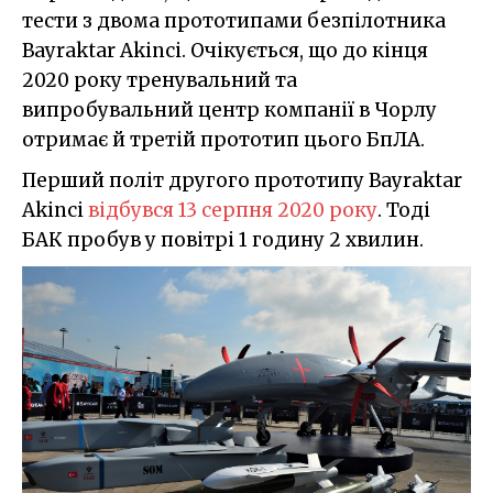
тести з двома прототипами безпілотника
Bayraktar Akinci. Очікується, що до кінця
2020 року тренувальний та
випробувальний центр компанії в Чорлу
отримає й третій прототип цього БпЛА.
Перший політ другого прототипу Bayraktar
Akinci
відбувся 13 серпня 2020 року
. Тоді
БАК пробув у повітрі 1 годину 2 хвилин.