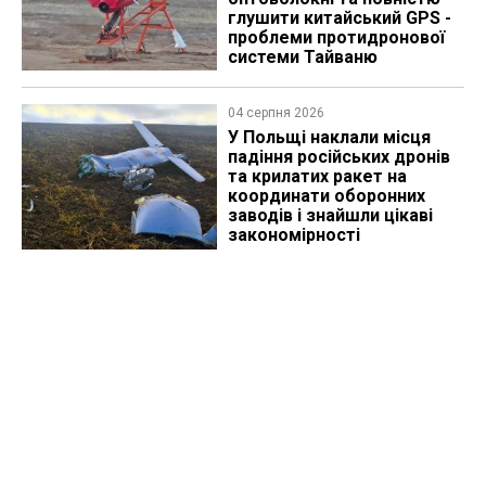
глушити китайський GPS -
проблеми протидронової
системи Тайваню
04 серпня 2026
У Польщі наклали місця
падіння російських дронів
та крилатих ракет на
координати оборонних
заводів і знайшли цікаві
закономірності