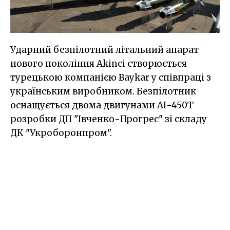
Ударний безпілотний літальний апарат
нового покоління Akinci створюється
турецькою компанією Baykar у співпраці з
українським виробником. Безпілотник
оснащується двома двигунами АІ-450Т
розробки ДП "Івченко-Прогрес" зі складу
ДК "Укроборонпром".