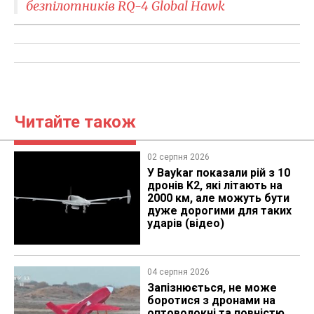
безпілотників RQ-4 Global Hawk
Читайте також
02 серпня 2026
У Baykar показали рій з 10
дронів K2, які літають на
2000 км, але можуть бути
дуже дорогими для таких
ударів (відео)
04 серпня 2026
Запізнюється, не може
боротися з дронами на
оптоволокні та повністю