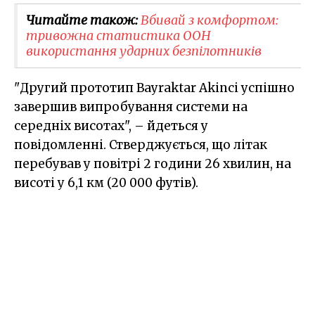
Читайте також:
Вбивай з комфортом:
тривожна статистика ООН
використання ударних безпілотників
"Другий прототип Bayraktar Akinci успішно
завершив випробування системи на
середніх висотах", – йдеться у
повідомленні. Стверджується, що літак
перебував у повітрі 2 години 26 хвилин, на
висоті у 6,1 км (20 000 футів).