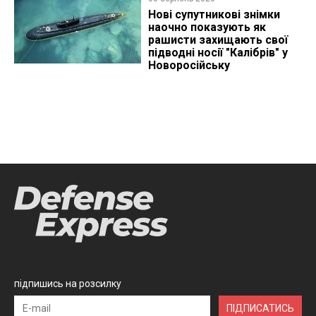
Нові супутникові знімки
наочно показують як
рашисти захищають свої
підводні носії "Калібрів" у
Новоросійську
підпишись на розсилку
ПІДПИСАТИСЬ