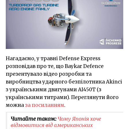
Нагадаємо, у травні Defense Express
розповідав про те, що Baykar Defence
презентувало відео розробки та
виробництва ударного безпілотника Akinci
з українськими двигунами АІ450Т (з
українськими титрами). Переглянути його
можна
за посиланням
.
Читайте також:
Чому Японія хоче
відмовитися від американських