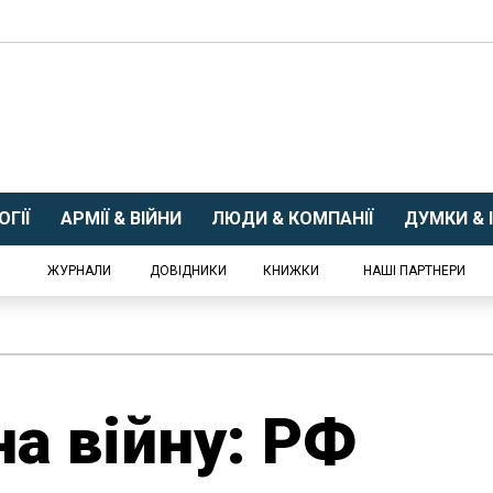
ГІЇ
АРМІЇ & ВІЙНИ
ЛЮДИ & КОМПАНІЇ
ДУМКИ & І
ЖУРНАЛИ
ДОВІДНИКИ
КНИЖКИ
НАШІ ПАРТНЕРИ
на війну: РФ