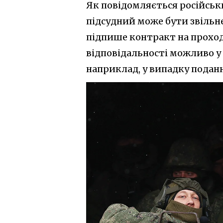
Як повідомляється російсь
підсудний може бути звільн
підпише контракт на проход
відповідальності можливо у 
наприклад, у випадку поданн