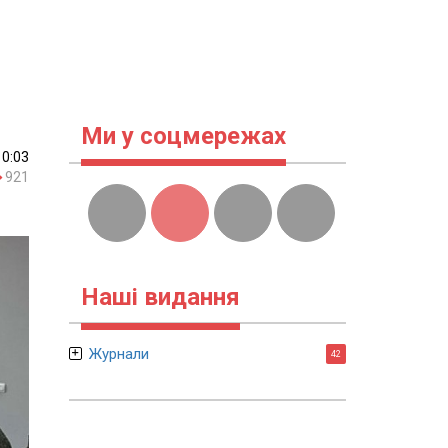
Ми у соцмережах
10:03
921
Наші видання
Журнали
42