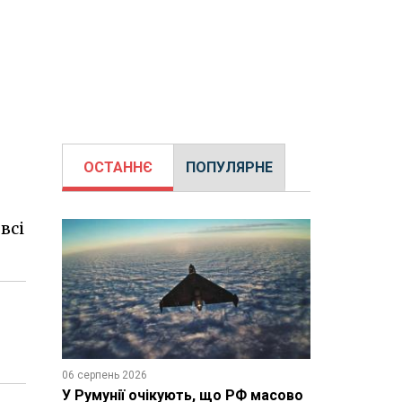
ОСТАННЄ
ПОПУЛЯРНЕ
всі
06 серпень 2026
У Румунії очікують, що РФ масово