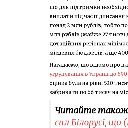
що для підтримки необхідно
виплати під час підписання к
понад 2 млн рублів, тобто пон
млн рублів (майже 27 тисяч д
дотаційних регіонах мінімал
місцевих бюджетів, а ще 40
Нагадаємо, що відомо про пл
угрупування в Україні до 690
оцінка була на рівні 520 тис
забривати по 66 тисяч на міся
Читайте також
сил Білорусі, що