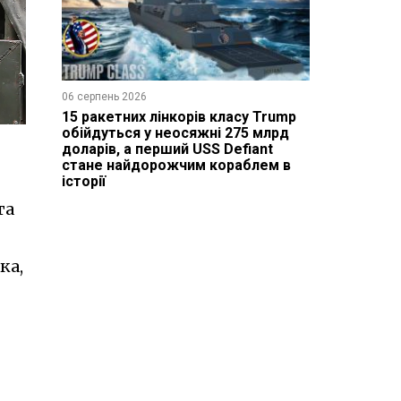
06 серпень 2026
15 ракетних лінкорів класу Trump
обійдуться у неосяжні 275 млрд
доларів, а перший USS Defiant
стане найдорожчим кораблем в
історії
та
ка,