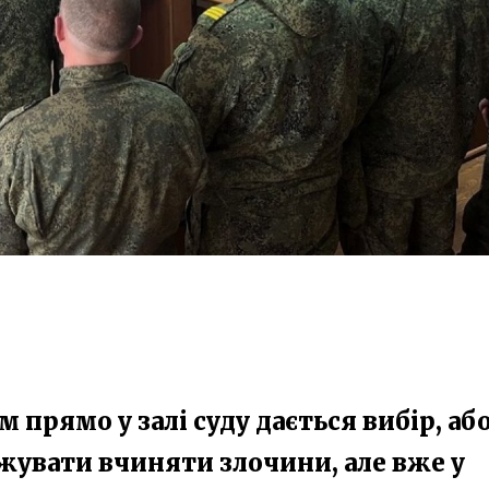
прямо у залі суду дається вибір, аб
вжувати вчиняти злочини, але вже у