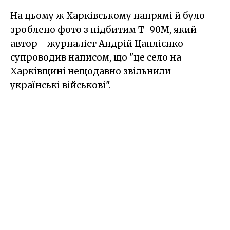
На цьому ж Харківському напрямі й було
зроблено фото з підбитим Т-90М, який
автор - журналіст Андрій Цаплієнко
супроводив написом, що "це село на
Харківщині нещодавно звільнили
українські військові".