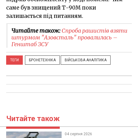
саме був знищений Т-90М поки
залишається під питанням.
Читайте також:
Спроба рашистів взяти
штурмом "Азовсталь" провалилась –
Генштаб ЗСУ
ТЕГИ
БРОНЕТЕХНІКА
ВІЙСЬКОВА АНАЛІТИКА
Читайте також
04 серпня 2026