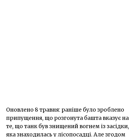
Оновлено 8 травня: раніше було зроблено
припущення, що розгонута башта вказує на
те, що танк був знищений вогнем із засідки,
яка знаходилась у лісопосадці. Але згодом