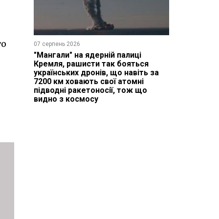
го
07 серпень 2026
"Мангали" на ядерній палиці
Кремля, рашисти так бояться
українських дронів, що навіть за
7200 км ховають свої атомні
підводні ракетоносії, тож що
видно з космосу