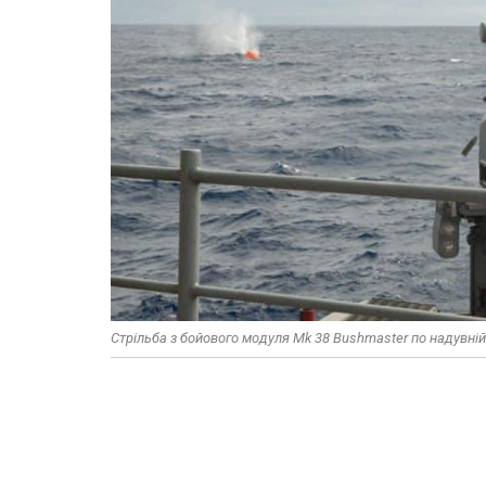
Стрільба з бойового модуля Mk 38 Bushmaster по надувній