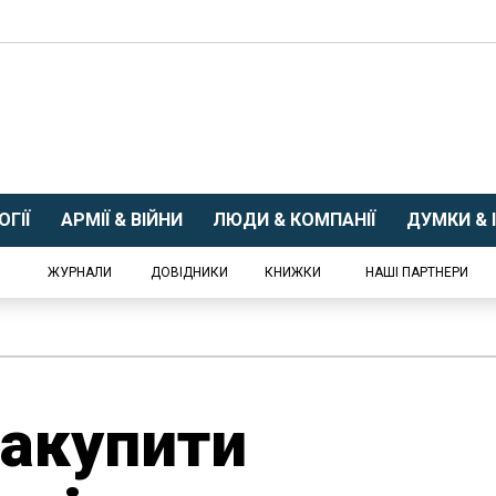
ГІЇ
АРМІЇ & ВІЙНИ
ЛЮДИ & КОМПАНІЇ
ДУМКИ & І
ЖУРНАЛИ
ДОВІДНИКИ
КНИЖКИ
НАШІ ПАРТНЕРИ
закупити