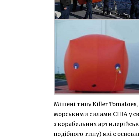
Мішені типу Killer Tomatoes
морськими силами США у сво
з корабельних артилерійськ
подібного типу) які є основ