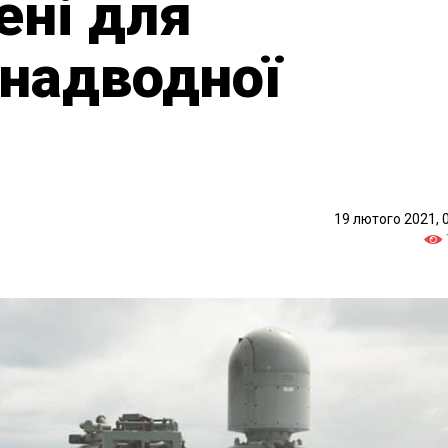
ені для
 надводної
19 лютого 2021, 