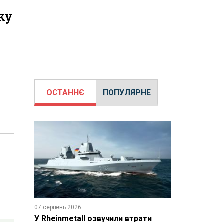
ку
ОСТАННЄ
ПОПУЛЯРНЕ
07 серпень 2026
У Rheinmetall озвучили втрати