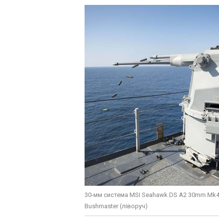
30-мм система MSI Seahawk DS A2 30mm Mk44
Bushmaster (ліворуч)