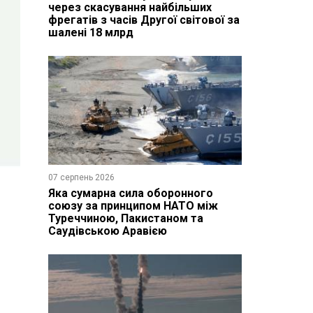
через скасування найбільших
фрегатів з часів Другої світової за
шалені 18 млрд
07 серпень 2026
Яка сумарна сила оборонного
союзу за принципом НАТО між
Туреччиною, Пакистаном та
Саудівською Аравією