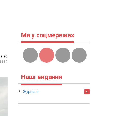
Ми у соцмережах
08:30
1112
Наші видання
Журнали
42