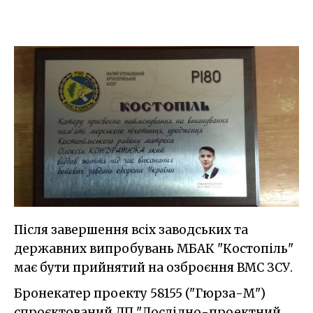
Після завершення всіх заводських та
державних випробувань МБАК "Костопіль"
має бути прийнятий на озброєння ВМС ЗСУ.
Бронекатер проекту 58155 ("Гюрза-М")
спроєктований ДП "Дослідно-проектний