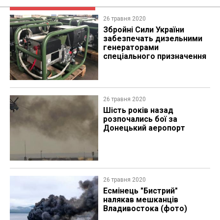
26 травня 2020
​Збройні Сили України
забезпечать дизельними
генераторами
спеціального призначення
26 травня 2020
Шість років назад
розпочались бої за
Донецький аеропорт
26 травня 2020
Есмінець "Бистрий"
налякав мешканців
Владивостока (фото)