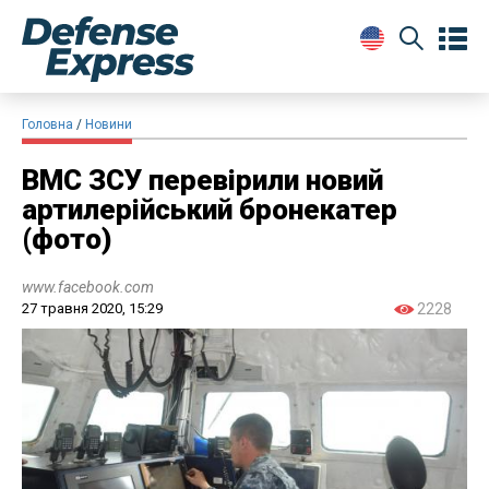
Головна
Новини
​ВМС ЗСУ перевірили новий
артилерійський бронекатер
(фото)
www.facebook.com
27 травня 2020, 15:29
2228