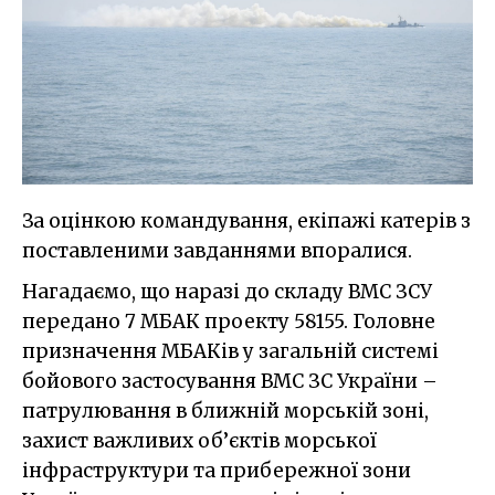
За оцінкою командування, екіпажі катерів з
поставленими завданнями впоралися.
Нагадаємо, що наразі до складу ВМС ЗСУ
передано 7 МБАК проекту 58155. Головне
призначення МБАКів у загальній системі
бойового застосування ВМС ЗС України –
патрулювання в ближній морській зоні,
захист важливих об’єктів морської
інфраструктури та прибережної зони